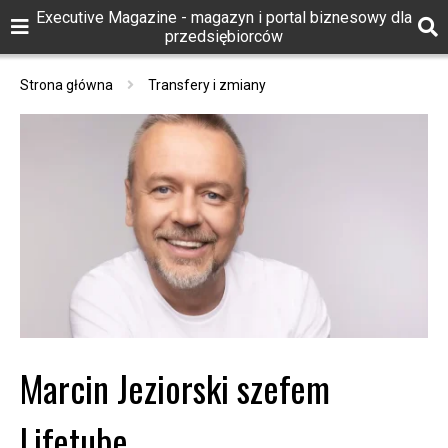
Executive Magazine - magazyn i portal biznesowy dla
przedsiębiorców
Strona główna
Transfery i zmiany
Marcin Jeziorski szefem
Lifetube