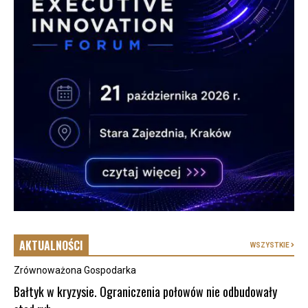
AKTUALNOŚCI
WSZYSTKIE
Zrównoważona Gospodarka
Bałtyk w kryzysie. Ograniczenia połowów nie odbudowały