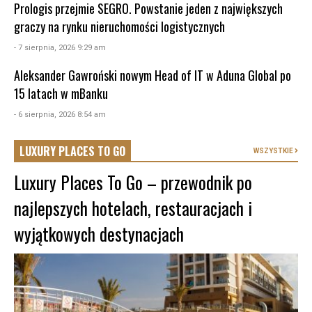
Prologis przejmie SEGRO. Powstanie jeden z największych
graczy na rynku nieruchomości logistycznych
- 7 sierpnia, 2026 9:29 am
Aleksander Gawroński nowym Head of IT w Aduna Global po
15 latach w mBanku
- 6 sierpnia, 2026 8:54 am
LUXURY PLACES TO GO
WSZYSTKIE
Luxury Places To Go – przewodnik po
najlepszych hotelach, restauracjach i
wyjątkowych destynacjach