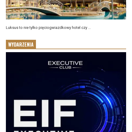
Luksus to nie tylko pięciogwiazdkowy hotel czy ...
WYDARZENIA