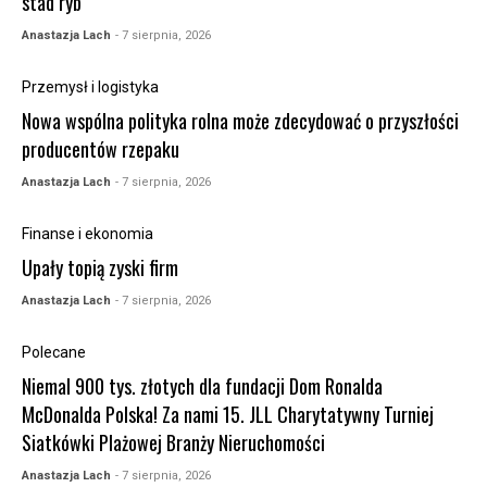
stad ryb
Anastazja Lach
- 7 sierpnia, 2026
Przemysł i logistyka
Nowa wspólna polityka rolna może zdecydować o przyszłości
producentów rzepaku
Anastazja Lach
- 7 sierpnia, 2026
Finanse i ekonomia
Upały topią zyski firm
Anastazja Lach
- 7 sierpnia, 2026
Polecane
Niemal 900 tys. złotych dla fundacji Dom Ronalda
McDonalda Polska! Za nami 15. JLL Charytatywny Turniej
Siatkówki Plażowej Branży Nieruchomości
Anastazja Lach
- 7 sierpnia, 2026