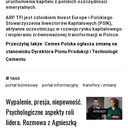
uruchomienia kapitału z polskich oszczędności
emerytalnych.
ARP TFI jest członkiem Invest Europe i Polskiego
Stowarzyszenia Inwestorów Kapitałowych (PSIK),
aktywnie uczestnicząc w rozwoju rynku kapitałowego
i wspieraniu zrównoważonej transformacji w Polsce.
Przeczytaj także:
Cemex Polska ogłasza zmianę na
stanowisku Dyrektora Pionu Produkcji i Technologii
Cementu
TAGS
portal biznesowy
portal informacyjny
transfery i zmiany
Wypalenie, presja, niepewność.
Psychologiczne aspekty roli
WYWIADY
lidera. Rozmowa z Agnieszką