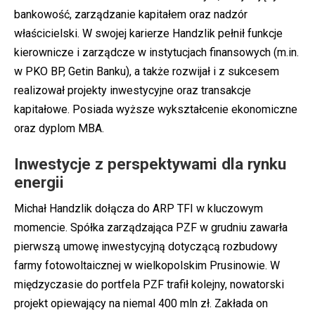
bankowość, zarządzanie kapitałem oraz nadzór
właścicielski. W swojej karierze Handzlik pełnił funkcje
kierownicze i zarządcze w instytucjach finansowych (m.in.
w PKO BP, Getin Banku), a także rozwijał i z sukcesem
realizował projekty inwestycyjne oraz transakcje
kapitałowe. Posiada wyższe wykształcenie ekonomiczne
oraz dyplom MBA.
Inwestycje z perspektywami dla rynku
energii
Michał Handzlik dołącza do ARP TFI w kluczowym
momencie. Spółka zarządzająca PZF w grudniu zawarła
pierwszą umowę inwestycyjną dotyczącą rozbudowy
farmy fotowoltaicznej w wielkopolskim Prusinowie. W
międzyczasie do portfela PZF trafił kolejny, nowatorski
projekt opiewający na niemal 400 mln zł. Zakłada on