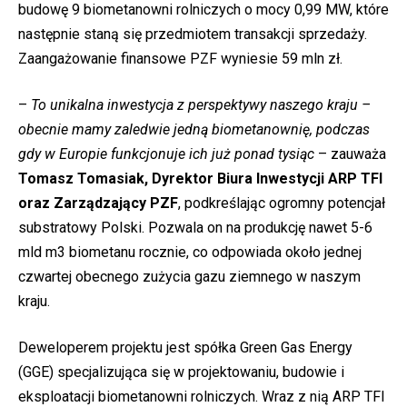
budowę 9 biometanowni rolniczych o mocy 0,99 MW, które
następnie staną się przedmiotem transakcji sprzedaży.
Zaangażowanie finansowe PZF wyniesie 59 mln zł.
–
To unikalna inwestycja z perspektywy naszego kraju –
obecnie mamy zaledwie jedną biometanownię, podczas
gdy w Europie funkcjonuje ich już ponad tysiąc
– zauważa
Tomasz Tomasiak, Dyrektor Biura Inwestycji ARP TFI
oraz Zarządzający PZF
, podkreślając ogromny potencjał
substratowy Polski. Pozwala on na produkcję nawet 5-6
mld m3 biometanu rocznie, co odpowiada około jednej
czwartej obecnego zużycia gazu ziemnego w naszym
kraju.
Deweloperem projektu jest spółka Green Gas Energy
(GGE) specjalizująca się w projektowaniu, budowie i
eksploatacji biometanowni rolniczych. Wraz z nią ARP TFI