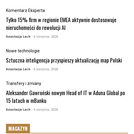
Komentarz Eksperta
Tylko 15% firm w regionie EMEA aktywnie dostosowuje
nieruchomości do rewolucji AI
Anastazja Lach
- 6 sierpnia, 2026
Nowe technologie
Sztuczna inteligencja przyspieszy aktualizację map Polski
Anastazja Lach
- 6 sierpnia, 2026
Transfery i zmiany
Aleksander Gawroński nowym Head of IT w Aduna Global po
15 latach w mBanku
Anastazja Lach
- 6 sierpnia, 2026
MAGAZYN