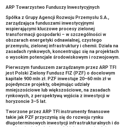
ARP Towarzystwo Funduszy Inwestycyjnych
Spółka z Grupy Agencji Rozwoju Przemysłu S.A.,
zarządzająca funduszami inwestycyjnymi
wspierającymi kluczowe procesy zielonej
transformacji gospodarki – w szczególności w
obszarach energetyki odnawialnej, czystego
przemysłu, zielonej infrastruktury i chemii. Działa na
zasadach rynkowych, koncentrując się na projektach
o wysokim potencjale środowiskowym i rozwojowym.
Pierwszym funduszem zarządzanym przez ARP TFI
jest Polski Zielony Fundusz FIZ (PZF) o docelowym
kapitale 900 mln zł. PZF inwestuje 20–60 mln zł w
pojedyncze projekty, obejmując udziały
mniejszościowe lub większościowe, na zasadach
rynkowych, z perspektywą wyjścia z inwestycji w
horyzoncie 3–5 lat.
Tworzone przez ARP TFI instrumenty finansowe
takie jak PZF przyczynią się do rozwoju rynku
długoterminowych inwestycji infrastrukturalnych i do