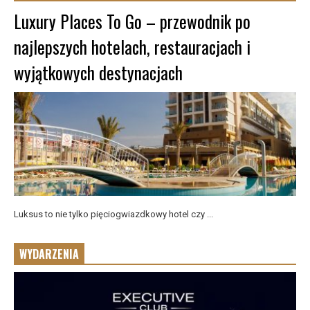
Luxury Places To Go – przewodnik po
najlepszych hotelach, restauracjach i
wyjątkowych destynacjach
Luksus to nie tylko pięciogwiazdkowy hotel czy ...
WYDARZENIA