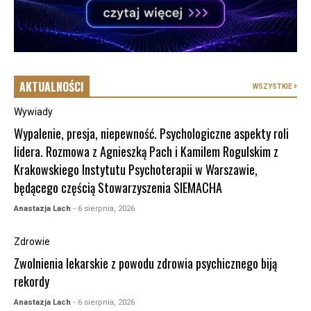
AKTUALNOŚCI
WSZYSTKIE
Wywiady
Wypalenie, presja, niepewność. Psychologiczne aspekty roli
lidera. Rozmowa z Agnieszką Pach i Kamilem Rogulskim z
Krakowskiego Instytutu Psychoterapii w Warszawie,
będącego częścią Stowarzyszenia SIEMACHA
Anastazja Lach
- 6 sierpnia, 2026
Zdrowie
Zwolnienia lekarskie z powodu zdrowia psychicznego biją
rekordy
Anastazja Lach
- 6 sierpnia, 2026