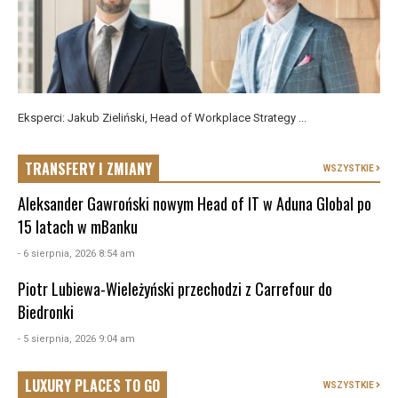
Eksperci: Jakub Zieliński, Head of Workplace Strategy ...
TRANSFERY I ZMIANY
WSZYSTKIE
Aleksander Gawroński nowym Head of IT w Aduna Global po
15 latach w mBanku
- 6 sierpnia, 2026 8:54 am
Piotr Lubiewa-Wieleżyński przechodzi z Carrefour do
Biedronki
- 5 sierpnia, 2026 9:04 am
LUXURY PLACES TO GO
WSZYSTKIE