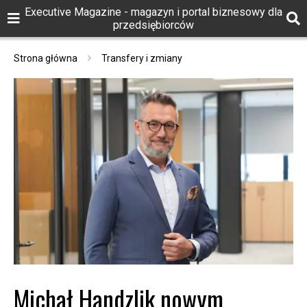
Executive Magazine - magazyn i portal biznesowy dla
przedsiębiorców
Strona główna
Transfery i zmiany
Michał Handzlik nowym