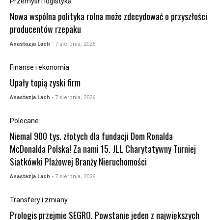
Przemysł i logistyka
Nowa wspólna polityka rolna może zdecydować o przyszłości
producentów rzepaku
Anastazja Lach
- 7 sierpnia, 2026
Finanse i ekonomia
Upały topią zyski firm
Anastazja Lach
- 7 sierpnia, 2026
Polecane
Niemal 900 tys. złotych dla fundacji Dom Ronalda
McDonalda Polska! Za nami 15. JLL Charytatywny Turniej
Siatkówki Plażowej Branży Nieruchomości
Anastazja Lach
- 7 sierpnia, 2026
Transfery i zmiany
Prologis przejmie SEGRO. Powstanie jeden z największych