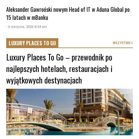
Aleksander Gawroński nowym Head of IT w Aduna Global po
15 latach w mBanku
- 6 sierpnia, 2026 8:54 am
LUXURY PLACES TO GO
WSZYSTKIE
Luxury Places To Go – przewodnik po
najlepszych hotelach, restauracjach i
wyjątkowych destynacjach