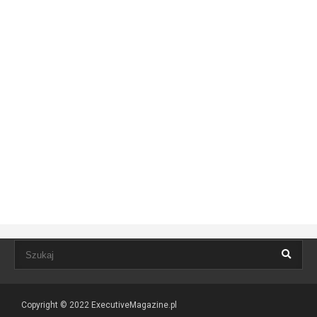
Copyright © 2022
ExecutiveMagazine.pl