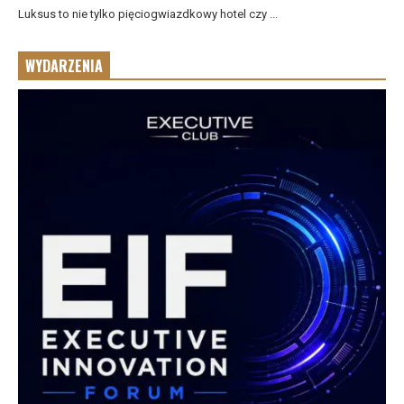
Luksus to nie tylko pięciogwiazdkowy hotel czy ...
WYDARZENIA