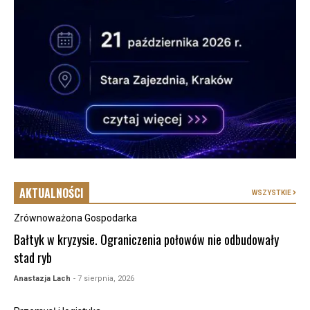
AKTUALNOŚCI
WSZYSTKIE
Zrównoważona Gospodarka
Bałtyk w kryzysie. Ograniczenia połowów nie odbudowały
stad ryb
Anastazja Lach
- 7 sierpnia, 2026