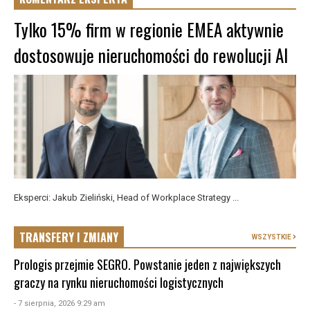
Tylko 15% firm w regionie EMEA aktywnie
dostosowuje nieruchomości do rewolucji AI
Eksperci: Jakub Zieliński, Head of Workplace Strategy ...
TRANSFERY I ZMIANY
WSZYSTKIE
Prologis przejmie SEGRO. Powstanie jeden z największych
graczy na rynku nieruchomości logistycznych
- 7 sierpnia, 2026 9:29 am