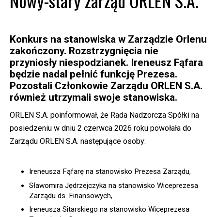
Nowy-stary zarząd ORLEN S.A.
Konkurs na stanowiska w Zarządzie Orlenu
zakończony. Rozstrzygnięcia nie
przyniosły niespodzianek. Ireneusz Fąfara
będzie nadal pełnić funkcję Prezesa.
Pozostali Członkowie Zarządu ORLEN S.A.
również utrzymali swoje stanowiska.
ORLEN S.A. poinformował, że Rada Nadzorcza Spółki na
posiedzeniu w dniu 2 czerwca 2026 roku powołała do
Zarządu ORLEN S.A. następujące osoby:
Ireneusza Fąfarę na stanowisko Prezesa Zarządu,
Sławomira Jędrzejczyka na stanowisko Wiceprezesa
Zarządu ds. Finansowych,
Ireneusza Sitarskiego na stanowisko Wiceprezesa