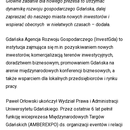
Główne zadanie dla nowego prezesa to utrzymać
dynamikę rozwoju gospodarczego Gdańska, dalej
zapraszać do naszego miasta nowych inwestorów i
wspierać obecnych w niełatwych czasach
– dodała.
Gdańska Agencja Rozwoju Gospodarczego (InvestGda) to
instytucja zajmująca się m.in. pozyskiwaniem nowych
inwestorów, komercjalizacją terenów inwestycyjnych,
doradztwem biznesowym, promowaniem Gdańska na
arenie międzynarodowych konferencji biznesowych, a
także wsparciem dla lokalnych przedsiębiorców i rynku
pracy.
Paweł Orłowski ukończył Wydział Prawa i Administracji
Uniwersytetu Gdańskiego. Przez ostatnie 6 lat pełnił
funkcję wiceprezesa Międzynarodowych Targów
Gdańskich (AMBEREXPO) ds. organizacji eventów i relacji