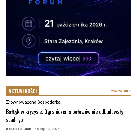
AKTUALNOŚCI
WSZYSTKIE
Zrównoważona Gospodarka
Bałtyk w kryzysie. Ograniczenia połowów nie odbudowały
stad ryb
Anastazja Lach
- 7 sierpnia, 2026