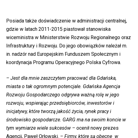
Posiada także doświadczenie w administracji centralnej,
gdzie w latach 2011-2015 piastował stanowiska
wiceministra w Ministerstwie Rozwoju Regionalnego oraz
Infrastruktury i Rozwoju. Do jego obowiązków należał m.
in. nadzór nad Europejskim Funduszem Społecznym i
koordynacja Programu Operacyjnego Polska Cyfrowa.
– Jest dla mnie zaszczytem pracować dla Gdańska,
miasta o tak ogromnym potencjale. Gdańska Agencja
Rozwoju Gospodarczego odgrywa ważną rolę w jego
rozwoju, wspierając przedsiębiorców, inwestorów i
inicjatywy, które tworzą jakość życia, rynek pracy i
środowisko gospodarcze. GARG ma na swoim koncie w
tym wymiarze wiele sukcesów –
ocenił nowy prezes
Agencji, Paweł Orłowski.
– Firmy, które są obecne w