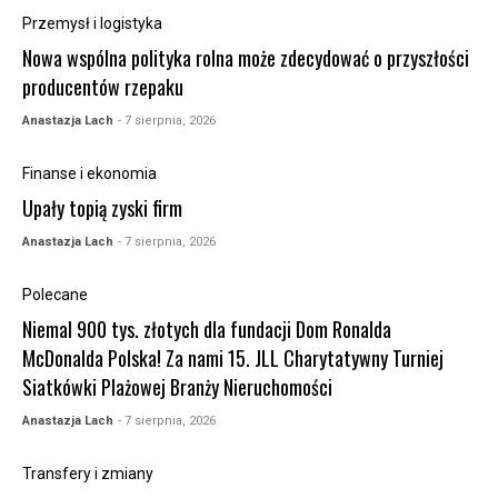
Przemysł i logistyka
Nowa wspólna polityka rolna może zdecydować o przyszłości
producentów rzepaku
Anastazja Lach
- 7 sierpnia, 2026
Finanse i ekonomia
Upały topią zyski firm
Anastazja Lach
- 7 sierpnia, 2026
Polecane
Niemal 900 tys. złotych dla fundacji Dom Ronalda
McDonalda Polska! Za nami 15. JLL Charytatywny Turniej
Siatkówki Plażowej Branży Nieruchomości
Anastazja Lach
- 7 sierpnia, 2026
Transfery i zmiany