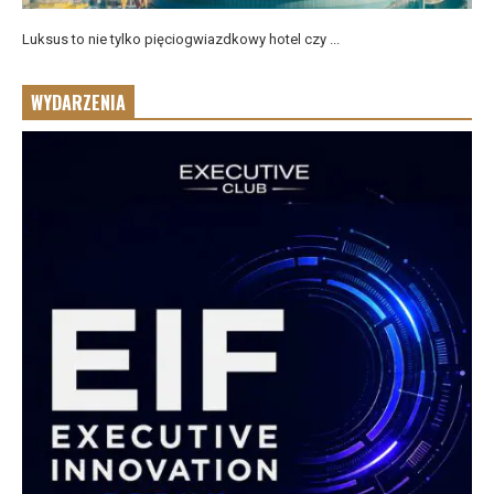
Luksus to nie tylko pięciogwiazdkowy hotel czy ...
WYDARZENIA