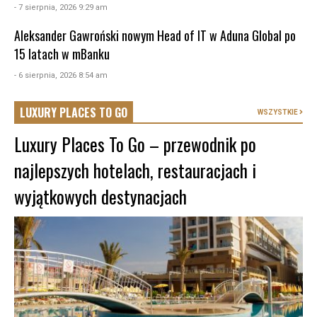
- 7 sierpnia, 2026 9:29 am
Aleksander Gawroński nowym Head of IT w Aduna Global po
15 latach w mBanku
- 6 sierpnia, 2026 8:54 am
LUXURY PLACES TO GO
WSZYSTKIE
Luxury Places To Go – przewodnik po
najlepszych hotelach, restauracjach i
wyjątkowych destynacjach