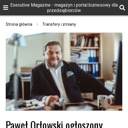
Executive Magazine - magazyn i portal biznesowy dla
przedsiębiorców
Strona główna
Transfery i zmiany
Paweł Orłowski ogłoszony