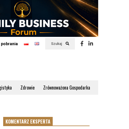
 pobrania
Szukaj
gistyka
Zdrowie
Zrównoważona Gospodarka
KOMENTARZ EKSPERTA