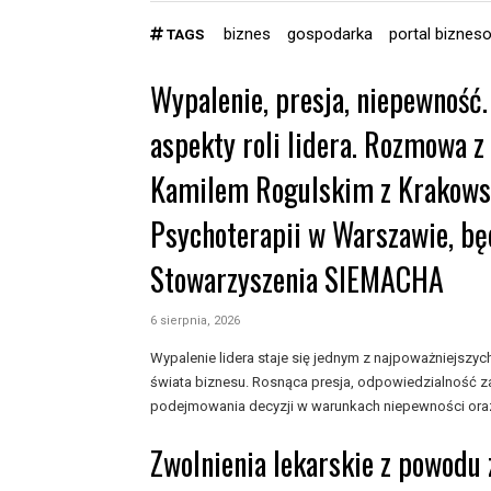
biznes
gospodarka
portal biznes
TAGS
Wypalenie, presja, niepewność.
aspekty roli lidera. Rozmowa z
Kamilem Rogulskim z Krakowsk
Psychoterapii w Warszawie, bę
Stowarzyszenia SIEMACHA
6 sierpnia, 2026
Wypalenie lidera staje się jednym z najpoważniejs
świata biznesu. Rosnąca presja, odpowiedzialność z
podejmowania decyzji w warunkach niepewności oraz
Zwolnienia lekarskie z powodu