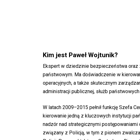
Kim jest Paweł Wojtunik?
Ekspert w dziedzinie bezpieczeństwa oraz 
państwowym. Ma doświadczenie w kierowaniu
operacyjnych, a także skutecznym zarządzan
administracji publicznej, służb państwowych
W latach 2009–2015 pełnił funkcję Szefa Ce
kierowanie jedną z kluczowych instytucji p
nadzór nad strategicznymi postępowaniami o
związany z Policją, w tym z pionem zwalcz