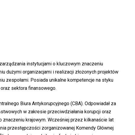
zarządzania instytucjami o kluczowym znaczeniu
 dużymi organizacjami i realizacji złożonych projektów
iu zespołami. Posiada unikalne kompetencje na styku
 oraz sektora finansowego.
ntralnego Biura Antykorupcyjnego (CBA). Odpowiadał za
aństwowych w zakresie przeciwdziałania korupcji oraz
 znaczeniu krajowym. Wcześniej przez kilkanaście lat
ania przestępczości zorganizowanej Komendy Głównej