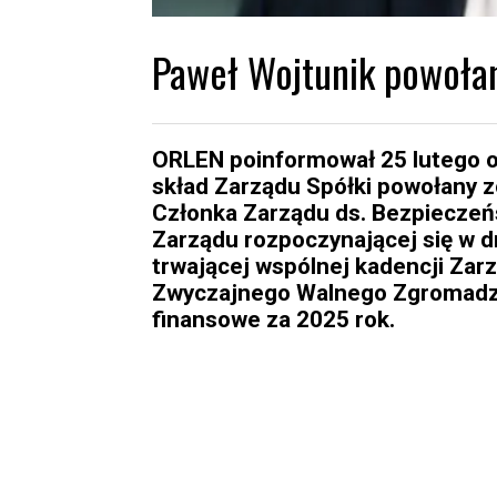
Paweł Wojtunik powołan
ORLEN poinformował 25 lutego o 
skład Zarządu Spółki powołany zo
Członka Zarządu ds. Bezpieczeńs
Zarządu rozpoczynającej się w d
trwającej wspólnej kadencji Zarzą
Zwyczajnego Walnego Zgromadze
finansowe za 2025 rok.