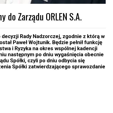
y do Zarządu ORLEN S.A.
decyzji Rady Nadzorczej, zgodnie z którą w
stał Paweł Wojtunik. Będzie pełnił funkcję
twa i Ryzyka na okres wspólnej kadencji
niu następnym po dniu wygaśnięcia obecnie
du Spółki, czyli po dniu odbycia się
nia Spółki zatwierdzającego sprawozdanie