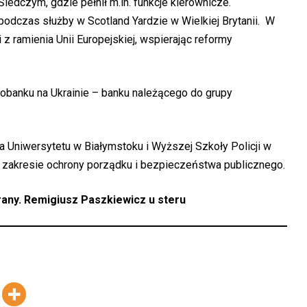
Śledczym, gdzie pełnił m.in. funkcje kierownicze.
czas służby w Scotland Yardzie w Wielkiej Brytanii. W
z ramienia Unii Europejskiej, wspierając reformy
banku na Ukrainie – banku należącego do grupy
 Uniwersytetu w Białymstoku i Wyższej Szkoły Policji w
 zakresie ochrony porządku i bezpieczeństwa publicznego.
ny. Remigiusz Paszkiewicz u steru