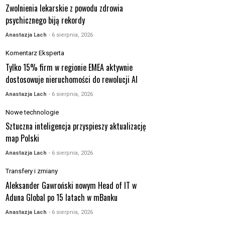
Zwolnienia lekarskie z powodu zdrowia
psychicznego biją rekordy
Anastazja Lach
- 6 sierpnia, 2026
Komentarz Eksperta
Tylko 15% firm w regionie EMEA aktywnie
dostosowuje nieruchomości do rewolucji AI
Anastazja Lach
- 6 sierpnia, 2026
Nowe technologie
Sztuczna inteligencja przyspieszy aktualizację
map Polski
Anastazja Lach
- 6 sierpnia, 2026
Transfery i zmiany
Aleksander Gawroński nowym Head of IT w
Aduna Global po 15 latach w mBanku
Anastazja Lach
- 6 sierpnia, 2026