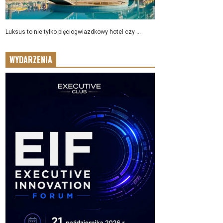
Luksus to nie tylko pięciogwiazdkowy hotel czy ...
WYDARZENIA