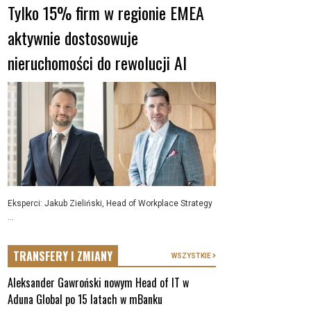
Tylko 15% firm w regionie EMEA
aktywnie dostosowuje
nieruchomości do rewolucji AI
Eksperci: Jakub Zieliński, Head of Workplace Strategy
...
TRANSFERY I ZMIANY
WSZYSTKIE
Aleksander Gawroński nowym Head of IT w
Aduna Global po 15 latach w mBanku