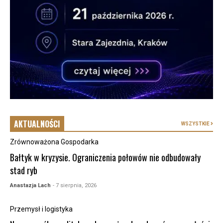
AKTUALNOŚCI
WSZYSTKIE
Zrównoważona Gospodarka
Bałtyk w kryzysie. Ograniczenia połowów nie odbudowały
stad ryb
Anastazja Lach
- 7 sierpnia, 2026
Przemysł i logistyka