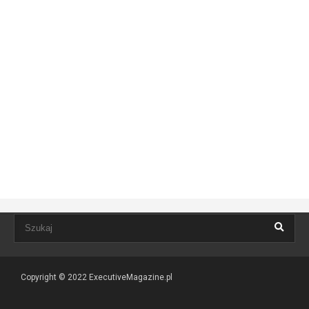
Copyright © 2022
ExecutiveMagazine.pl