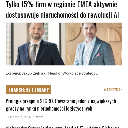
Tylko 15% firm w regionie EMEA aktywnie
dostosowuje nieruchomości do rewolucji AI
Eksperci: Jakub Zieliński, Head of Workplace Strategy ...
TRANSFERY I ZMIANY
WSZYSTKIE
Prologis przejmie SEGRO. Powstanie jeden z największych
graczy na rynku nieruchomości logistycznych
- 7 sierpnia, 2026 9:29 am