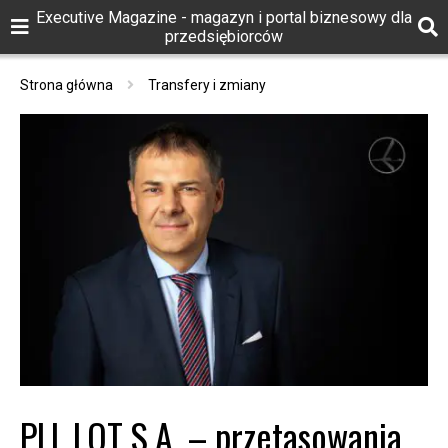
Executive Magazine - magazyn i portal biznesowy dla
przedsiębiorców
Strona główna
Transfery i zmiany
PLL LOT S.A. – przetasowania