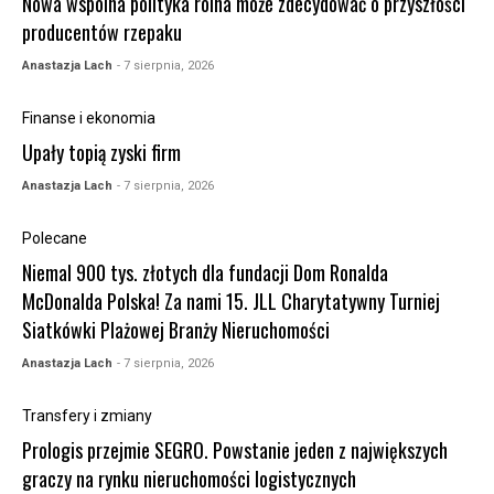
Nowa wspólna polityka rolna może zdecydować o przyszłości
producentów rzepaku
Anastazja Lach
- 7 sierpnia, 2026
Finanse i ekonomia
Upały topią zyski firm
Anastazja Lach
- 7 sierpnia, 2026
Polecane
Niemal 900 tys. złotych dla fundacji Dom Ronalda
McDonalda Polska! Za nami 15. JLL Charytatywny Turniej
Siatkówki Plażowej Branży Nieruchomości
Anastazja Lach
- 7 sierpnia, 2026
Transfery i zmiany
Prologis przejmie SEGRO. Powstanie jeden z największych
graczy na rynku nieruchomości logistycznych