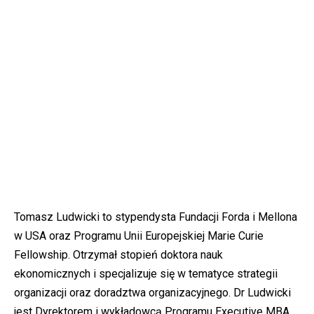
Tomasz Ludwicki to stypendysta Fundacji Forda i Mellona
w USA oraz Programu Unii Europejskiej Marie Curie
Fellowship. Otrzymał stopień doktora nauk
ekonomicznych i specjalizuje się w tematyce strategii
organizacji oraz doradztwa organizacyjnego. Dr Ludwicki
jest Dyrektorem i wykładowcą Programu Executive MBA