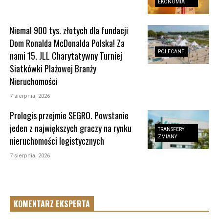
EKONOMIA
Niemal 900 tys. złotych dla fundacji
Dom Ronalda McDonalda Polska! Za
POLECANE
nami 15. JLL Charytatywny Turniej
Siatkówki Plażowej Branży
Nieruchomości
7 sierpnia, 2026
Prologis przejmie SEGRO. Powstanie
jeden z największych graczy na rynku
TRANSFERY I
ZMIANY
nieruchomości logistycznych
7 sierpnia, 2026
KOMENTARZ EKSPERTA