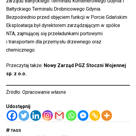
zarządu Bałtyckiego Terminalu Kontenerowego Gdynia i
Bałtyckiego Terminalu Drobnicowego Gdynia.
Bezpośrednio przed objęciem funkcji w Porcie Gdańskim
Eksploatacja był dyrektorem zarządzającym w spółce
NTA, zajmującej się przeładunkami portowymi
i transportem dla przemysłu drzewnego oraz
chemicznego.
Przeczytaj także:
Nowy Zarząd PGZ Stoczni Wojennej
sp. z o.o.
Źródło:
Opracowanie własne
Udostępnij
TAGS