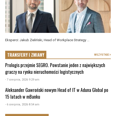
Eksperci: Jakub Zieliński, Head of Workplace Strategy ...
TRANSFERY I ZMIANY
WSZYSTKIE
Prologis przejmie SEGRO. Powstanie jeden z największych
graczy na rynku nieruchomości logistycznych
- 7 sierpnia, 2026 9:29 am
Aleksander Gawroński nowym Head of IT w Aduna Global po
15 latach w mBanku
- 6 sierpnia, 2026 8:54 am