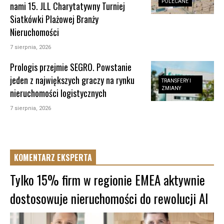
POLECANE
nami 15. JLL Charytatywny Turniej
Siatkówki Plażowej Branży
Nieruchomości
7 sierpnia, 2026
Prologis przejmie SEGRO. Powstanie
jeden z największych graczy na rynku
TRANSFERY I
ZMIANY
nieruchomości logistycznych
7 sierpnia, 2026
KOMENTARZ EKSPERTA
Tylko 15% firm w regionie EMEA aktywnie
dostosowuje nieruchomości do rewolucji AI