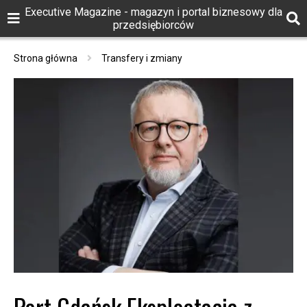
Executive Magazine - magazyn i portal biznesowy dla
przedsiębiorców
Strona główna
Transfery i zmiany
Port Gdańsk Eksploatacja z