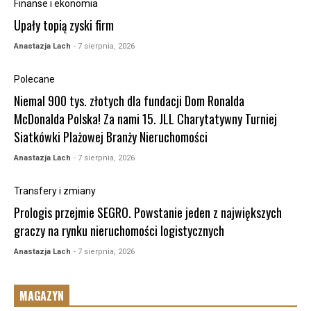
Finanse i ekonomia
Upały topią zyski firm
Anastazja Lach
- 7 sierpnia, 2026
Polecane
Niemal 900 tys. złotych dla fundacji Dom Ronalda
McDonalda Polska! Za nami 15. JLL Charytatywny Turniej
Siatkówki Plażowej Branży Nieruchomości
Anastazja Lach
- 7 sierpnia, 2026
Transfery i zmiany
Prologis przejmie SEGRO. Powstanie jeden z największych
graczy na rynku nieruchomości logistycznych
Anastazja Lach
- 7 sierpnia, 2026
MAGAZYN