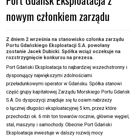
nowym członkiem zarządu
Z dniem 2 września na stanowisko członka zarządu
Portu Gdańskiego Eksploatacji S.A. powołany
zostanie Jacek Dubicki. Spółka wciąż oczekuje na
rozstrzygnięcie konkursu na prezesa.
Port Gdański Eksploatacja to najbardziej wszechstronny i
dysponujący największymi zdolnościami
przeładunkowymi operator w Gdańsku. Spółka stanowi
część grupy kapitałowej Zarządu Morskiego Portu Gdańsk
S.A. Do dyspozycji znajduje się tu osiem nabrzeży
o łącznej długości eksploatacyjnej 5 km, przez które
przechodzi ok. 6 mln ton towarów rocznie, głównie węgiel,
stal, maszyny i samochody. Obecnie Port Gdański
Eksploatacja inwestuje w dalszy rozwój mocy