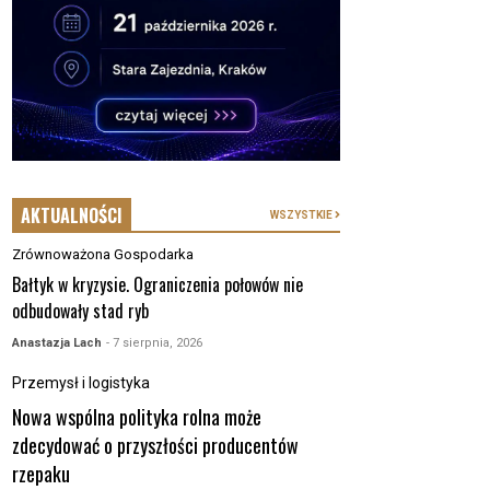
AKTUALNOŚCI
WSZYSTKIE
Zrównoważona Gospodarka
Bałtyk w kryzysie. Ograniczenia połowów nie
odbudowały stad ryb
Anastazja Lach
- 7 sierpnia, 2026
Przemysł i logistyka
Nowa wspólna polityka rolna może
zdecydować o przyszłości producentów
rzepaku