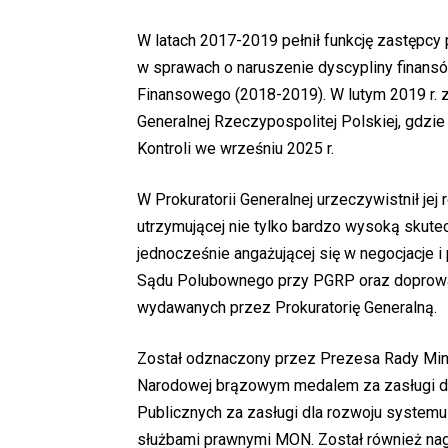
W latach 2017-2019 pełnił funkcję zastępcy
w sprawach o naruszenie dyscypliny finansó
Finansowego (2018-2019). W lutym 2019 r. z
Generalnej Rzeczypospolitej Polskiej, gdzie
Kontroli we wrześniu 2025 r.
W Prokuratorii Generalnej urzeczywistnił je
utrzymującej nie tylko bardzo wysoką skute
jednocześnie angażującej się w negocjacje
Sądu Polubownego przy PGRP oraz doprowadz
wydawanych przez Prokuratorię Generalną.
Został odznaczony przez Prezesa Rady Minist
Narodowej brązowym medalem za zasługi dl
Publicznych za zasługi dla rozwoju system
służbami prawnymi MON. Został również na