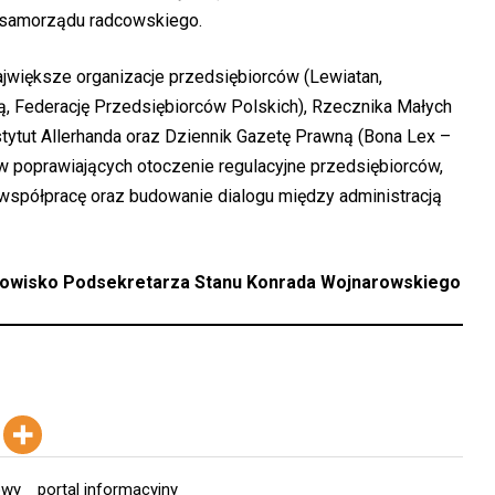
 samorządu radcowskiego.
jwiększe organizacje przedsiębiorców (Lewiatan,
 Federację Przedsiębiorców Polskich), Rzecznika Małych
stytut Allerhanda oraz Dziennik Gazetę Prawną (Bona Lex –
w poprawiających otoczenie regulacyjne przedsiębiorców,
 współpracę oraz budowanie dialogu między administracją
nowisko Podsekretarza Stanu Konrada Wojnarowskiego
owy
portal informacyjny