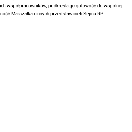
swoich współpracowników, podkreślając gotowość do wspólnej
ecność Marszałka i innych przedstawicieli Sejmu RP