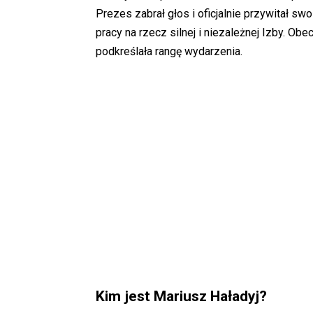
Prezes zabrał głos i oficjalnie przywitał 
pracy na rzecz silnej i niezależnej Izby. Ob
podkreślała rangę wydarzenia.
Kim jest Mariusz Haładyj?