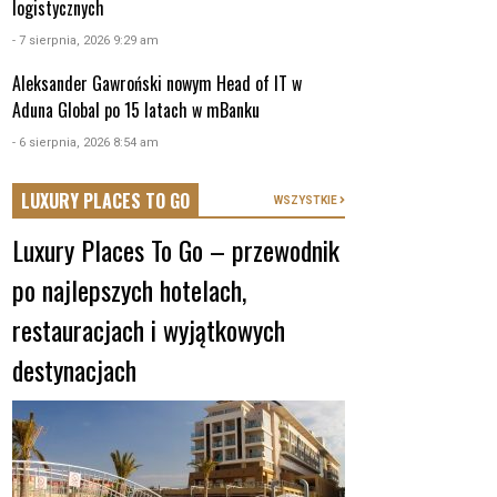
logistycznych
- 7 sierpnia, 2026 9:29 am
Aleksander Gawroński nowym Head of IT w
Aduna Global po 15 latach w mBanku
- 6 sierpnia, 2026 8:54 am
LUXURY PLACES TO GO
WSZYSTKIE
Luxury Places To Go – przewodnik
po najlepszych hotelach,
restauracjach i wyjątkowych
destynacjach