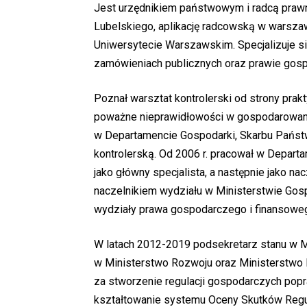
Jest urzędnikiem państwowym i radcą prawn
Lubelskiego, aplikację radcowską w warsza
Uniwersytecie Warszawskim. Specjalizuje si
zamówieniach publicznych oraz prawie gos
Poznał warsztat kontrolerski od strony prak
poważne nieprawidłowości w gospodarowani
w Departamencie Gospodarki, Skarbu Państwa
kontrolerską. Od 2006 r. pracował w Depart
jako główny specjalista, a następnie jako na
naczelnikiem wydziału w Ministerstwie Gos
wydziały prawa gospodarczego i finansowe
W latach 2012-2019 podsekretarz stanu w M
w Ministerstwo Rozwoju oraz Ministerstwo P
za stworzenie regulacji gospodarczych pop
kształtowanie systemu Oceny Skutków Regulac