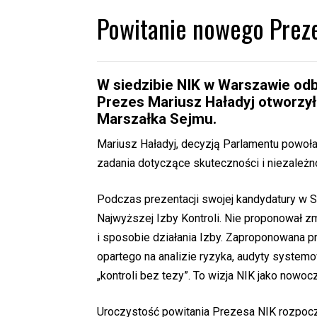
Powitanie nowego Preze
W siedzibie NIK w Warszawie odb
Prezes Mariusz Haładyj otworzy
Marszałka Sejmu.
Mariusz Haładyj, decyzją Parlamentu powoł
zadania dotyczące skuteczności i niezależno
Podczas prezentacji swojej kandydatury w S
Najwyższej Izby Kontroli. Nie proponował zmi
i sposobie działania Izby. Zaproponowana p
opartego na analizie ryzyka, audyty system
„kontroli bez tezy”. To wizja NIK jako nowocz
Uroczystość powitania Prezesa NIK rozpocz