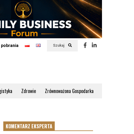
 pobrania
Szukaj
gistyka
Zdrowie
Zrównoważona Gospodarka
KOMENTARZ EKSPERTA