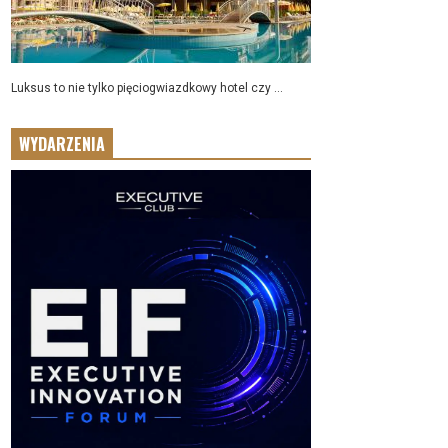
Luksus to nie tylko pięciogwiazdkowy hotel czy ...
WYDARZENIA