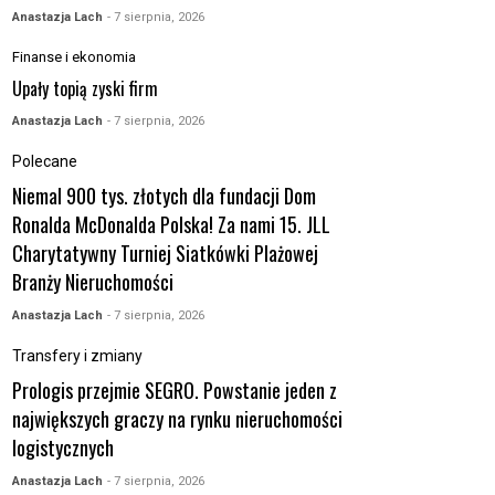
Anastazja Lach
- 7 sierpnia, 2026
Finanse i ekonomia
Upały topią zyski firm
Anastazja Lach
- 7 sierpnia, 2026
Polecane
Niemal 900 tys. złotych dla fundacji Dom
Ronalda McDonalda Polska! Za nami 15. JLL
Charytatywny Turniej Siatkówki Plażowej
Branży Nieruchomości
Anastazja Lach
- 7 sierpnia, 2026
Transfery i zmiany
Prologis przejmie SEGRO. Powstanie jeden z
największych graczy na rynku nieruchomości
logistycznych
Anastazja Lach
- 7 sierpnia, 2026