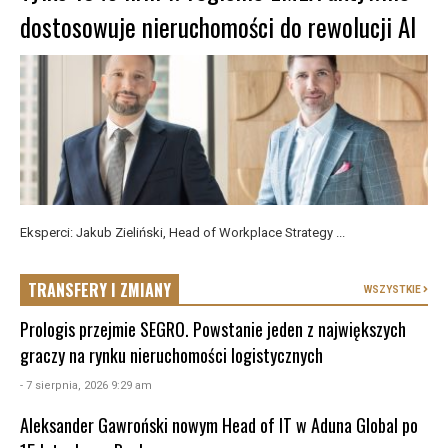
dostosowuje nieruchomości do rewolucji AI
Eksperci: Jakub Zieliński, Head of Workplace Strategy ...
TRANSFERY I ZMIANY
WSZYSTKIE
Prologis przejmie SEGRO. Powstanie jeden z największych
graczy na rynku nieruchomości logistycznych
- 7 sierpnia, 2026 9:29 am
Aleksander Gawroński nowym Head of IT w Aduna Global po