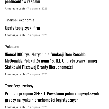
producentów rzepaku
Anastazja Lach
- 7 sierpnia, 2026
Finanse i ekonomia
Upały topią zyski firm
Anastazja Lach
- 7 sierpnia, 2026
Polecane
Niemal 900 tys. złotych dla fundacji Dom Ronalda
McDonalda Polska! Za nami 15. JLL Charytatywny Turniej
Siatkówki Plażowej Branży Nieruchomości
Anastazja Lach
- 7 sierpnia, 2026
Transfery i zmiany
Prologis przejmie SEGRO. Powstanie jeden z największych
graczy na rynku nieruchomości logistycznych
Anastazja Lach
- 7 sierpnia, 2026