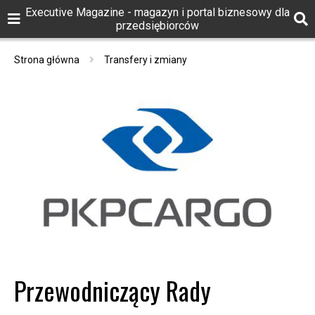
Executive Magazine - magazyn i portal biznesowy dla
przedsiębiorców
Strona główna
Transfery i zmiany
Przewodniczący Rady