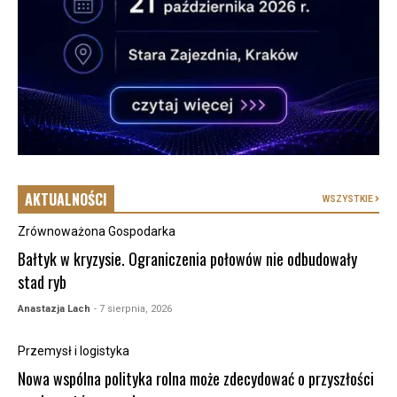
AKTUALNOŚCI
WSZYSTKIE
Zrównoważona Gospodarka
Bałtyk w kryzysie. Ograniczenia połowów nie odbudowały
stad ryb
Anastazja Lach
- 7 sierpnia, 2026
Przemysł i logistyka
Nowa wspólna polityka rolna może zdecydować o przyszłości