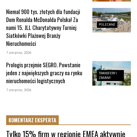
Niemal 900 tys. złotych dla fundacji
Dom Ronalda McDonalda Polska! Za
POLECANE
nami 15. JLL Charytatywny Turniej
Siatkówki Plażowej Branży
Nieruchomości
7 sierpnia, 2026
Prologis przejmie SEGRO. Powstanie
jeden z największych graczy na rynku
TRANSFERY I
ZMIANY
nieruchomości logistycznych
7 sierpnia, 2026
KOMENTARZ EKSPERTA
Tylko 15% firm w regionie EMEA aktywnie