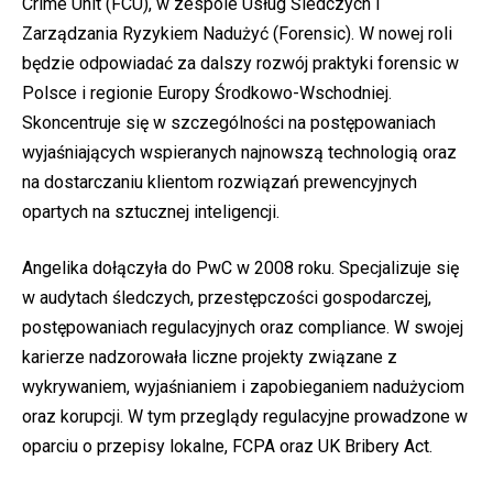
Crime Unit (FCU), w zespole Usług Śledczych i
Zarządzania Ryzykiem Nadużyć (Forensic). W nowej roli
będzie odpowiadać za dalszy rozwój praktyki forensic w
Polsce i regionie Europy Środkowo-Wschodniej.
Skoncentruje się w szczególności na postępowaniach
wyjaśniających wspieranych najnowszą technologią oraz
na dostarczaniu klientom rozwiązań prewencyjnych
opartych na sztucznej inteligencji.
Angelika dołączyła do PwC w 2008 roku. Specjalizuje się
w audytach śledczych, przestępczości gospodarczej,
postępowaniach regulacyjnych oraz compliance. W swojej
karierze nadzorowała liczne projekty związane z
wykrywaniem, wyjaśnianiem i zapobieganiem nadużyciom
oraz korupcji. W tym przeglądy regulacyjne prowadzone w
oparciu o przepisy lokalne, FCPA oraz UK Bribery Act.