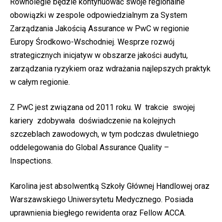
Równolegle będzie kontynuować swoje regionalne
obowiązki w zespole odpowiedzialnym za System
Zarządzania Jakością Assurance w PwC w regionie
Europy Środkowo-Wschodniej. Wesprze rozwój
strategicznych inicjatyw w obszarze jakości audytu,
zarządzania ryzykiem oraz wdrażania najlepszych praktyk
w całym regionie.
Z PwC jest związana od 2011 roku. W trakcie swojej
kariery zdobywała doświadczenie na kolejnych
szczeblach zawodowych, w tym podczas dwuletniego
oddelegowania do Global Assurance Quality –
Inspections.
Karolina jest absolwentką Szkoły Głównej Handlowej oraz
Warszawskiego Uniwersytetu Medycznego. Posiada
uprawnienia biegłego rewidenta oraz Fellow ACCA.