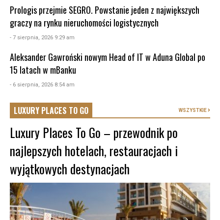
Prologis przejmie SEGRO. Powstanie jeden z największych
graczy na rynku nieruchomości logistycznych
- 7 sierpnia, 2026 9:29 am
Aleksander Gawroński nowym Head of IT w Aduna Global po
15 latach w mBanku
- 6 sierpnia, 2026 8:54 am
LUXURY PLACES TO GO
WSZYSTKIE
Luxury Places To Go – przewodnik po
najlepszych hotelach, restauracjach i
wyjątkowych destynacjach