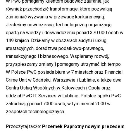
W PwC pomagamy klientom budować zaufanie, jak
również przechodzić transformacje, które pozwalają
zamieniać wyzwania w przewagę konkurencyjną.
Jesteśmy nowoczesną, technologiczną organizacją
opartą na wiedzy i doświadczeniu ponad 370 000 osób w
149 krajach. Działamy w obszarach audytu i usług
atestacyjnych, doradztwa podatkowo-prawnego,
transakcyjnego i biznesowego. Wspieramy rozwój,
przyspieszamy zmiany i pomagamy utrzymać ich tempo.
W Polsce PwC posiada biura w 7 miastach oraz Financial
Crime Unit w Gdańsku, Warszawie i Lublinie, a także dwa
Centra Usług Wspólnych w Katowicach i Opolu oraz
oddział PwC IT Services w Lublinie. Polskie spółki PwC
zatrudniają ponad 7000 osób, w tym niemal 2000 w
zespołach technologicznych.
Przeczytaj także:
Przemek Paprotny nowym prezesem