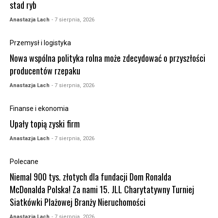
stad ryb
Anastazja Lach
- 7 sierpnia, 2026
Przemysł i logistyka
Nowa wspólna polityka rolna może zdecydować o przyszłości
producentów rzepaku
Anastazja Lach
- 7 sierpnia, 2026
Finanse i ekonomia
Upały topią zyski firm
Anastazja Lach
- 7 sierpnia, 2026
Polecane
Niemal 900 tys. złotych dla fundacji Dom Ronalda
McDonalda Polska! Za nami 15. JLL Charytatywny Turniej
Siatkówki Plażowej Branży Nieruchomości
Anastazja Lach
- 7 sierpnia, 2026