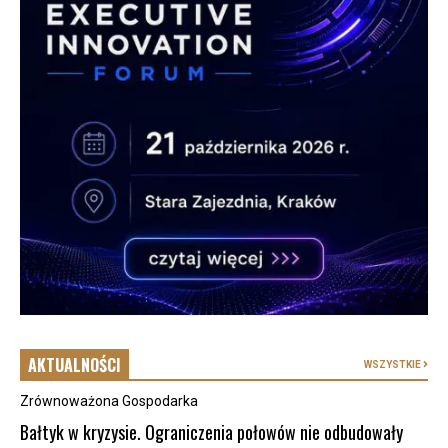
AKTUALNOŚCI
WSZYSTKIE
Zrównoważona Gospodarka
Bałtyk w kryzysie. Ograniczenia połowów nie odbudowały