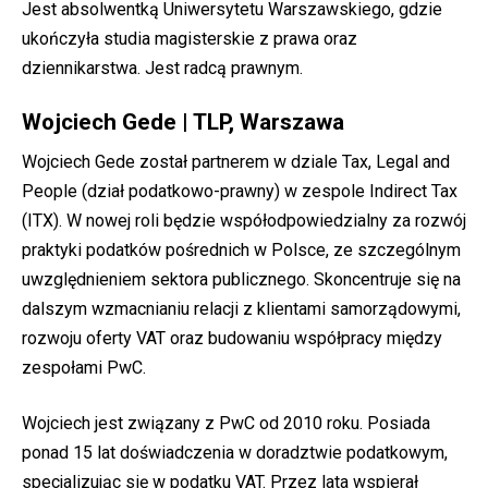
Jest absolwentką Uniwersytetu Warszawskiego, gdzie
ukończyła studia magisterskie z prawa oraz
dziennikarstwa. Jest radcą prawnym.
Wojciech Gede | TLP, Warszawa
Wojciech Gede został partnerem w dziale Tax, Legal and
People (dział podatkowo-prawny) w zespole Indirect Tax
(ITX). W nowej roli będzie współodpowiedzialny za rozwój
praktyki podatków pośrednich w Polsce, ze szczególnym
uwzględnieniem sektora publicznego. Skoncentruje się na
dalszym wzmacnianiu relacji z klientami samorządowymi,
rozwoju oferty VAT oraz budowaniu współpracy między
zespołami PwC.
Wojciech jest związany z PwC od 2010 roku. Posiada
ponad 15 lat doświadczenia w doradztwie podatkowym,
specjalizując się w podatku VAT. Przez lata wspierał