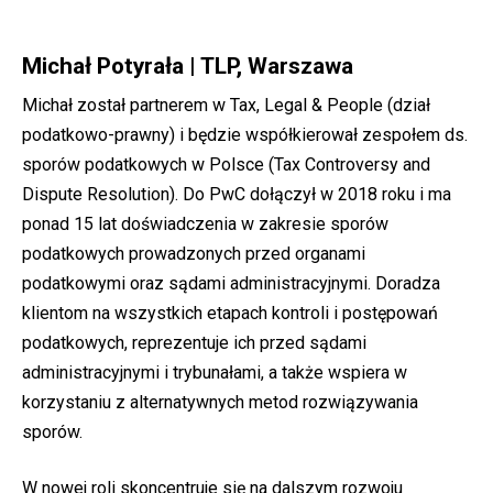
Michał Potyrała | TLP, Warszawa
Michał został partnerem w Tax, Legal & People (dział
podatkowo-prawny) i będzie współkierował zespołem ds.
sporów podatkowych w Polsce (Tax Controversy and
Dispute Resolution). Do PwC dołączył w 2018 roku i ma
ponad 15 lat doświadczenia w zakresie sporów
podatkowych prowadzonych przed organami
podatkowymi oraz sądami administracyjnymi. Doradza
klientom na wszystkich etapach kontroli i postępowań
podatkowych, reprezentuje ich przed sądami
administracyjnymi i trybunałami, a także wspiera w
korzystaniu z alternatywnych metod rozwiązywania
sporów.
W nowej roli skoncentruje się na dalszym rozwoju