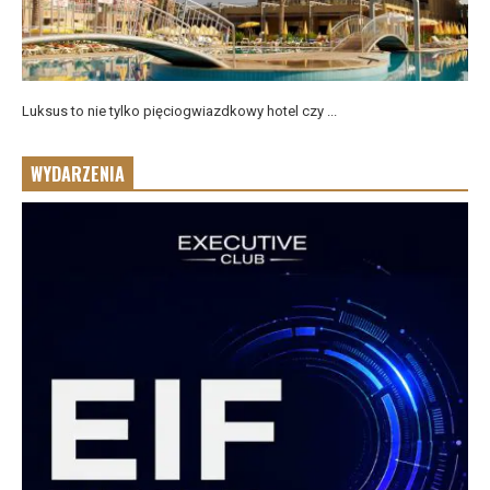
Luksus to nie tylko pięciogwiazdkowy hotel czy ...
WYDARZENIA