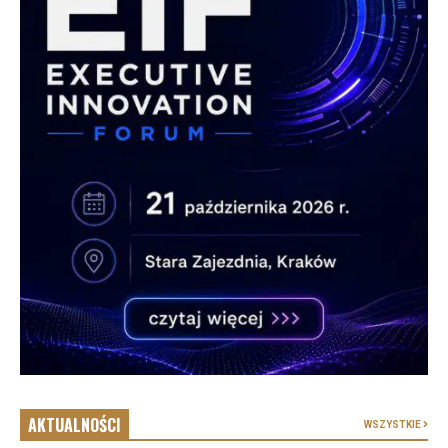
AKTUALNOŚCI
WSZYSTKIE