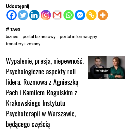
Udostępnij
TAGS
biznes
portal biznesowy
portal informacyjny
transfery i zmiany
Wypalenie, presja, niepewność.
Psychologiczne aspekty roli
WYWIADY
lidera. Rozmowa z Agnieszką
Pach i Kamilem Rogulskim z
Krakowskiego Instytutu
Psychoterapii w Warszawie,
będącego częścią