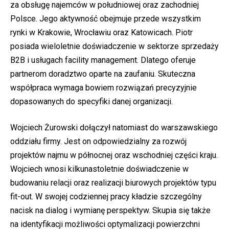
za obsługę najemców w południowej oraz zachodniej
Polsce. Jego aktywność obejmuje przede wszystkim
rynki w Krakowie, Wrocławiu oraz Katowicach. Piotr
posiada wieloletnie doświadczenie w sektorze sprzedaży
B2B i usługach facility management. Dlatego oferuje
partnerom doradztwo oparte na zaufaniu. Skuteczna
współpraca wymaga bowiem rozwiązań precyzyjnie
dopasowanych do specyfiki danej organizacji.
Wojciech Żurowski dołączył natomiast do warszawskiego
oddziału firmy. Jest on odpowiedzialny za rozwój
projektów najmu w północnej oraz wschodniej części kraju.
Wojciech wnosi kilkunastoletnie doświadczenie w
budowaniu relacji oraz realizacji biurowych projektów typu
fit-out. W swojej codziennej pracy kładzie szczególny
nacisk na dialog i wymianę perspektyw. Skupia się także
na identyfikacji możliwości optymalizacji powierzchni