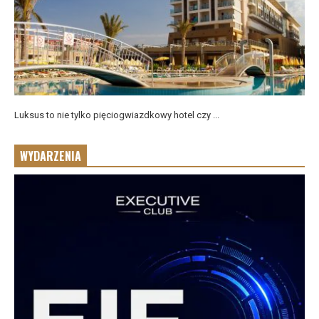
Luksus to nie tylko pięciogwiazdkowy hotel czy ...
WYDARZENIA