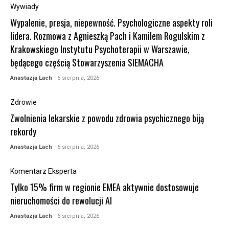
Wywiady
Wypalenie, presja, niepewność. Psychologiczne aspekty roli
lidera. Rozmowa z Agnieszką Pach i Kamilem Rogulskim z
Krakowskiego Instytutu Psychoterapii w Warszawie,
będącego częścią Stowarzyszenia SIEMACHA
Anastazja Lach
- 6 sierpnia, 2026
Zdrowie
Zwolnienia lekarskie z powodu zdrowia psychicznego biją
rekordy
Anastazja Lach
- 6 sierpnia, 2026
Komentarz Eksperta
Tylko 15% firm w regionie EMEA aktywnie dostosowuje
nieruchomości do rewolucji AI
Anastazja Lach
- 6 sierpnia, 2026