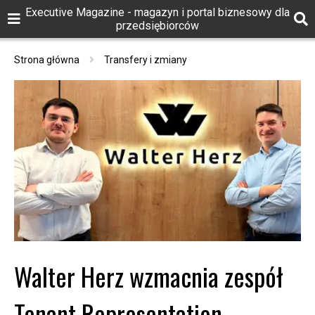
Executive Magazine - magazyn i portal biznesowy dla
przedsiębiorców
Strona główna
Transfery i zmiany
Walter Herz wzmacnia zespół
Tenant Representation