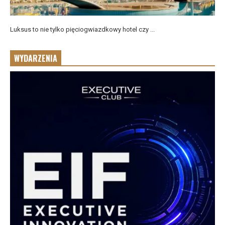
Luksus to nie tylko pięciogwiazdkowy hotel czy ...
WYDARZENIA