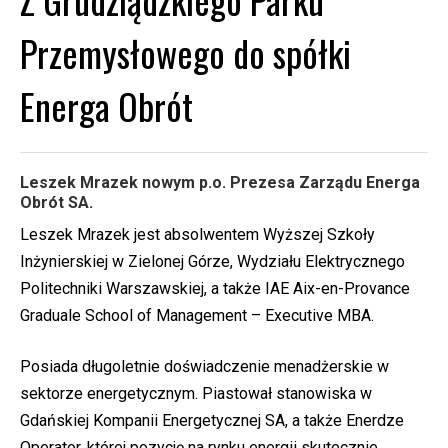
Przemysłowego do spółki
Energa Obrót
Leszek Mrazek nowym p.o. Prezesa Zarządu Energa
Obrót SA.
Leszek Mrazek jest absolwentem Wyższej Szkoły
Inżynierskiej w Zielonej Górze, Wydziału Elektrycznego
Politechniki Warszawskiej, a także IAE Aix-en-Provance
Graduale School of Management – Executive MBA.
Posiada długoletnie doświadczenie menadżerskie w
sektorze energetycznym. Piastował stanowiska w
Gdańskiej Kompanii Energetycznej SA, a także Enerdze
Operator, której pozycję na rynku energii skutecznie