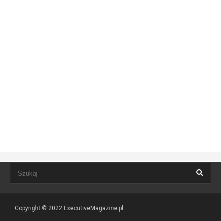
Copyright © 2022
ExecutiveMagazine.pl