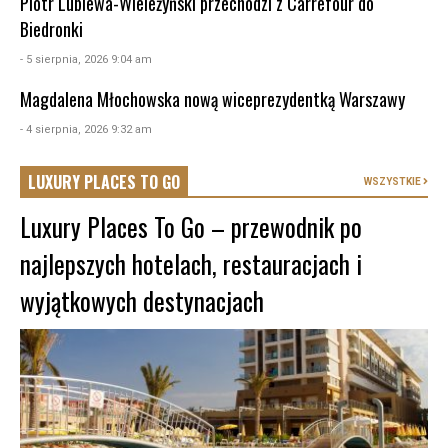
Piotr Lubiewa-Wieleżyński przechodzi z Carrefour do
Biedronki
- 5 sierpnia, 2026 9:04 am
Magdalena Młochowska nową wiceprezydentką Warszawy
- 4 sierpnia, 2026 9:32 am
LUXURY PLACES TO GO
WSZYSTKIE
Luxury Places To Go – przewodnik po
najlepszych hotelach, restauracjach i
wyjątkowych destynacjach