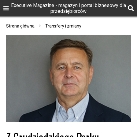
Executive Magazine - magazyn i portal biznesowy dla
przedsiębiorców
Strona główna
Transfery i zmiany
Z Grudziądzkiego Parku