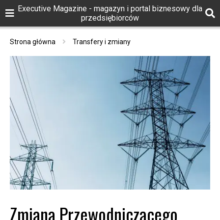
Executive Magazine - magazyn i portal biznesowy dla
przedsiębiorców
Strona główna
Transfery i zmiany
Zmiana Przewodniczącego