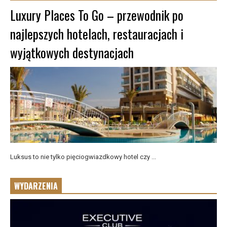
Luxury Places To Go – przewodnik po
najlepszych hotelach, restauracjach i
wyjątkowych destynacjach
Luksus to nie tylko pięciogwiazdkowy hotel czy ...
WYDARZENIA