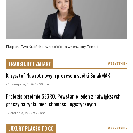
Ekspert: Ewa Kraińska, właścicielka whenUbuy. Temu i ...
TRANSFERY I ZMIANY
WSZYSTKIE
Krzysztof Nawrot nowym prezesem spółki SmakMAK
- 10 sierpnia, 2026 12:29 pm
Prologis przejmie SEGRO. Powstanie jeden z największych
graczy na rynku nieruchomości logistycznych
- 7 sierpnia, 2026 9:29 am
LUXURY PLACES TO GO
WSZYSTKIE