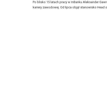
Po blisko 15 latach pracy w mBanku Aleksander Gaw
kariery zawodowej. Od lipca objął stanowisko Head of