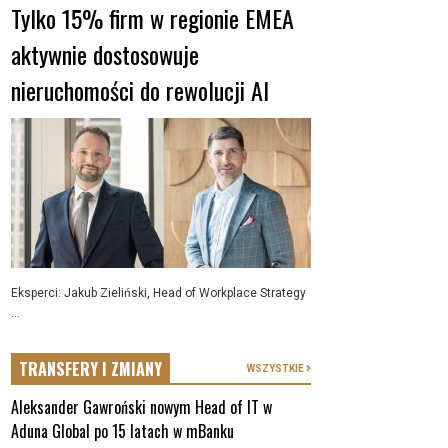
Tylko 15% firm w regionie EMEA
aktywnie dostosowuje
nieruchomości do rewolucji AI
Eksperci: Jakub Zieliński, Head of Workplace Strategy
...
TRANSFERY I ZMIANY
WSZYSTKIE
Aleksander Gawroński nowym Head of IT w
Aduna Global po 15 latach w mBanku