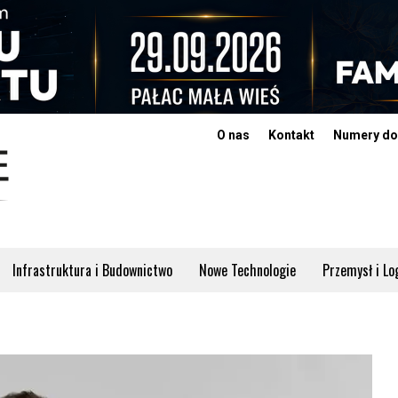
O nas
Kontakt
Numery do
Infrastruktura i Budownictwo
Nowe Technologie
Przemysł i Lo