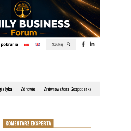
 pobrania
Szukaj
gistyka
Zdrowie
Zrównoważona Gospodarka
KOMENTARZ EKSPERTA