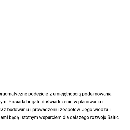
pragmatyczne podejście z umiejętnością podejmowania
ym. Posiada bogate doświadczenie w planowaniu i
w oraz budowaniu i prowadzeniu zespołów. Jego wiedza i
ami będą istotnym wsparciem dla dalszego rozwoju Baltic