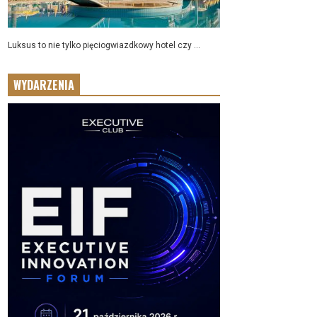
Luksus to nie tylko pięciogwiazdkowy hotel czy ...
WYDARZENIA