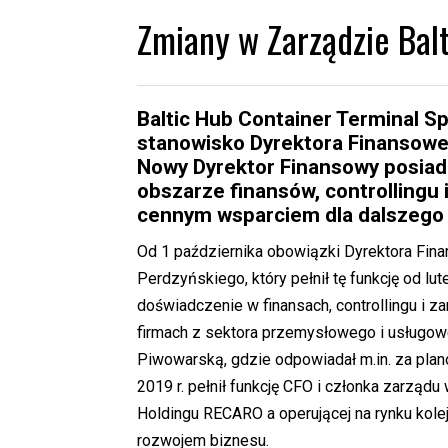
Zmiany w Zarządzie Bal
Baltic Hub Container Terminal Sp.
stanowisko Dyrektora Finansoweg
Nowy Dyrektor Finansowy posiad
obszarze finansów, controllingu 
cennym wsparciem dla dalszego 
Od 1 października obowiązki Dyrektora Fina
Perdzyńskiego, który pełnił tę funkcję od lu
doświadczenie w finansach, controllingu i 
firmach z sektora przemysłowego i usługow
Piwowarską, gdzie odpowiadał m.in. za pla
2019 r. pełnił funkcję CFO i członka zarząd
Holdingu RECARO a operującej na rynku kole
rozwojem biznesu.