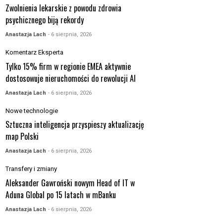
Zwolnienia lekarskie z powodu zdrowia
psychicznego biją rekordy
Anastazja Lach
- 6 sierpnia, 2026
Komentarz Eksperta
Tylko 15% firm w regionie EMEA aktywnie
dostosowuje nieruchomości do rewolucji AI
Anastazja Lach
- 6 sierpnia, 2026
Nowe technologie
Sztuczna inteligencja przyspieszy aktualizację
map Polski
Anastazja Lach
- 6 sierpnia, 2026
Transfery i zmiany
Aleksander Gawroński nowym Head of IT w
Aduna Global po 15 latach w mBanku
Anastazja Lach
- 6 sierpnia, 2026