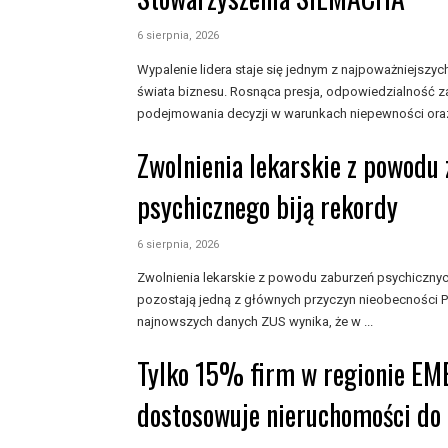
6 sierpnia, 2026
Wypalenie lidera staje się jednym z najpoważniejs
świata biznesu. Rosnąca presja, odpowiedzialność z
podejmowania decyzji w warunkach niepewności oraz
Zwolnienia lekarskie z powodu
psychicznego biją rekordy
6 sierpnia, 2026
Zwolnienia lekarskie z powodu zaburzeń psychiczny
pozostają jedną z głównych przyczyn nieobecności P
najnowszych danych ZUS wynika, że w ...
Tylko 15% firm w regionie EM
dostosowuje nieruchomości do 