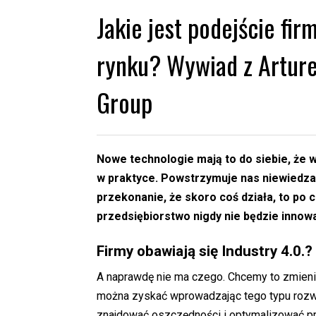
Jakie jest podejście fi
rynku? Wywiad z Artur
Group
Nowe technologie mają to do siebie, że 
w praktyce. Powstrzymuje nas niewiedza,
przekonanie, że skoro coś działa, to po 
przedsiębiorstwo nigdy nie będzie innow
Firmy obawiają się Industry 4.0.?
A naprawdę nie ma czego. Chcemy to zmienić 
można zyskać wprowadzając tego typu rozwią
znajdować oszczędności i optymalizować proc