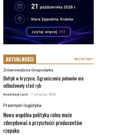
AKTUALNOŚCI
WSZYSTKIE
Zrównoważona Gospodarka
Bałtyk w kryzysie. Ograniczenia połowów nie
odbudowały stad ryb
Anastazja Lach
- 7 sierpnia, 2026
Przemysł i logistyka
Nowa wspólna polityka rolna może
zdecydować o przyszłości producentów
rzepaku