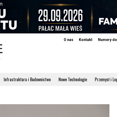
O nas
Kontakt
Numery do
Infrastruktura i Budownictwo
Nowe Technologie
Przemysł i Lo