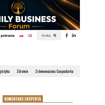
 pobrania
Szukaj
gistyka
Zdrowie
Zrównoważona Gospodarka
KOMENTARZ EKSPERTA