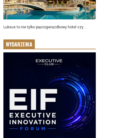
Luksus to nie tylko pięciogwiazdkowy hotel czy ...
WYDARZENIA