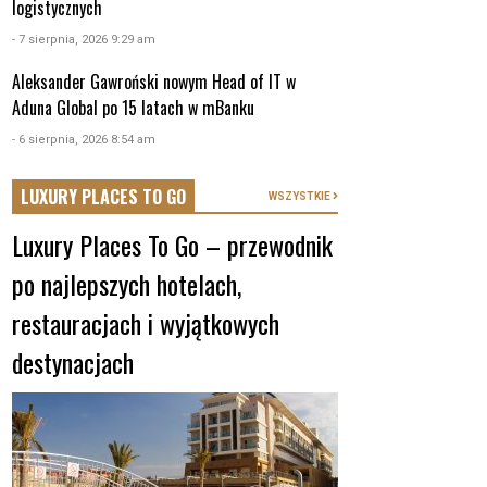
logistycznych
- 7 sierpnia, 2026 9:29 am
Aleksander Gawroński nowym Head of IT w
Aduna Global po 15 latach w mBanku
- 6 sierpnia, 2026 8:54 am
LUXURY PLACES TO GO
WSZYSTKIE
Luxury Places To Go – przewodnik
po najlepszych hotelach,
restauracjach i wyjątkowych
destynacjach