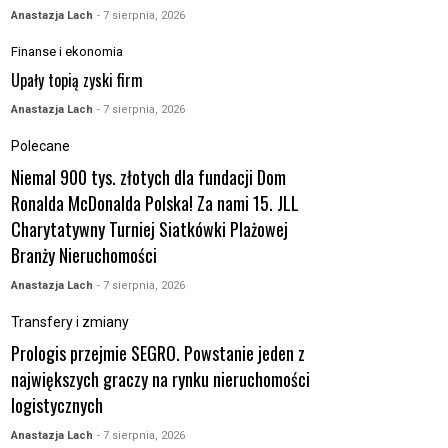
Anastazja Lach
- 7 sierpnia, 2026
Finanse i ekonomia
Upały topią zyski firm
Anastazja Lach
- 7 sierpnia, 2026
Polecane
Niemal 900 tys. złotych dla fundacji Dom
Ronalda McDonalda Polska! Za nami 15. JLL
Charytatywny Turniej Siatkówki Plażowej
Branży Nieruchomości
Anastazja Lach
- 7 sierpnia, 2026
Transfery i zmiany
Prologis przejmie SEGRO. Powstanie jeden z
największych graczy na rynku nieruchomości
logistycznych
Anastazja Lach
- 7 sierpnia, 2026