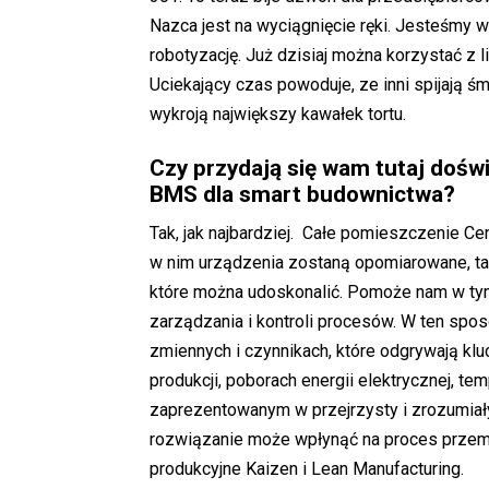
Nazca jest na wyciągnięcie ręki. Jesteśmy 
robotyzację. Już dzisiaj można korzystać z 
Uciekający czas powoduje, ze inni spijają śm
wykroją największy kawałek tortu.
Czy przydają się wam tutaj dośw
BMS dla smart budownictwa?
Tak, jak najbardziej. Całe pomieszczenie C
w nim urządzenia zostaną opomiarowane, ta
które można udoskonalić. Pomoże nam w tym
zarządzania i kontroli procesów. W ten sp
zmiennych i czynnikach, które odgrywają kl
produkcji, poborach energii elektrycznej, te
zaprezentowanym w przejrzysty i zrozumiał
rozwiązanie może wpłynąć na proces przem
produkcyjne Kaizen i Lean Manufacturing.