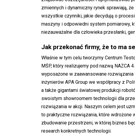
zmiennych i dynamiczny rynek sprawiają, że
wszystkie czynniki, jakie decydują o proc
maszyny i odpowiedni system pomiarowy, któr
niezauważalne dla człowieka przesłanki, gen
Jak przekonać firmy, że to ma se
Właśnie w tym celu tworzymy Centrum Testow
MŚP, który realizujemy pod nazwą NAZCA 4.
wyposażone w zaawansowane rozwiązania te
inżynierów APA Group we współpracy z Poli
a także gigantami światowej produkcji robot
swoistym showroomem technologii dla prze
rozwiązania w akcji. Naszym celem jest uzmy
to praktyczne rozwiązania, które wdrożone 
zbudowanie przestrzeni, w której biznes bę
research konkretnych technologii.