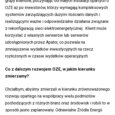
grupy klientów, poczynając od małych instalacji opartych o
OZE aż po inwestorów, którzy wymagają kompleksowych
systemów zarządzających dużymi ilościami danych i
realizującymi ważne i odpowiedzialne działania związane
z rekonfiguracją sieci elektroenergetycznej . Klient może
korzystać z własnych serwerów lub serwerów
udostępnionych przez Apator, co pozwala na
zmniejszenie wydatków inwestycyjnych na rzecz
rozłożonych w czasie wydatków operacyjnych.
Co z dalszym rozwojem OZE, w jakim kierunku
zmierzamy?
Chciałbym, abyśmy zmierzali w kierunku zrównoważonego
rozwoju opartego na współpracy wielu podmiotów
pochodzących z różnych branż oraz środowisk i robili to w
sposób jasno zaplanowany. Odnawialne Źródła Energii