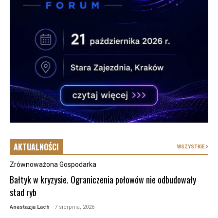
AKTUALNOŚCI
WSZYSTKIE
Zrównoważona Gospodarka
Bałtyk w kryzysie. Ograniczenia połowów nie odbudowały
stad ryb
Anastazja Lach
- 7 sierpnia, 2026