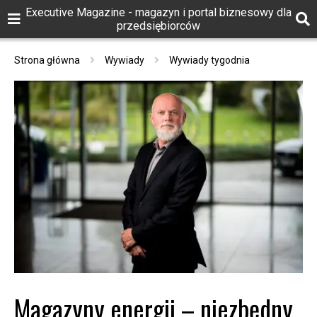
Executive Magazine - magazyn i portal biznesowy dla
przedsiębiorców
Strona główna
Wywiady
Wywiady tygodnia
Magazyny energii – niezbędny