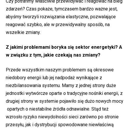
Czy potrafimy właściwie przewidywać i reagować na bieg
zdarzeń? Czas pokaże, tymczasem bardzo ważne jest,
abyśmy tworzyli rozwiązania elastyczne, pozwalające
reagować szybko, ale w przewidywalny sposób, na
wszelkie zmiany.
Z jakimi problemami boryka się sektor energetyki? A
w związku z tym, jakie czekają nas zmiany?
Przede wszystkim naszym problemem są okresowe
niedobory energii lub jej nadpodaż wynikające z
niezbilansowania systemu. Mamy z jednej strony duże
jednostki wytwórcze oparte o tradycyjne nośniki energii, z
drugiej strony w systemie pojawiło się dużo nowych mocy
opartych o niestabilne źródła odnawialne. Stąd też
wzrosło ryzyko niewydolności sieci zarówno po stronie
przesyłu, jak i dystrybucji spowodowane niewłaściwą