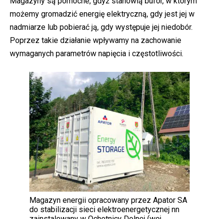
Magazyny są pomocne, gdyż stanowią bufor, w którym
możemy gromadzić energię elektryczną, gdy jest jej w
nadmiarze lub pobierać ją, gdy występuje jej niedobór.
Poprzez takie działanie wpływamy na zachowanie
wymaganych parametrów napięcia i częstotliwości.
Magazyn energii opracowany przez Apator SA
do stabilizacji sieci elektroenergetycznej nn
zainstalowany w Ochotnicy Dolnej (woj.