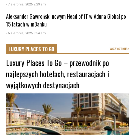
- 7 sierpnia, 2026 9:29 am
Aleksander Gawroński nowym Head of IT w Aduna Global po
15 latach w mBanku
- 6 sierpnia, 2026 8:54 am
LUXURY PLACES TO GO
WSZYSTKIE
Luxury Places To Go – przewodnik po
najlepszych hotelach, restauracjach i
wyjątkowych destynacjach