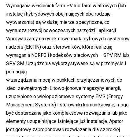
Wymagania właścicieli farm PV lub farm wiatrowych (lub
instalacji hybrydowych obejmujących oba rodzaje
wytwarzania) są w dużej mierze specyficzne, co
wymusza rozwój nowoczesnych narzędzi i aplikacji.
Wprowadzamy na rynek nowe marki cyfrowych systemów
nadzoru (EKTIN) oraz sterowników, które realizują
wymagania NCRFG i kodeksów sieciowych – SPV RM lub
SPV SM. Urządzenia wykorzystywane są w przemyśle i
pomagają
w zarządzaniu mocą w punktach przyłączeniowych do
sieci zewnętrznych. Litowo-jonowe magazyny energii,
uzupełnione o wielopoziomowe systemy EMS (Energy
Management Systems) i sterowniki komunikacyjne, mogą
być dostarczane jako kompleksowe rozwiązania lub jako
elementy uzupełniające istniejące już instalacje. Apator
jest gotowy zaproponować rozwiązania dla szerokiej