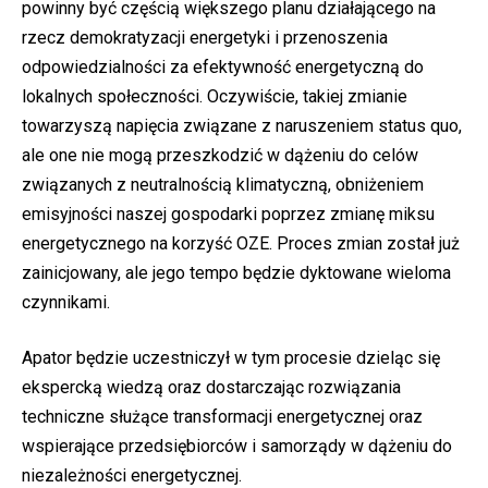
powinny być częścią większego planu działającego na
rzecz demokratyzacji energetyki i przenoszenia
odpowiedzialności za efektywność energetyczną do
lokalnych społeczności. Oczywiście, takiej zmianie
towarzyszą napięcia związane z naruszeniem status quo,
ale one nie mogą przeszkodzić w dążeniu do celów
związanych z neutralnością klimatyczną, obniżeniem
emisyjności naszej gospodarki poprzez zmianę miksu
energetycznego na korzyść OZE. Proces zmian został już
zainicjowany, ale jego tempo będzie dyktowane wieloma
czynnikami.
Apator będzie uczestniczył w tym procesie dzieląc się
ekspercką wiedzą oraz dostarczając rozwiązania
techniczne służące transformacji energetycznej oraz
wspierające przedsiębiorców i samorządy w dążeniu do
niezależności energetycznej.