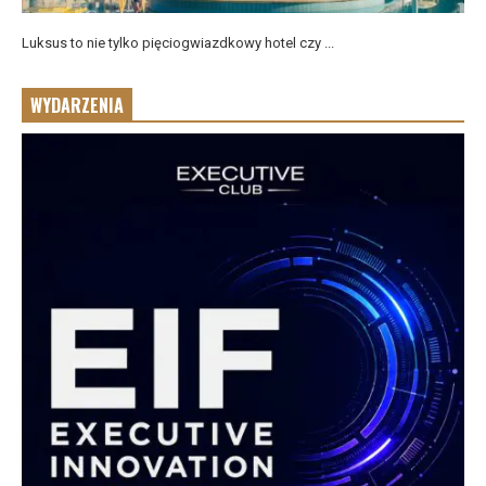
Luksus to nie tylko pięciogwiazdkowy hotel czy ...
WYDARZENIA