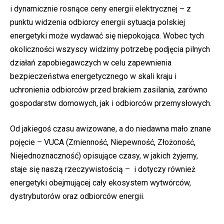
i dynamicznie rosnące ceny energii elektrycznej – z
punktu widzenia odbiorcy energii sytuacja polskiej
energetyki może wydawać się niepokojąca. Wobec tych
okoliczności wszyscy widzimy potrzebę podjęcia pilnych
działań zapobiegawczych w celu zapewnienia
bezpieczeństwa energetycznego w skali kraju i
uchronienia odbiorców przed brakiem zasilania, zarówno
gospodarstw domowych, jak i odbiorców przemysłowych.
Od jakiegoś czasu awizowane, a do niedawna mało znane
pojęcie – VUCA (Zmienność, Niepewność, Złożoność,
Niejednoznaczność) opisujące czasy, w jakich żyjemy,
staje się naszą rzeczywistością – i dotyczy również
energetyki obejmującej cały ekosystem wytwórców,
dystrybutorów oraz odbiorców energii.