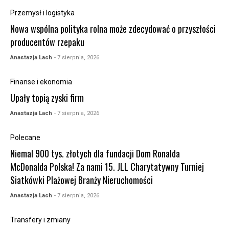
Przemysł i logistyka
Nowa wspólna polityka rolna może zdecydować o przyszłości
producentów rzepaku
Anastazja Lach
- 7 sierpnia, 2026
Finanse i ekonomia
Upały topią zyski firm
Anastazja Lach
- 7 sierpnia, 2026
Polecane
Niemal 900 tys. złotych dla fundacji Dom Ronalda
McDonalda Polska! Za nami 15. JLL Charytatywny Turniej
Siatkówki Plażowej Branży Nieruchomości
Anastazja Lach
- 7 sierpnia, 2026
Transfery i zmiany