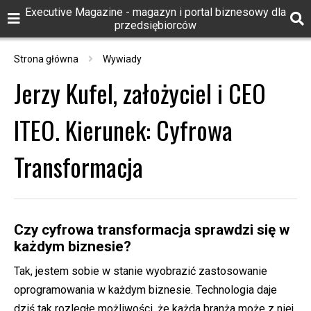
Executive Magazine - magazyn i portal biznesowy dla
przedsiębiorców
Strona główna
Wywiady
Jerzy Kufel, założyciel i CEO
ITEO. Kierunek: Cyfrowa
Transformacja
Czy cyfrowa transformacja sprawdzi się w
każdym biznesie?
Tak, jestem sobie w stanie wyobrazić zastosowanie
oprogramowania w każdym biznesie. Technologia daje
dziś tak rozległe możliwości, że każda branża może z niej