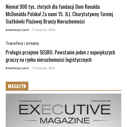
Niemal 900 tys. złotych dla fundacji Dom Ronalda
McDonalda Polska! Za nami 15. JLL Charytatywny Turniej
Siatkówki Plażowej Branży Nieruchomości
Anastazja Lach
- 7 sierpnia, 2026
Transfery i zmiany
Prologis przejmie SEGRO. Powstanie jeden z największych
graczy na rynku nieruchomości logistycznych
Anastazja Lach
- 7 sierpnia, 2026
MAGAZYN