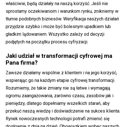
właściwie, będą działały na naszą korzyść. Jeśli nie
sprostamy oczekiwaniom i warunkom rynku, znikniemy w
tłumie podobnych biznesów. Weryfikacja naszych działań
przyjdzie szybko i może być bolesnym upadkiem lub
gładkim lądowaniem. Wszystko zależy od decyzji
podjętych na początku procesu cyfryzacji.
Jaki udział w transformacji cyfrowej ma
Pana firma?
Zawsze działamy wspólnie z klientem i na jego korzyść,
wspierając go na każdym etapie cyfrowej transformacji.
Rozumiemy, że takie zmiany nie są łatwe i wymagają
ogromu zaangażowania, zarówno czasu, zasobów jak i
pieniędzy, dlatego dopełniamy wszelkich starań, aby
przekuć naszą wiedzę i doświadczenie na sukces klienta.
Rynek nowoczesnych technologii potrafi zmienić się
dosłownie z dnia na dzień. Obowiązkiem wobec naszych