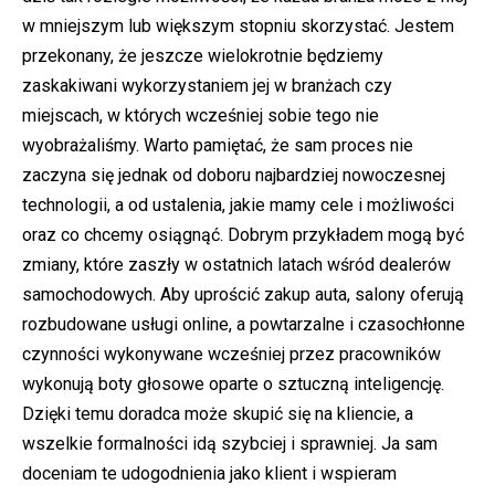
w mniejszym lub większym stopniu skorzystać. Jestem
przekonany, że jeszcze wielokrotnie będziemy
zaskakiwani wykorzystaniem jej w branżach czy
miejscach, w których wcześniej sobie tego nie
wyobrażaliśmy. Warto pamiętać, że sam proces nie
zaczyna się jednak od doboru najbardziej nowoczesnej
technologii, a od ustalenia, jakie mamy cele i możliwości
oraz co chcemy osiągnąć. Dobrym przykładem mogą być
zmiany, które zaszły w ostatnich latach wśród dealerów
samochodowych. Aby uprościć zakup auta, salony oferują
rozbudowane usługi online, a powtarzalne i czasochłonne
czynności wykonywane wcześniej przez pracowników
wykonują boty głosowe oparte o sztuczną inteligencję.
Dzięki temu doradca może skupić się na kliencie, a
wszelkie formalności idą szybciej i sprawniej. Ja sam
doceniam te udogodnienia jako klient i wspieram