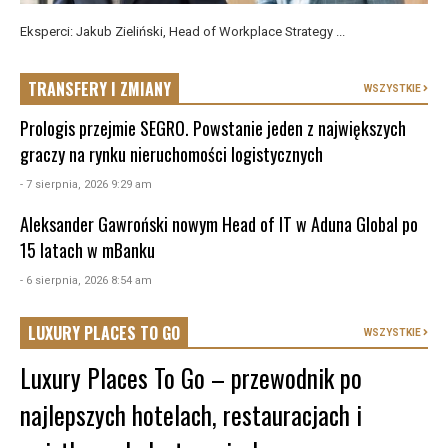
Eksperci: Jakub Zieliński, Head of Workplace Strategy ...
TRANSFERY I ZMIANY
WSZYSTKIE
Prologis przejmie SEGRO. Powstanie jeden z największych
graczy na rynku nieruchomości logistycznych
- 7 sierpnia, 2026 9:29 am
Aleksander Gawroński nowym Head of IT w Aduna Global po
15 latach w mBanku
- 6 sierpnia, 2026 8:54 am
LUXURY PLACES TO GO
WSZYSTKIE
Luxury Places To Go – przewodnik po
najlepszych hotelach, restauracjach i