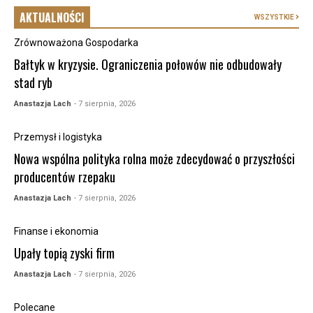
AKTUALNOŚCI
WSZYSTKIE
Zrównoważona Gospodarka
Bałtyk w kryzysie. Ograniczenia połowów nie odbudowały
stad ryb
Anastazja Lach
- 7 sierpnia, 2026
Przemysł i logistyka
Nowa wspólna polityka rolna może zdecydować o przyszłości
producentów rzepaku
Anastazja Lach
- 7 sierpnia, 2026
Finanse i ekonomia
Upały topią zyski firm
Anastazja Lach
- 7 sierpnia, 2026
Polecane