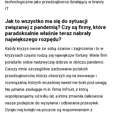
technologicznie jako przedsiębiorca działający w branży
IT.
Jak to wszystko ma się do sytuacji
związanej z pandemią? Czy są firmy, które
paradoksalnie właśnie teraz nabrały
największego rozpędu?
Każdy kryzys niesie ze sobą szanse i zagrożenia i to w
kryzysach często rodzą się największe fortuny. Wiele firm
poradziło sobie nadzwyczaj dobrze w obliczu pandemii.
Cieszy mnie szczególnie zachowanie polskich
przedsiębiorców, którzy otworzyli się na innowacje i
rozwiązania, których wcześniej nawet nie brali pod uwagę.
Na uznanie zasługuje m.in. firma InPost, z którą
współpracujemy od kilku lat, a która zmieniła całkowicie
nasze podejście do wysyłania i odbierania przesyłek.
Dzięki niej kolejki na poczcie są wspomnieniem z