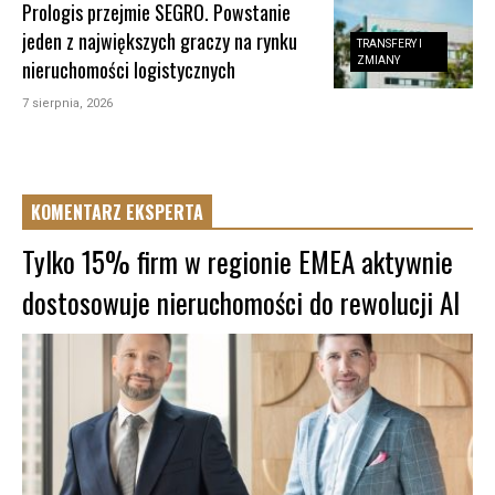
Prologis przejmie SEGRO. Powstanie
jeden z największych graczy na rynku
TRANSFERY I
ZMIANY
nieruchomości logistycznych
7 sierpnia, 2026
KOMENTARZ EKSPERTA
Tylko 15% firm w regionie EMEA aktywnie
dostosowuje nieruchomości do rewolucji AI