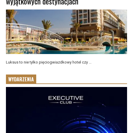
wyjątkowych destynacjach
Luksus to nie tylko pięciogwiazdkowy hotel czy ...
WYDARZENIA