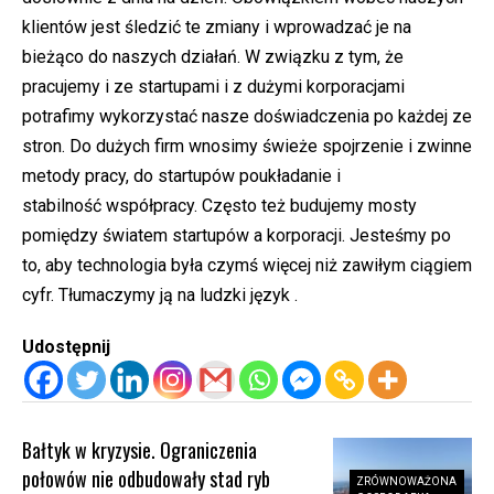
klientów jest śledzić te zmiany i wprowadzać je na
bieżąco do naszych działań. W związku z tym, że
pracujemy i ze startupami i z dużymi korporacjami
potrafimy wykorzystać nasze doświadczenia po każdej ze
stron. Do dużych firm wnosimy świeże spojrzenie i zwinne
metody pracy, do startupów poukładanie i
stabilność współpracy. Często też budujemy mosty
pomiędzy światem startupów a korporacji. Jesteśmy po
to, aby technologia była czymś więcej niż zawiłym ciągiem
cyfr. Tłumaczymy ją na ludzki język .
Udostępnij
Bałtyk w kryzysie. Ograniczenia
połowów nie odbudowały stad ryb
ZRÓWNOWAŻONA