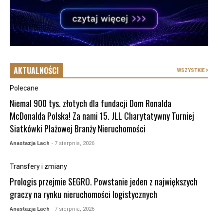
AKTUALNOŚCI
WSZYSTKIE
Polecane
Niemal 900 tys. złotych dla fundacji Dom Ronalda
McDonalda Polska! Za nami 15. JLL Charytatywny Turniej
Siatkówki Plażowej Branży Nieruchomości
Anastazja Lach
- 7 sierpnia, 2026
Transfery i zmiany
Prologis przejmie SEGRO. Powstanie jeden z największych
graczy na rynku nieruchomości logistycznych
Anastazja Lach
- 7 sierpnia, 2026