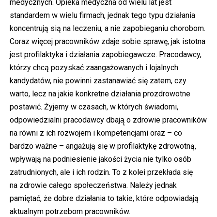
medycznych. Opieka medyczna od wielu lat jest
standardem w wielu firmach, jednak tego typu działania
koncentrują sią na leczeniu, a nie zapobieganiu chorobom.
Coraz więcej pracowników zdaje sobie sprawę, jak istotna
jest profilaktyka i działania zapobiegawcze. Pracodawcy,
którzy chcą pozyskać zaangażowanych i lojalnych
kandydatów, nie powinni zastanawiać się zatem, czy
warto, lecz na jakie konkretne działania prozdrowotne
postawić. Żyjemy w czasach, w których świadomi,
odpowiedzialni pracodawcy dbają̨ o zdrowie pracowników
na równi z ich rozwojem i kompetencjami oraz – co
bardzo ważne – angażują się w profilaktykę zdrowotną,
wpływają na podniesienie jakości życia nie tylko osób
zatrudnionych, ale i ich rodzin. To z kolei przekłada się
na zdrowie całego społeczeństwa. Należy jednak
pamiętać, że dobre działania to takie, które odpowiadają
aktualnym potrzebom pracowników.