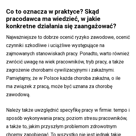
Co to oznacza w praktyce? Skąd
pracodawca ma wiedzieć, w jakie
konkretne działania się zaangażować?
Najważniejsze to dobrze ocenić ryzyko zawodowe, ocenić
czynniki szkodliwe i uciążliwe występujące na
zajmowanych stanowiskach pracy. Ponadto, warto również
zwrócić uwagę na wiek pracowników, tryb pracy, a także
zagrożenie chorobami cywilizacyjnymi i zakaźnymi.
Pamiętajmy, że w Polsce każda choroba zakaźna, o ile
ma związek z pracą, może być uznana za chorobę
zawodową.
Należy także uwzględnić specyfikę pracy w firmie: tempo i
sposób wykonywania pracy, poziom stresu pracowników,
a także to, jakim przyszłym problemom zdrowotnym
chcemy zapobiegać. To wszystko nie jest jednak takie