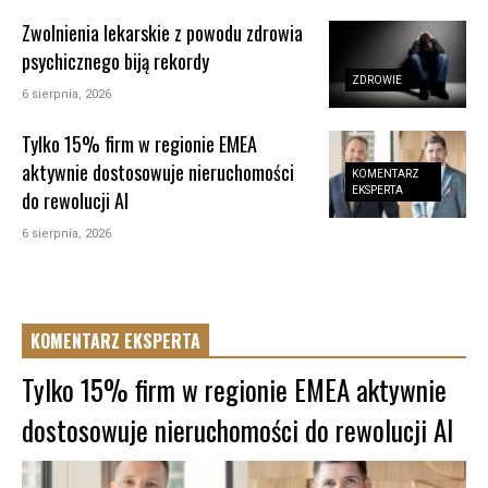
Zwolnienia lekarskie z powodu zdrowia
psychicznego biją rekordy
ZDROWIE
6 sierpnia, 2026
Tylko 15% firm w regionie EMEA
aktywnie dostosowuje nieruchomości
KOMENTARZ
EKSPERTA
do rewolucji AI
6 sierpnia, 2026
KOMENTARZ EKSPERTA
Tylko 15% firm w regionie EMEA aktywnie
dostosowuje nieruchomości do rewolucji AI