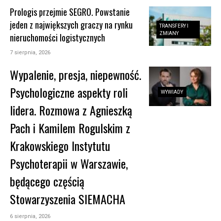
Prologis przejmie SEGRO. Powstanie
jeden z największych graczy na rynku
TRANSFERY I
ZMIANY
nieruchomości logistycznych
7 sierpnia, 2026
Wypalenie, presja, niepewność.
Psychologiczne aspekty roli
WYWIADY
lidera. Rozmowa z Agnieszką
Pach i Kamilem Rogulskim z
Krakowskiego Instytutu
Psychoterapii w Warszawie,
będącego częścią
Stowarzyszenia SIEMACHA
6 sierpnia, 2026