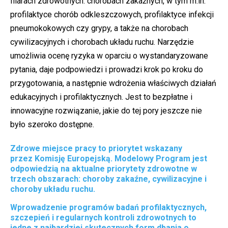
filarach zdrowotnych: chorobach zakaźnych, w tym m.in.
profilaktyce chorób odkleszczowych, profilaktyce infekcji
pneumokokowych czy grypy, a także na chorobach
cywilizacyjnych i chorobach układu ruchu. Narzędzie
umożliwia ocenę ryzyka w oparciu o wystandaryzowane
pytania, daje podpowiedzi i prowadzi krok po kroku do
przygotowania, a następnie wdrożenia właściwych działań
edukacyjnych i profilaktycznych. Jest to bezpłatne i
innowacyjne rozwiązanie, jakie do tej pory jeszcze nie
było szeroko dostępne.
Zdrowe miejsce pracy to priorytet wskazany
przez Komisję Europejską. Modelowy Program jest
odpowiedzią na aktualne priorytety zdrowotne w
trzech obszarach: choroby zakaźne, cywilizacyjne i
choroby układu ruchu.
Wprowadzenie programów badań profilaktycznych,
szczepień i regularnych kontroli zdrowotnych to
jedne z najbardziej skutecznych form dbania o