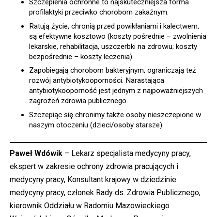
Szczepienia ochronne to najskuteczniejsza forma
profilaktyki przeciwko chorobom zakaźnym.
Ratują życie, chronią przed powikłaniami i kalectwem,
są efektywne kosztowo (koszty pośrednie – zwolnienia
lekarskie, rehabilitacja, uszczerbki na zdrowiu; koszty
bezpośrednie – koszty leczenia).
Zapobiegają chorobom bakteryjnym, ograniczają też
rozwój antybiotykooporności. Narastająca
antybiotykooporność jest jednym z najpoważniejszych
zagrożeń zdrowia publicznego.
Szczepiąc się chronimy także osoby nieszczepione w
naszym otoczeniu (dzieci/osoby starsze).
Paweł Wdówik
– Lekarz specjalista medycyny pracy,
ekspert w zakresie ochrony zdrowia pracujących i
medycyny pracy, Konsultant krajowy w dziedzinie
medycyny pracy, członek Rady ds. Zdrowia Publicznego,
kierownik Oddziału w Radomiu Mazowieckiego