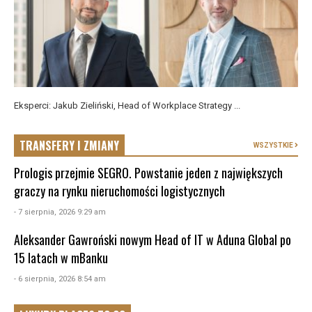
Eksperci: Jakub Zieliński, Head of Workplace Strategy ...
TRANSFERY I ZMIANY
WSZYSTKIE
Prologis przejmie SEGRO. Powstanie jeden z największych
graczy na rynku nieruchomości logistycznych
- 7 sierpnia, 2026 9:29 am
Aleksander Gawroński nowym Head of IT w Aduna Global po
15 latach w mBanku
- 6 sierpnia, 2026 8:54 am