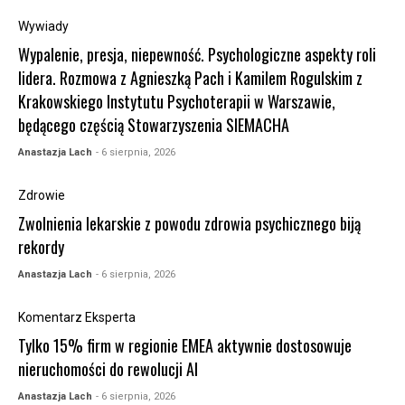
Wywiady
Wypalenie, presja, niepewność. Psychologiczne aspekty roli
lidera. Rozmowa z Agnieszką Pach i Kamilem Rogulskim z
Krakowskiego Instytutu Psychoterapii w Warszawie,
będącego częścią Stowarzyszenia SIEMACHA
Anastazja Lach
- 6 sierpnia, 2026
Zdrowie
Zwolnienia lekarskie z powodu zdrowia psychicznego biją
rekordy
Anastazja Lach
- 6 sierpnia, 2026
Komentarz Eksperta
Tylko 15% firm w regionie EMEA aktywnie dostosowuje
nieruchomości do rewolucji AI
Anastazja Lach
- 6 sierpnia, 2026