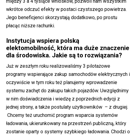
między 3 a 4 tysiące wniosków, pozwoli nam wszystkim
wkrótce odczuć efekty w postaci czystszego powietrza.
Jego beneficjenci skorzystają dodatkowo, po prostu
płacąc niższe rachunki.
Instytucja wspiera polską
elektomobilność, która ma duże znaczenie
dla środowiska. Jakie są to rozwiązania?
Już w zeszłym roku realizowaliśmy 3 pilotażowe
programy wspierające zakup samochodów elektrycznych i
oczywiście w tym roku też planujemy wprowadzenie
systemu zachęt do zakupu takich pojazdów. Uwzględnimy
w nim doświadczenia i wiedzę z poprzednich edycji z
jednej strony, a także postulaty użytkowników – z drugiej.
Chcemy też uruchomić program wsparcia systemów
ładowania, ukierunkowany na przestrzeń publiczną, który
zostanie oparty o systemy szybkiego ładowania. Chodzi o