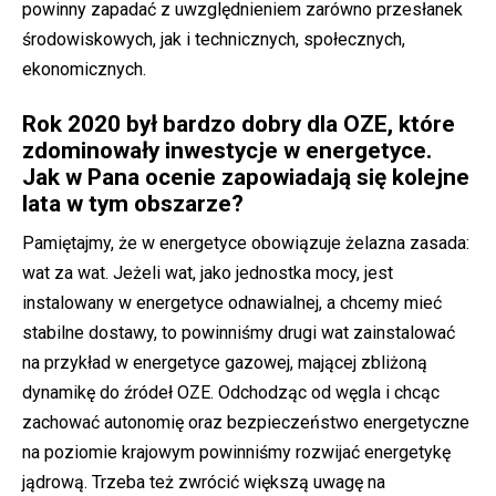
powinny zapadać z uwzględnieniem zarówno przesłanek
środowiskowych, jak i technicznych, społecznych,
ekonomicznych.
Rok 2020 był bardzo dobry dla OZE, które
zdominowały inwestycje w energetyce.
Jak w Pana ocenie zapowiadają się kolejne
lata w tym obszarze?
Pamiętajmy, że w energetyce obowiązuje żelazna zasada:
wat za wat. Jeżeli wat, jako jednostka mocy, jest
instalowany w energetyce odnawialnej, a chcemy mieć
stabilne dostawy, to powinniśmy drugi wat zainstalować
na przykład w energetyce gazowej, mającej zbliżoną
dynamikę do źródeł OZE. Odchodząc od węgla i chcąc
zachować autonomię oraz bezpieczeństwo energetyczne
na poziomie krajowym powinniśmy rozwijać energetykę
jądrową. Trzeba też zwrócić większą uwagę na