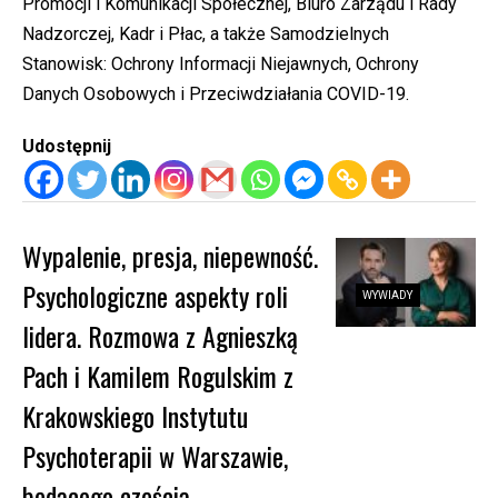
Promocji i Komunikacji Społecznej, Biuro Zarządu i Rady
Nadzorczej, Kadr i Płac, a także Samodzielnych
Stanowisk: Ochrony Informacji Niejawnych, Ochrony
Danych Osobowych i Przeciwdziałania COVID-19.
Udostępnij
Wypalenie, presja, niepewność.
Psychologiczne aspekty roli
WYWIADY
lidera. Rozmowa z Agnieszką
Pach i Kamilem Rogulskim z
Krakowskiego Instytutu
Psychoterapii w Warszawie,
będącego częścią