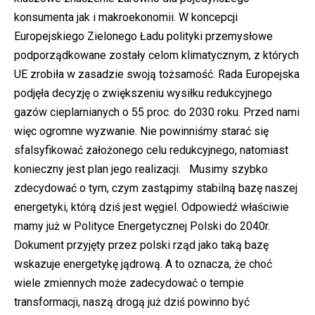
konsumenta jak i makroekonomii. W koncepcji
Europejskiego Zielonego Ładu polityki przemysłowe
podporządkowane zostały celom klimatycznym, z których
UE zrobiła w zasadzie swoją tożsamość. Rada Europejska
podjęła decyzję o zwiększeniu wysiłku redukcyjnego
gazów cieplarnianych o 55 proc. do 2030 roku. Przed nami
więc ogromne wyzwanie. Nie powinniśmy starać się
sfalsyfikować założonego celu redukcyjnego, natomiast
konieczny jest plan jego realizacji. Musimy szybko
zdecydować o tym, czym zastąpimy stabilną bazę naszej
energetyki, którą dziś jest węgiel. Odpowiedź właściwie
mamy już w Polityce Energetycznej Polski do 2040r.
Dokument przyjęty przez polski rząd jako taką bazę
wskazuje energetykę jądrową. A to oznacza, że choć
wiele zmiennych może zadecydować o tempie
transformacji, naszą drogą już dziś powinno być