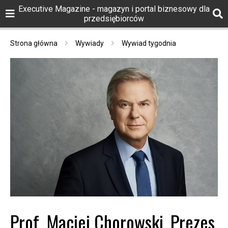
Executive Magazine - magazyn i portal biznesowy dla
przedsiębiorców
Strona główna
Wywiady
Wywiad tygodnia
Prof. Maciej Chorowski, Prezes