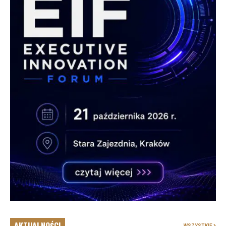
AKTUALNOŚCI
WSZYSTKIE