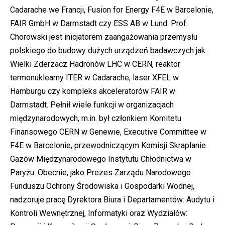
Cadarache we Francji, Fusion for Energy F4E w Barcelonie,
FAIR GmbH w Darmstadt czy ESS AB w Lund. Prof.
Chorowski jest inicjatorem zaangażowania przemysłu
polskiego do budowy dużych urządzeń badawczych jak:
Wielki Zderzacz Hadronów LHC w CERN, reaktor
termonuklearny ITER w Cadarache, laser XFEL w
Hamburgu czy kompleks akceleratorów FAIR w
Darmstadt. Pełnił wiele funkcji w organizacjach
międzynarodowych, m.in. był członkiem Komitetu
Finansowego CERN w Genewie, Executive Committee w
F4E w Barcelonie, przewodniczącym Komisji Skraplanie
Gazów Międzynarodowego Instytutu Chłodnictwa w
Paryżu. Obecnie, jako Prezes Zarządu Narodowego
Funduszu Ochrony Środowiska i Gospodarki Wodnej,
nadzoruje pracę Dyrektora Biura i Departamentów: Audytu i
Kontroli Wewnętrznej, Informatyki oraz Wydziałów: