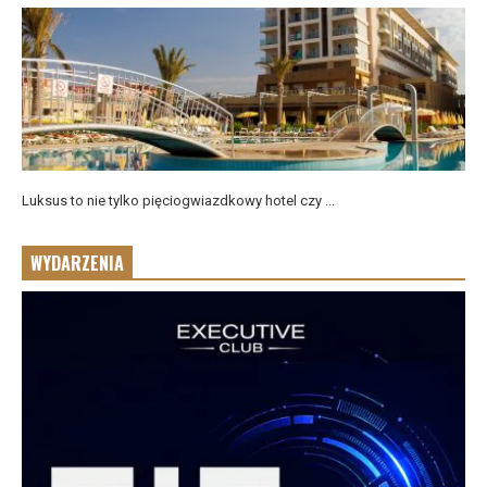
Luksus to nie tylko pięciogwiazdkowy hotel czy ...
WYDARZENIA