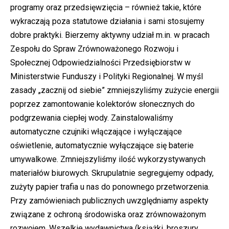
programy oraz przedsięwzięcia – również takie, które
wykraczają poza statutowe działania i sami stosujemy
dobre praktyki. Bierzemy aktywny udział m.in. w pracach
Zespołu do Spraw Zrównoważonego Rozwoju i
Społecznej Odpowiedzialności Przedsiębiorstw w
Ministerstwie Funduszy i Polityki Regionalnej. W myśl
zasady „zacznij od siebie” zmniejszyliśmy zużycie energii
poprzez zamontowanie kolektorów słonecznych do
podgrzewania ciepłej wody. Zainstalowaliśmy
automatyczne czujniki włączające i wyłączające
oświetlenie, automatycznie wyłączające się baterie
umywalkowe. Zmniejszyliśmy ilość wykorzystywanych
materiałów biurowych. Skrupulatnie segregujemy odpady,
zużyty papier trafia u nas do ponownego przetworzenia.
Przy zamówieniach publicznych uwzględniamy aspekty
związane z ochroną środowiska oraz zrównoważonym
rozwojem. Wszelkie wydawnictwa (książki, broszury,