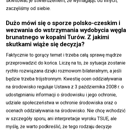
skwitować je stwierdzeniem, że wymagając od innych,
zaczęliśmy od siebie.
Dużo mówi się o sporze polsko-czeskim i
wezwania do wstrzymania wydobycia węgla
brunatnego w kopalni Turów. Z jakimi
skutkami wiąże się decyzja?
Faktycznie to gorący temat i trzeba całą sprawę mądrze
przeprowadzić do końca. Liczę na to, że sytuacja zostanie
rychło rozwiązana dzięki rozmowom bilateralnym, a jeśli
będzie trzeba trójstronnym. Kwestię ocen oddziaływania
na środowisko reguluje Ustawa z 3 października 2008 r. o
udostępnianiu informacji o środowisku i jego ochronie,
udziale społeczeństwa w ochronie środowiska oraz o
ocenach oddziaływania na środowisko. Nie chcę wchodzić
w szczegóły sporu, ani interpretacje wyroku TSUE, ale
myślę, że warto podkreślić, że tego rodzaju decyzje