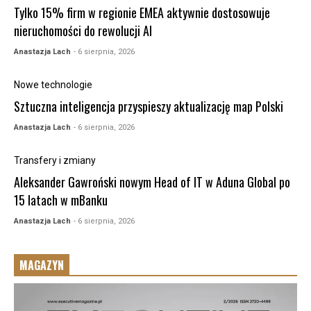
Tylko 15% firm w regionie EMEA aktywnie dostosowuje
nieruchomości do rewolucji AI
Anastazja Lach
- 6 sierpnia, 2026
Nowe technologie
Sztuczna inteligencja przyspieszy aktualizację map Polski
Anastazja Lach
- 6 sierpnia, 2026
Transfery i zmiany
Aleksander Gawroński nowym Head of IT w Aduna Global po
15 latach w mBanku
Anastazja Lach
- 6 sierpnia, 2026
MAGAZYN