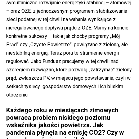
symultaniczne rozwijanie energetyki stabilnej – atomowej
– oraz OZE, z jednoczesnym programem stabilizowania
sieci podatnej w tej chwili na wahania wynikające z
nieregulowanego dopływu prądu z OZE. Mamy na koncie
konkretne sukcesy – takie jak choćby programy „Mój
Prąd” czy „Czyste Powietrze”, powiązane z zieloną, ale
niestabilną energią. Teraz pora te strumienie energii
regulować. Jako Fundusz pracujemy w tej chwili nad
szeregiem rozwiązań, które pozwolą „zatrzymać” zielony
prąd, zwłaszcza PV, w miejscu jego powstawania, czyli w
setkach tysięcy gospodarstw domowych i ich bliskim
otoczeniu.
Każdego roku w miesiącach zimowych
powraca problem niskiego poziomu
wskaźnika jakości powietrza. Jak
pandemia płynęła na emisję CO2? Czy w