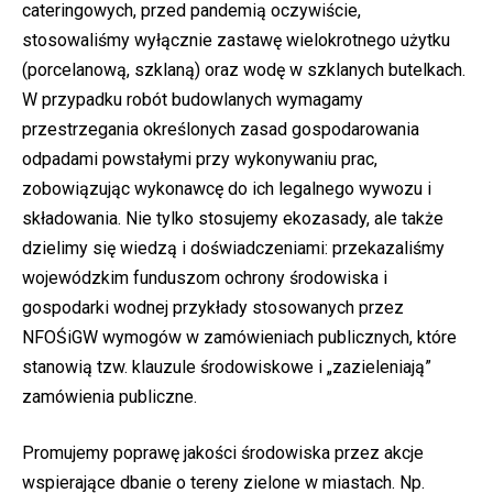
cateringowych, przed pandemią oczywiście,
stosowaliśmy wyłącznie zastawę wielokrotnego użytku
(porcelanową, szklaną) oraz wodę w szklanych butelkach.
W przypadku robót budowlanych wymagamy
przestrzegania określonych zasad gospodarowania
odpadami powstałymi przy wykonywaniu prac,
zobowiązując wykonawcę do ich legalnego wywozu i
składowania. Nie tylko stosujemy ekozasady, ale także
dzielimy się wiedzą i doświadczeniami: przekazaliśmy
wojewódzkim funduszom ochrony środowiska i
gospodarki wodnej przykłady stosowanych przez
NFOŚiGW wymogów w zamówieniach publicznych, które
stanowią tzw. klauzule środowiskowe i „zazieleniają”
zamówienia publiczne.
Promujemy poprawę jakości środowiska przez akcje
wspierające dbanie o tereny zielone w miastach. Np.