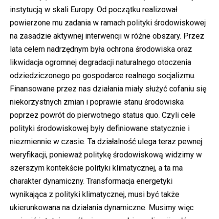
instytucją w skali Europy. Od początku realizował
powierzone mu zadania w ramach polityki środowiskowej
na zasadzie aktywnej interwencji w różne obszary. Przez
lata celem nadrzędnym była ochrona środowiska oraz
likwidacja ogromnej degradacji naturalnego otoczenia
odziedziczonego po gospodarce realnego socjalizmu.
Finansowane przez nas działania miały służyć cofaniu się
niekorzystnych zmian i poprawie stanu środowiska
poprzez powrót do pierwotnego status quo. Czyli cele
polityki środowiskowej były definiowane statycznie i
niezmiennie w czasie. Ta działalność ulega teraz pewnej
weryfikacji, ponieważ politykę środowiskową widzimy w
szerszym kontekście polityki klimatycznej, a ta ma
charakter dynamiczny. Transformacja energetyki
wynikająca z polityki klimatycznej, musi być także
ukierunkowana na działania dynamiczne. Musimy więc