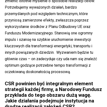
zmienić istotnie myślenie o sposobie realizacji celów.
Potrzebujemy wyważonych działań, bardzo
przemyślanych pod względem technicznym, które
przyniosą zamierzone efekty, zwłaszcza poprzez
wykorzystanie środków z Planu Odbudowy UE oraz
Funduszu Modernizacyjnego. Stanowią one ogromny
impuls i szansę na szybkie uruchomienie inwestycji
kluczowych dla transformacji energetyki, transportu i
innych powiązanych dziedzin. Wyzwaniem będzie tu
głównie czas – on zadecyduje czy uda nam się znaleźć
optimum godzące potrzebne tempo transformacji z
oczekiwaną doskonałością procesową.
CSR powinien być integralnym element
strategii każdej firmy, a Narodowy Fundusz
przykłada do tego obszaru dużą wagę.
Jakie działania podejmuje instytucja na
drodze realizacji założeń CSR?