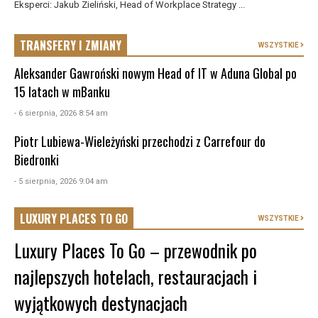
Eksperci: Jakub Zieliński, Head of Workplace Strategy ...
TRANSFERY I ZMIANY
WSZYSTKIE
Aleksander Gawroński nowym Head of IT w Aduna Global po
15 latach w mBanku
- 6 sierpnia, 2026 8:54 am
Piotr Lubiewa-Wieleżyński przechodzi z Carrefour do
Biedronki
- 5 sierpnia, 2026 9:04 am
LUXURY PLACES TO GO
WSZYSTKIE
Luxury Places To Go – przewodnik po
najlepszych hotelach, restauracjach i
wyjątkowych destynacjach