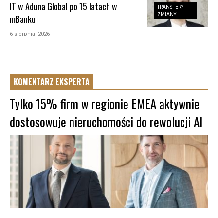
IT w Aduna Global po 15 latach w
TRANSFERY I
ZMIANY
mBanku
6 sierpnia, 2026
KOMENTARZ EKSPERTA
Tylko 15% firm w regionie EMEA aktywnie
dostosowuje nieruchomości do rewolucji AI