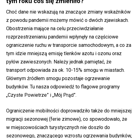
tym roku coś się zmieniło?
Choć dane nie wskazują na znaczące zmiany wskaźników
z powodu pandemii możemy mówić o dwóch zjawiskach.
Obostrzenia mające na celu przeciwdziałanie
rozprzestrzenianiu pandemii wpłynęły na częściowe
ograniczenie ruchu w transporcie samochodowym, a co za
tym idzie mniejszą emisję tlenków azotu i ozonu oraz
pyłów zawieszonych. Należy jednak pamiętać, że
transport odpowiada za ok. 10-15% smogu w miastach.
Głównym źródłem smogu pozostaje ogrzewanie
budynków. Tu nasza odpowiedź to flagowe programy
„Czyste Powietrze” i „Mój Prąd”.
Ograniczenie mobilności doprowadziło także do mniejszej
migracji sezonowej (ferie zimowe), co spowodowało, że
w miejscowościach turystycznych nie doszło do
sezonowego, znaczącego wzrostu ogrzewania budynków,