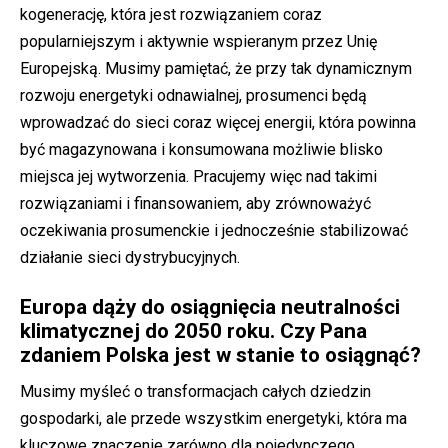
kogenerację, która jest rozwiązaniem coraz
popularniejszym i aktywnie wspieranym przez Unię
Europejską. Musimy pamiętać, że przy tak dynamicznym
rozwoju energetyki odnawialnej, prosumenci będą
wprowadzać do sieci coraz więcej energii, która powinna
być magazynowana i konsumowana możliwie blisko
miejsca jej wytworzenia. Pracujemy więc nad takimi
rozwiązaniami i finansowaniem, aby zrównoważyć
oczekiwania prosumenckie i jednocześnie stabilizować
działanie sieci dystrybucyjnych.
Europa dąży do osiągnięcia neutralności
klimatycznej do 2050 roku. Czy Pana
zdaniem Polska jest w stanie to osiągnąć?
Musimy myśleć o transformacjach całych dziedzin
gospodarki, ale przede wszystkim energetyki, która ma
kluczowe znaczenie zarówno dla pojedynczego