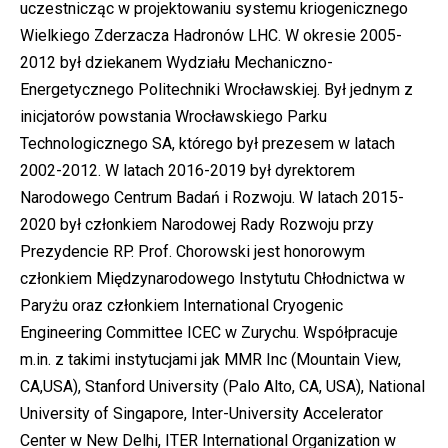
uczestnicząc w projektowaniu systemu kriogenicznego
Wielkiego Zderzacza Hadronów LHC. W okresie 2005-
2012 był dziekanem Wydziału Mechaniczno-
Energetycznego Politechniki Wrocławskiej. Był jednym z
inicjatorów powstania Wrocławskiego Parku
Technologicznego SA, którego był prezesem w latach
2002-2012. W latach 2016-2019 był dyrektorem
Narodowego Centrum Badań i Rozwoju. W latach 2015-
2020 był członkiem Narodowej Rady Rozwoju przy
Prezydencie RP. Prof. Chorowski jest honorowym
członkiem Międzynarodowego Instytutu Chłodnictwa w
Paryżu oraz członkiem International Cryogenic
Engineering Committee ICEC w Zurychu. Współpracuje
m.in. z takimi instytucjami jak MMR Inc (Mountain View,
CA,USA), Stanford University (Palo Alto, CA, USA), National
University of Singapore, Inter-University Accelerator
Center w New Delhi, ITER International Organization w