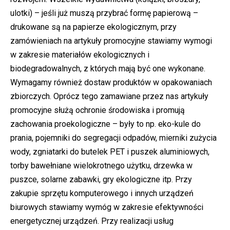
ulotki) – jeśli już muszą przybrać formę papierową –
drukowane są na papierze ekologicznym, przy
zamówieniach na artykuły promocyjne stawiamy wymogi
w zakresie materiałów ekologicznych i
biodegradowalnych, z których mają być one wykonane.
Wymagamy również dostaw produktów w opakowaniach
zbiorczych. Oprócz tego zamawiane przez nas artykuły
promocyjne służą ochronie środowiska i promują
zachowania proekologiczne – były to np. eko-kule do
prania, pojemniki do segregacji odpadów, mierniki zużycia
wody, zgniatarki do butelek PET i puszek aluminiowych,
torby bawełniane wielokrotnego użytku, drzewka w
puszce, solarne zabawki, gry ekologiczne itp. Przy
zakupie sprzętu komputerowego i innych urządzeń
biurowych stawiamy wymóg w zakresie efektywności
energetycznej urządzeń. Przy realizacji usług