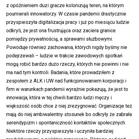
z opóźnieniem duzi gracze kolonizują teren, na którym
poumierali innowatorzy. W czasie pandemii drastycznie
przyspieszyła digitalizacja pracy i już po miesiącu ludzie
odkryli, że jest ona frustrująca oraz zaciera granice
pomiędzy prywatnością, a sprawami służbowymi.
Powoduje również zachowania, których nigdy byśmy nie
podejrzewali – ludzie w trakcie zawodowych spotkań
mogą robić bardzo dużo rzeczy, których nie powinni i nie
ma nad tym kontroli. Badania, które prowadziłem z
zespołem z ALK i UW nad funkcjonowaniem korporacji i
firm w warunkach pandemii wyraźnie pokazują, że jest to
innowacja, która w tej chwili bardzo ludzi męczy i
większość osób chce z niej zrezygnować. Organizacje też
mają do niej ambiwalentny stosunek bo odkryły że zabrała
serendypizm i spontaniczność kontaktów społecznych.
Niektóre rzeczy przyspieszyła i uczyniła bardziej