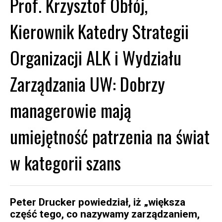
Prof. Krzysztof Obłój,
Kierownik Katedry Strategii
Organizacji ALK i Wydziału
Zarządzania UW: Dobrzy
managerowie mają
umiejętność patrzenia na świat
w kategorii szans
Peter Drucker powiedział, iż „większa
część tego, co nazywamy zarządzaniem,