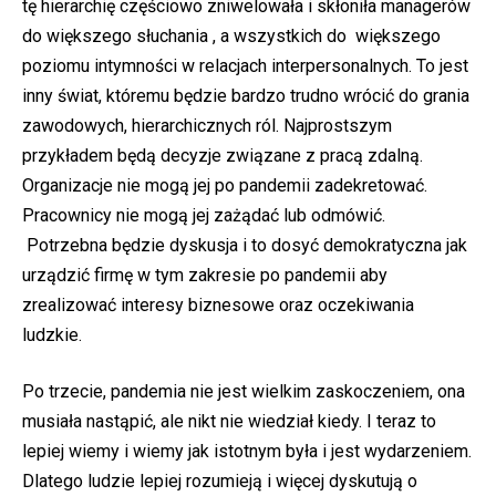
tę hierarchię częściowo zniwelowała i skłoniła managerów
do większego słuchania , a wszystkich do większego
poziomu intymności w relacjach interpersonalnych. To jest
inny świat, któremu będzie bardzo trudno wrócić do grania
zawodowych, hierarchicznych ról. Najprostszym
przykładem będą decyzje związane z pracą zdalną.
Organizacje nie mogą jej po pandemii zadekretować.
Pracownicy nie mogą jej zażądać lub odmówić.
Potrzebna będzie dyskusja i to dosyć demokratyczna jak
urządzić firmę w tym zakresie po pandemii aby
zrealizować interesy biznesowe oraz oczekiwania
ludzkie.
Po trzecie, pandemia nie jest wielkim zaskoczeniem, ona
musiała nastąpić, ale nikt nie wiedział kiedy. I teraz to
lepiej wiemy i wiemy jak istotnym była i jest wydarzeniem.
Dlatego ludzie lepiej rozumieją i więcej dyskutują o