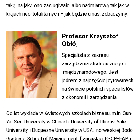
taką, na jaką ono zasługiwało, albo nadmiarową tak jak w
krajach neo-totalitarnych – jak będzie u nas, zobaczymy.
Profesor Krzysztof
Obłój
Specjalista z zakresu
zarządzania strategicznego i
międzynarodowego. Jest
jednym z najczęściej cytowanych
na świecie polskich specjalistów
z ekonomii i zarządzania.
Od lat wykłada w światowych szkołach biznesu, m.in. Sun-
Yat Sen University w Chinach, University of Illinois, Yale
University i Duquesne University w USA, norweskiej Bodo
Graduate School of Management, francuskiej ESCP-EAP i