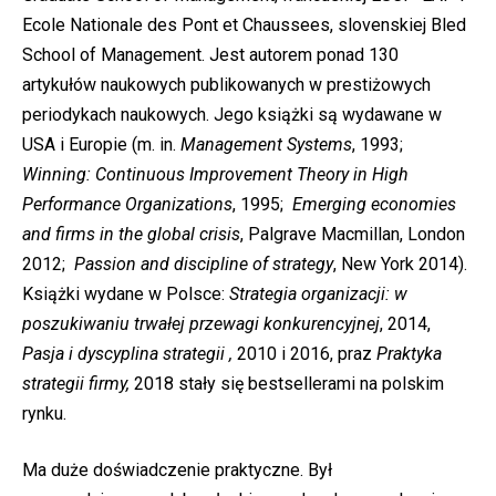
Ecole Nationale des Pont et Chaussees, slovenskiej Bled
School of Management. Jest autorem ponad 130
artykułów naukowych publikowanych w prestiżowych
periodykach naukowych. Jego książki są wydawane w
USA i Europie (m. in.
Management Systems
, 1993;
Winning: Continuous Improvement Theory in High
Performance Organizations
, 1995;
Emerging economies
and firms in the global crisis
, Palgrave Macmillan, London
2012;
Passion and discipline of strategy
, New York 2014).
Książki wydane w Polsce:
Strategia organizacji: w
poszukiwaniu trwałej przewagi konkurencyjnej
, 2014,
Pasja i dyscyplina strategii ,
2010 i 2016, praz
Praktyka
strategii firmy,
2018 stały się bestsellerami na polskim
rynku.
Ma duże doświadczenie praktyczne. Był