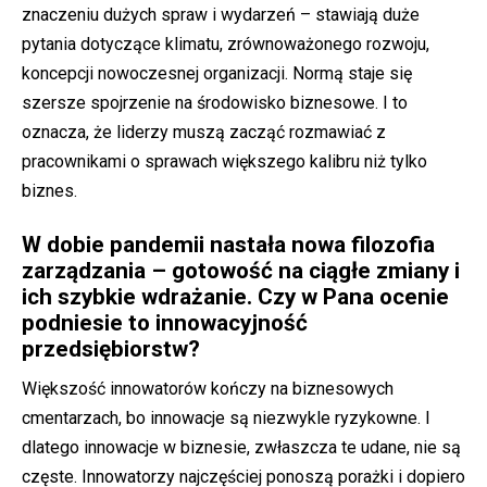
znaczeniu dużych spraw i wydarzeń – stawiają duże
pytania dotyczące klimatu, zrównoważonego rozwoju,
koncepcji nowoczesnej organizacji. Normą staje się
szersze spojrzenie na środowisko biznesowe. I to
oznacza, że liderzy muszą zacząć rozmawiać z
pracownikami o sprawach większego kalibru niż tylko
biznes.
W dobie pandemii nastała nowa filozofia
zarządzania – gotowość na ciągłe zmiany i
ich szybkie wdrażanie. Czy w Pana ocenie
podniesie to innowacyjność
przedsiębiorstw?
Większość innowatorów kończy na biznesowych
cmentarzach, bo innowacje są niezwykle ryzykowne. I
dlatego innowacje w biznesie, zwłaszcza te udane, nie są
częste. Innowatorzy najczęściej ponoszą porażki i dopiero