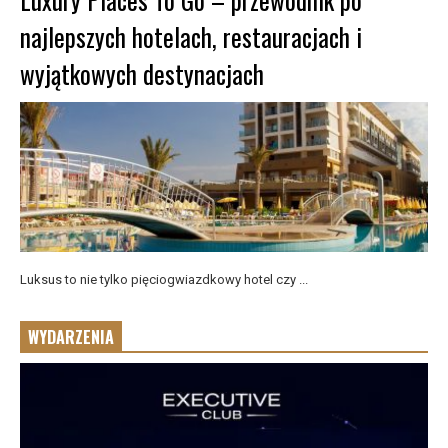
najlepszych hotelach, restauracjach i
wyjątkowych destynacjach
Luksus to nie tylko pięciogwiazdkowy hotel czy ...
WYDARZENIA