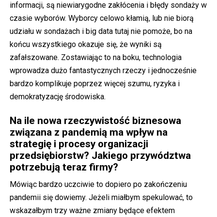
informacji, są niewiarygodne zakłócenia i błędy sondaży w
czasie wyborów. Wyborcy celowo kłamią, lub nie biorą
udziału w sondażach i big data tutaj nie pomoże, bo na
końcu wszystkiego okazuje się, że wyniki są
zafałszowane. Zostawiając to na boku, technologia
wprowadza dużo fantastycznych rzeczy i jednocześnie
bardzo komplikuje poprzez więcej szumu, ryzyka i
demokratyzację środowiska.
Na ile nowa rzeczywistość biznesowa
związana z pandemią ma wpływ na
strategię i procesy organizacji
przedsiębiorstw? Jakiego przywództwa
potrzebują teraz firmy?
Mówiąc bardzo uczciwie to dopiero po zakończeniu
pandemii się dowiemy. Jeżeli miałbym spekulować, to
wskazałbym trzy ważne zmiany będące efektem