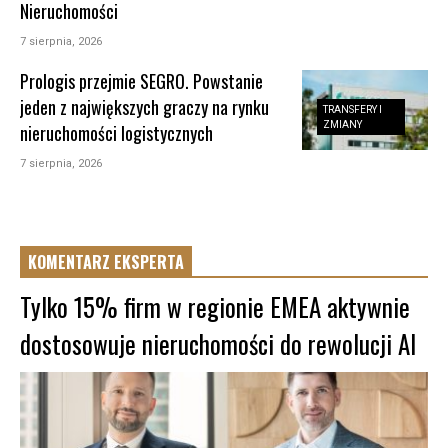
Nieruchomości
7 sierpnia, 2026
Prologis przejmie SEGRO. Powstanie
jeden z największych graczy na rynku
TRANSFERY I
ZMIANY
nieruchomości logistycznych
7 sierpnia, 2026
KOMENTARZ EKSPERTA
Tylko 15% firm w regionie EMEA aktywnie
dostosowuje nieruchomości do rewolucji AI