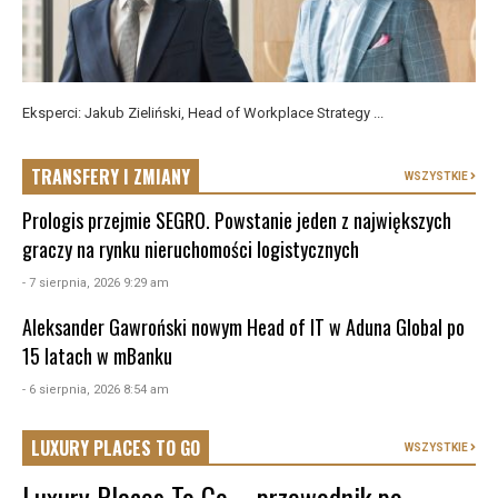
Eksperci: Jakub Zieliński, Head of Workplace Strategy ...
TRANSFERY I ZMIANY
WSZYSTKIE
Prologis przejmie SEGRO. Powstanie jeden z największych
graczy na rynku nieruchomości logistycznych
- 7 sierpnia, 2026 9:29 am
Aleksander Gawroński nowym Head of IT w Aduna Global po
15 latach w mBanku
- 6 sierpnia, 2026 8:54 am
LUXURY PLACES TO GO
WSZYSTKIE
Luxury Places To Go – przewodnik po