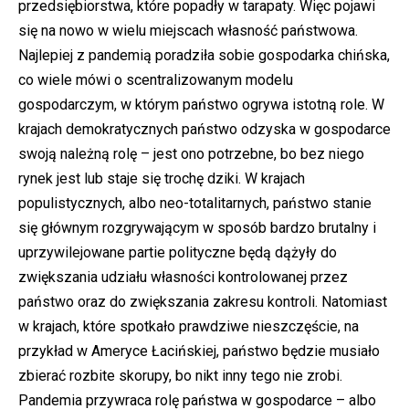
przedsiębiorstwa, które popadły w tarapaty. Więc pojawi
się na nowo w wielu miejscach własność państwowa.
Najlepiej z pandemią poradziła sobie gospodarka chińska,
co wiele mówi o scentralizowanym modelu
gospodarczym, w którym państwo ogrywa istotną role. W
krajach demokratycznych państwo odzyska w gospodarce
swoją należną rolę – jest ono potrzebne, bo bez niego
rynek jest lub staje się trochę dziki. W krajach
populistycznych, albo neo-totalitarnych, państwo stanie
się głównym rozgrywającym w sposób bardzo brutalny i
uprzywilejowane partie polityczne będą dążyły do
zwiększania udziału własności kontrolowanej przez
państwo oraz do zwiększania zakresu kontroli. Natomiast
w krajach, które spotkało prawdziwe nieszczęście, na
przykład w Ameryce Łacińskiej, państwo będzie musiało
zbierać rozbite skorupy, bo nikt inny tego nie zrobi.
Pandemia przywraca rolę państwa w gospodarce – albo