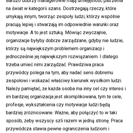
Bardzo dobrzy managerowie mają umiejętność patrzenia
na świat w kategorii szans. Dostrzegają rzeczy, które
umykają innym, tworząc zespoły ludzi, którzy wspólnie
pracują lepiej i stwarzają im odpowiednie warunki oraz
motywacje. A to jest sztuką. Mówiąc zwyczajnie,
organizacje byłyby dobrze zarządzane, gdyby nie ludzie,
którzy są największym problemem organizacji i
jednocześnie jej największym rozwiązaniem. I dlatego
trzeba umieć nimi zarządzać. Prawdziwa praca
przywódcy polega na tym, aby nadać sens dobremu
zespołowi i wskazać właściwy kierunek wysiłkom ludzi.
Należy pamiętać, że każda osoba ma inny cel czy interes i
im bardziej organizacja jest skomplikowana, tym te cele,
profesje, wykształcenia czy motywacje ludzi będą
bardziej zróżnicowane. Ważne, aby połączyć to w taki
sposób, żeby wszyscy szli razem w jedną stronę. Praca
przywódcza stawia pewne ograniczenia ludziom i