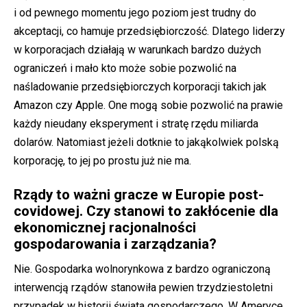
i od pewnego momentu jego poziom jest trudny do
akceptacji, co hamuje przedsiębiorczość. Dlatego liderzy
w korporacjach działają w warunkach bardzo dużych
ograniczeń i mało kto może sobie pozwolić na
naśladowanie przedsiębiorczych korporacji takich jak
Amazon czy Apple. One mogą sobie pozwolić na prawie
każdy nieudany eksperyment i stratę rzędu miliarda
dolarów. Natomiast jeżeli dotknie to jakąkolwiek polską
korporację, to jej po prostu już nie ma.
Rządy to ważni gracze w Europie post-
covidowej. Czy stanowi to zakłócenie dla
ekonomicznej racjonalności
gospodarowania i zarządzania?
Nie. Gospodarka wolnorynkowa z bardzo ograniczoną
interwencją rządów stanowiła pewien trzydziestoletni
przypadek w historii świata gospodarczego. W Ameryce