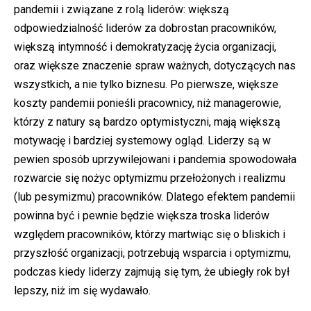
pandemii i związane z rolą liderów: większą
odpowiedzialność liderów za dobrostan pracowników,
większą intymność i demokratyzację życia organizacji,
oraz większe znaczenie spraw ważnych, dotyczących nas
wszystkich, a nie tylko biznesu. Po pierwsze, większe
koszty pandemii ponieśli pracownicy, niż managerowie,
którzy z natury są bardzo optymistyczni, mają większą
motywację i bardziej systemowy ogląd. Liderzy są w
pewien sposób uprzywilejowani i pandemia spowodowała
rozwarcie się nożyc optymizmu przełożonych i realizmu
(lub pesymizmu) pracowników. Dlatego efektem pandemii
powinna być i pewnie będzie większa troska liderów
względem pracowników, którzy martwiąc się o bliskich i
przyszłość organizacji, potrzebują wsparcia i optymizmu,
podczas kiedy liderzy zajmują się tym, że ubiegły rok był
lepszy, niż im się wydawało.