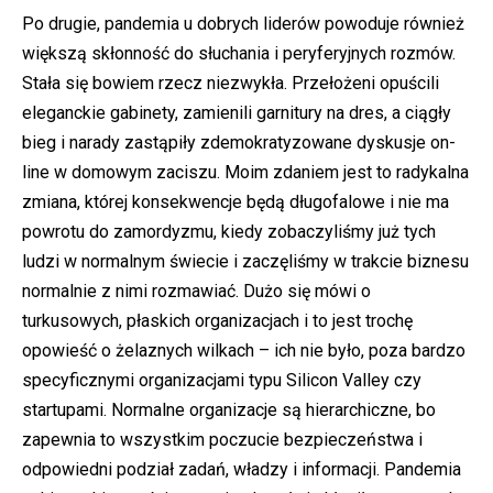
Po drugie, pandemia u dobrych liderów powoduje również
większą skłonność do słuchania i peryferyjnych rozmów.
Stała się bowiem rzecz niezwykła. Przełożeni opuścili
eleganckie gabinety, zamienili garnitury na dres, a ciągły
bieg i narady zastąpiły zdemokratyzowane dyskusje on-
line w domowym zaciszu. Moim zdaniem jest to radykalna
zmiana, której konsekwencje będą długofalowe i nie ma
powrotu do zamordyzmu, kiedy zobaczyliśmy już tych
ludzi w normalnym świecie i zaczęliśmy w trakcie biznesu
normalnie z nimi rozmawiać. Dużo się mówi o
turkusowych, płaskich organizacjach i to jest trochę
opowieść o żelaznych wilkach – ich nie było, poza bardzo
specyficznymi organizacjami typu Silicon Valley czy
startupami. Normalne organizacje są hierarchiczne, bo
zapewnia to wszystkim poczucie bezpieczeństwa i
odpowiedni podział zadań, władzy i informacji. Pandemia