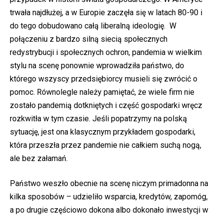
trwała najdłużej, a w Europie zaczęła się w latach 80-90 i
do tego dobudowano całą liberalną ideologię. W
połączeniu z bardzo silną siecią społecznych
redystrybucji i społecznych ochron, pandemia w wielkim
stylu na scenę ponownie wprowadziła państwo, do
którego wszyscy przedsiębiorcy musieli się zwrócić o
pomoc. Równolegle należy pamiętać, że wiele firm nie
zostało pandemią dotkniętych i część gospodarki wręcz
rozkwitła w tym czasie. Jeśli popatrzymy na polską
sytuację, jest ona klasycznym przykładem gospodarki,
która przeszła przez pandemie nie całkiem suchą nogą,
ale bez załamań.
Państwo weszło obecnie na scenę niczym primadonna na
kilka sposobów – udzieliło wsparcia, kredytów, zapomóg,
a po drugie częściowo dokona albo dokonało inwestycji w