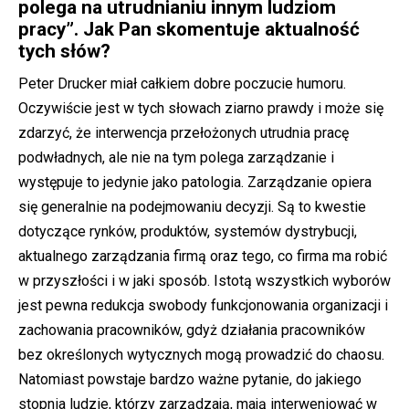
polega na utrudnianiu innym ludziom
pracy”. Jak Pan skomentuje aktualność
tych słów?
Peter Drucker miał całkiem dobre poczucie humoru.
Oczywiście jest w tych słowach ziarno prawdy i może się
zdarzyć, że interwencja przełożonych utrudnia pracę
podwładnych, ale nie na tym polega zarządzanie i
występuje to jedynie jako patologia. Zarządzanie opiera
się generalnie na podejmowaniu decyzji. Są to kwestie
dotyczące rynków, produktów, systemów dystrybucji,
aktualnego zarządzania firmą oraz tego, co firma ma robić
w przyszłości i w jaki sposób. Istotą wszystkich wyborów
jest pewna redukcja swobody funkcjonowania organizacji i
zachowania pracowników, gdyż działania pracowników
bez określonych wytycznych mogą prowadzić do chaosu.
Natomiast powstaje bardzo ważne pytanie, do jakiego
stopnia ludzie, którzy zarządzają, mają interweniować w