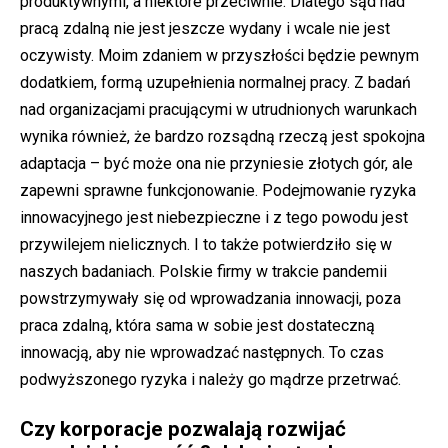
produktywnymi, a niektóre przeciwnie. Dlatego sąd nad
pracą zdalną nie jest jeszcze wydany i wcale nie jest
oczywisty. Moim zdaniem w przyszłości będzie pewnym
dodatkiem, formą uzupełnienia normalnej pracy. Z badań
nad organizacjami pracującymi w utrudnionych warunkach
wynika również, że bardzo rozsądną rzeczą jest spokojna
adaptacja – być może ona nie przyniesie złotych gór, ale
zapewni sprawne funkcjonowanie. Podejmowanie ryzyka
innowacyjnego jest niebezpieczne i z tego powodu jest
przywilejem nielicznych. I to także potwierdziło się w
naszych badaniach. Polskie firmy w trakcie pandemii
powstrzymywały się od wprowadzania innowacji, poza
praca zdalną, która sama w sobie jest dostateczną
innowacją, aby nie wprowadzać następnych. To czas
podwyższonego ryzyka i należy go mądrze przetrwać.
Czy korporacje pozwalają rozwijać