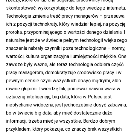
skontestować, wykorzystując do tego wiedzę z internetu.
Technologia zmienia treść pracy managerów – przesuwa
ich z pozycji technokraty, który wiedział lepiej, na pozycję
proroka, przypominającego o wartości danego działania. I
naturalne jest że w świecie pełnym technologii większego
znaczenia nabrały czynniki poza technologiczne – normy,
wartości, kultura organizacyjna i umiejętności miękkie. One
zawsze były ważne, ale teraz technologia odbiera część
pracy managerom, demokratyzuje środowisko pracy i w
pewnym sensie czyni wszystkich dosyć mądrymi, albo
równie głupimi. Twierdzę tak, ponieważ naiwna wiara w
sztuczną inteligencję, big data, która w Polsce jest
niesłychanie widoczna, jest jednocześnie dosyć zabawna,
bo w świecie big data, aby mieć dostatecznie dużo
informacji, trzeba mieć je wszystkie. Bardzo dobrym
przykładem, który pokazuje, co znaczy brak wszystkich