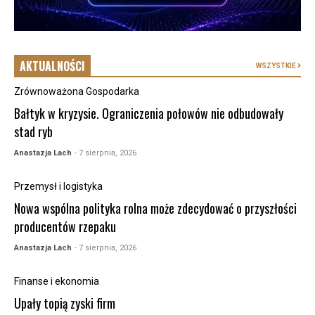
AKTUALNOŚCI
WSZYSTKIE
Zrównoważona Gospodarka
Bałtyk w kryzysie. Ograniczenia połowów nie odbudowały
stad ryb
Anastazja Lach
- 7 sierpnia, 2026
Przemysł i logistyka
Nowa wspólna polityka rolna może zdecydować o przyszłości
producentów rzepaku
Anastazja Lach
- 7 sierpnia, 2026
Finanse i ekonomia
Upały topią zyski firm