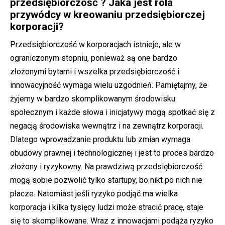
przedsiębiorczość ? Jaka jest rola
przywódcy w kreowaniu przedsiębiorczej
korporacji?
Przedsiębiorczość w korporacjach istnieje, ale w
ograniczonym stopniu, ponieważ są one bardzo
złożonymi bytami i wszelka przedsiębiorczość i
innowacyjność wymaga wielu uzgodnień. Pamiętajmy, że
żyjemy w bardzo skomplikowanym środowisku
społecznym i każde słowa i inicjatywy mogą spotkać się z
negacją środowiska wewnątrz i na zewnątrz korporacji.
Dlatego wprowadzanie produktu lub zmian wymaga
obudowy prawnej i technologicznej i jest to proces bardzo
złożony i ryzykowny. Na prawdziwą przedsiębiorczość
mogą sobie pozwolić tylko startupy, bo nikt po nich nie
płacze. Natomiast jeśli ryzyko podjąć ma wielka
korporacja i kilka tysięcy ludzi może stracić pracę, staje
się to skomplikowane. Wraz z innowacjami podąża ryzyko