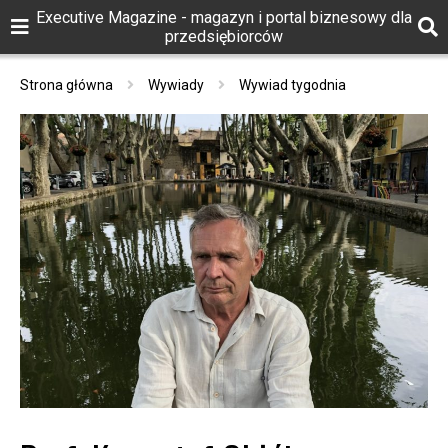
Executive Magazine - magazyn i portal biznesowy dla
przedsiębiorców
Strona główna
Wywiady
Wywiad tygodnia