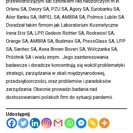
przewodniczącym lub członkiem rad nadzorczych m.in.
Orlenu SA, Dwory SA, PZU SA, Agory SA, Eurobanku SA,
Alior Banku SA, IMPEL SA, AMBRA SA, Polmos Lublin SA.
Doradzał takim firmom jak Laboratorium Kosmetyczne
Irena Eris SA, LPP, Gedeon Richter SA, Rockwool SA,
Orange SA, AMBRA SA, Budimex SA, PressGlass SA, LPP
SA, Sanitec SA, Asea Brown Boveri SA, Wólczanka SA,
Próchnik SA i wielu innym. Jego zainteresowania
badawcze i doradcze koncentrują się wokół problematyki
strategii, zarządzania w skali międzynarodowej,
przedsiębiorczości, oraz problemów i paradoksów
zarządzania. Obecnie prowadzi badania nad
dostosowaniami polskich firm do sytuacji pandemii.
Udostępnij