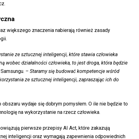
cz.
yczna
coraz większego znaczenia nabierają również zasady
gii.
tanie ze sztucznej inteligencji, które stawia człowieka
ą wobec działalności człowieka, to jest droga, która będzie
 Samsungu.
– Staramy się budować kompetencje wśród
rzystania ze sztucznej inteligencji, zapraszając ich do
o obszaru wydaje się dobrym pomysłem. O ile nie będzie to
chnologię na wykorzystanie na rzecz człowieka.
bowiązują pierwsze przepisy AI Act, które zakazują
nej inteligencji oraz wymagają zapewnienia odpowiednich