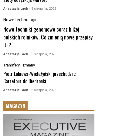
Anastazja Lach
- 5 sierpnia, 2026
Nowe technologie
Nowe techniki genomowe coraz bliżej
polskich rolników. Co zmienią nowe przepisy
UE?
Anastazja Lach
- 5 sierpnia, 2026
Transfery i zmiany
Piotr Lubiewa-Wieleżyński przechodzi z
Carrefour do Biedronki
Anastazja Lach
- 5 sierpnia, 2026
MAGAZYN