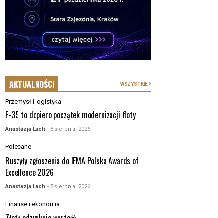
AKTUALNOŚCI
WSZYSTKIE
Przemysł i logistyka
F-35 to dopiero początek modernizacji floty
Anastazja Lach
- 5 sierpnia, 2026
Polecane
Ruszyły zgłoszenia do IFMA Polska Awards of
Excellence 2026
Anastazja Lach
- 5 sierpnia, 2026
Finanse i ekonomia
Złoty odzyskuje wartość