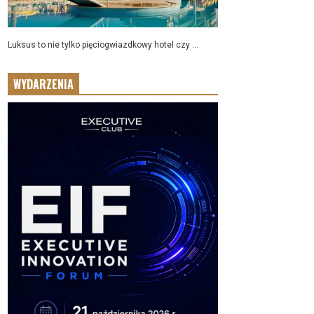
Luksus to nie tylko pięciogwiazdkowy hotel czy ...
WYDARZENIA