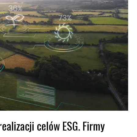
realizacji celów ESG. Firmy