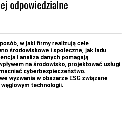
jej odpowiedzialne
osób, w jaki firmy realizują cele
o środowiskowe i społeczne, jak ładu
gencja i analiza danych pomagają
wpływem na środowisko, projektować usługi
zmacniać cyberbezpieczeństwo.
owe wyzwania w obszarze ESG związane
 węglowym technologii.