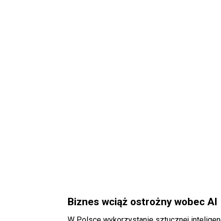
Biznes wciąż ostrożny wobec AI
W Polsce wykorzystanie sztucznej inteligen