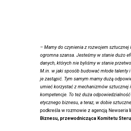
– Mamy do czynienia z rozwojem sztucznej int
ogromna szansa. Jesteśmy w stanie dużo e
danych, których nie byliśmy w stanie przetwo
M.in. w jaki sposób budować młode talenty i
je zastąpić. Tym samym mamy dużą odpowiedz
umieć korzystać z mechanizmów sztucznej i
kompetencje. To też duża odpowiedzialność 
etycznego biznesu, a teraz, w dobie sztuczne
podkreśla w rozmowie z agencją Newseria
Biznesu, przewodnicząca Komitetu Ster