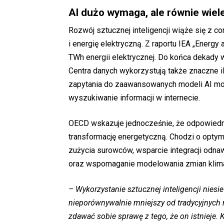
AI dużo wymaga, ale równie wiel
Rozwój sztucznej inteligencji wiąże się z
i energię elektryczną. Z raportu IEA „Energy
TWh energii elektrycznej. Do końca dekady
Centra danych wykorzystują także znaczne i
zapytania do zaawansowanych modeli AI mog
wyszukiwanie informacji w internecie.
OECD wskazuje jednocześnie, że odpowiedn
transformację energetyczną. Chodzi o optyma
zużycia surowców, wsparcie integracji odna
oraz wspomaganie modelowania zmian klima
– Wykorzystanie sztucznej inteligencji nies
nieporównywalnie mniejszy od tradycyjnych
zdawać sobie sprawę z tego, że on istnieje. 