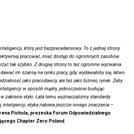
eligencji, który jest bezprecedensowy. To z jednej strony
fektywniej pracować, mieć dostęp do ogromnych zasobów
rzyć tak szybko. Z drugiej strony to też ogromne wyzwania.
 dawać im szansę na rynku pracy, gdy, wydawałoby się, łatwo
ialność jako pracodawcy, ale też jako biznes, rynek. Żeby
nteligencji w sposób mądry, jednocześnie budując
w zakresie etyki. Lata temu wyznaczaliśmy standardy
j inteligencji, etyka nabiera jeszcze innego znaczenia
–
Irena Pichola, prezeska Forum Odpowiedzialnego
ującego Chapter Zero Poland
.