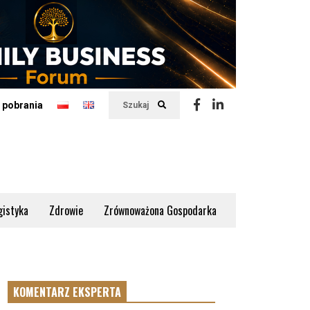
 pobrania
Szukaj
gistyka
Zdrowie
Zrównoważona Gospodarka
KOMENTARZ EKSPERTA