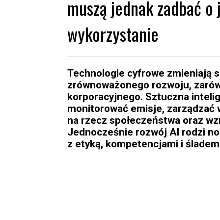
muszą jednak zadbać o 
wykorzystanie
Technologie cyfrowe zmieniają sp
zrównoważonego rozwoju, zarówn
korporacyjnego. Sztuczna inteli
monitorować emisje, zarządzać 
na rzecz społeczeństwa oraz w
Jednocześnie rozwój AI rodzi n
z etyką, kompetencjami i śladem