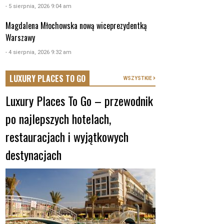
- 5 sierpnia, 2026 9:04 am
Magdalena Młochowska nową wiceprezydentką
Warszawy
- 4 sierpnia, 2026 9:32 am
LUXURY PLACES TO GO
WSZYSTKIE
Luxury Places To Go – przewodnik
po najlepszych hotelach,
restauracjach i wyjątkowych
destynacjach