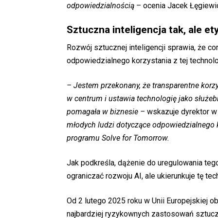
odpowiedzialnością
– ocenia Jacek Łęgiewi
Sztuczna inteligencja tak, ale et
Rozwój sztucznej inteligencji sprawia, że 
odpowiedzialnego korzystania z tej technolo
– Jestem przekonany, że transparentne korzys
w centrum i ustawia technologię jako służebn
pomagała w biznesie –
wskazuje dyrektor w
młodych ludzi dotyczące odpowiedzialnego ko
programu Solve for Tomorrow.
Jak podkreśla, dążenie do uregulowania teg
ograniczać rozwoju AI, ale ukierunkuje tę te
Od 2 lutego 2025 roku w Unii Europejskiej o
najbardziej ryzykownych zastosowań sztucz