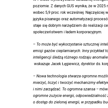
poziomie. Z danych GUS wynika, że w 2025 r
wobec 5,9 proc. rok wcześniej. Najczęściej 
języka pisanego oraz automatyzacji proces
staje się dobrym narzędziem do realizacji 
społeczeństwem i ładem korporacyjnym.
–
To może być wykorzystanie sztucznej intel
emisji gazów cieplarnianych. Inny przykład t
inteligencji śledzą różnego rodzaju anomalie
wskazuje Jacek Łęgiewicz, dyrektor ds. ko
– Nowa technologia stwarza ogromne możli
mierzyć, liczyć i tworzyć mechanizmy efekty
i nimi zarządzać. To ogromna szansa –
mówi 
ogromne zużycie energii, odpowiedzialność 
o dostęp do zielonej energii, w przypadku b