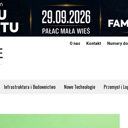
O nas
Kontakt
Numery do
Infrastruktura i Budownictwo
Nowe Technologie
Przemysł i Lo