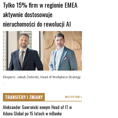
Tylko 15% firm w regionie EMEA
aktywnie dostosowuje
nieruchomości do rewolucji AI
Eksperci: Jakub Zieliński, Head of Workplace Strategy
...
TRANSFERY I ZMIANY
WSZYSTKIE
Aleksander Gawroński nowym Head of IT w
Aduna Global po 15 latach w mBanku