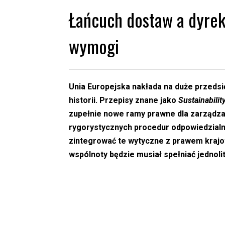
Łańcuch dostaw a dyre
wymogi
Unia Europejska nakłada na duże przedsi
historii. Przepisy znane jako
Sustainabilit
zupełnie nowe ramy prawne dla zarządza
rygorystycznych procedur odpowiedzial
zintegrować te wytyczne z prawem krajow
wspólnoty będzie musiał spełniać jednol