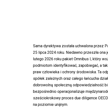
Sama dyrektywa została uchwalona przez Par
25 lipca 2024 roku. Niedawno przeszła ona j
lutego 2026 roku pakiet Omnibus I, który w
podmiotom identyfikować, zapobiegać, a tak
praw człowieka i ochrony środowiska. Ta od
spółek zależnych oraz całego łańcucha dzi
dobrowolną społeczną odpowiedzialność bi
bezpośrednio operacjonalizuje międzynarod
sześciokrokowy proces due diligence OECD 
na poziomie unijnym.