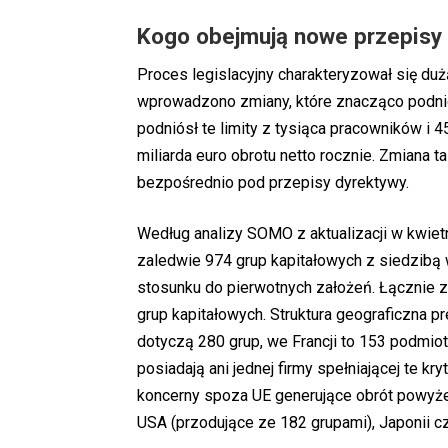
Kogo obejmują nowe przepisy 
Proces legislacyjny charakteryzował się duż
wprowadzono zmiany, które znacząco podnio
podniósł te limity z tysiąca pracowników i 
miliarda euro obrotu netto rocznie. Zmiana 
bezpośrednio pod przepisy dyrektywy.
Według analizy SOMO z aktualizacji w kwiet
zaledwie 974 grup kapitałowych z siedzibą 
stosunku do pierwotnych założeń. Łącznie 
grup kapitałowych. Struktura geograficzna 
dotyczą 280 grup, we Francji to 153 podmioty
posiadają ani jednej firmy spełniającej te k
koncerny spoza UE generujące obrót powyżej 
USA (przodujące ze 182 grupami), Japonii cz