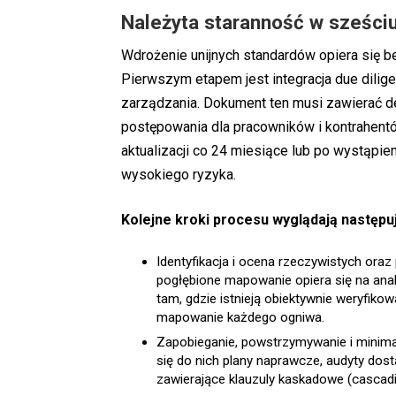
Należyta staranność w sześci
Wdrożenie unijnych standardów opiera się
Pierwszym etapem jest integracja due dili
zarządzania. Dokument ten musi zawierać de
postępowania dla pracowników i kontrahent
aktualizacji co 24 miesiące lub po wystąpien
wysokiego ryzyka.
Kolejne kroki procesu wyglądają następu
Identyfikacja i ocena rzeczywistych oraz
pogłębione mapowanie opiera się na anal
tam, gdzie istnieją obiektywnie weryfiko
mapowanie każdego ogniwa.
Zapobieganie, powstrzymywanie i minimal
się do nich plany naprawcze, audyty d
zawierające klauzuly kaskadowe (cascadi