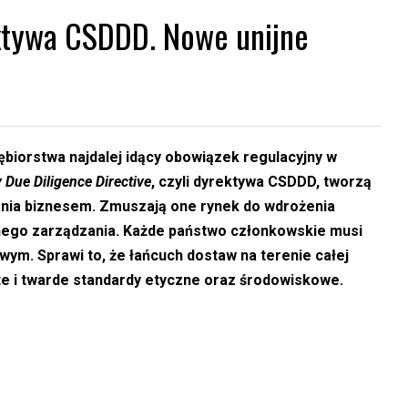
ktywa CSDDD. Nowe unijne
ębiorstwa najdalej idący obowiązek regulacyjny w
y Due Diligence Directive
, czyli dyrektywa CSDDD, tworzą
nia biznesem. Zmuszają one rynek do wdrożenia
nego zarządzania. Każde państwo członkowskie musi
ym. Sprawi to, że łańcuch dostaw na terenie całej
ite i twarde standardy etyczne oraz środowiskowe.