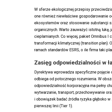
W sferze ekologicznej przepisy przeciwdzia
one również niewłaściwe gospodarowanie odp
ekosystemów oraz stosowanie substancji sz
organicznych. Warto zauważyć istotną lukę, 
cieplarnianych. Co więcej, pakiet Omnibus 
transformacji klimatycznej (transition plan
ramach standardów ESRS, o ile firma taki pl
Zasięg odpowiedzialności w ł
Dyrektywa wprowadza specyficzne pojęcie ok
odbiega od potocznego rozumienia. W obs
odpowiedzialność korporacyjna ma pełny cha
wytwarzanie, transport, przechowywanie or
i obowiązek badać źródła ryzyka głęboko w
pierwszej linii (Tier 1).