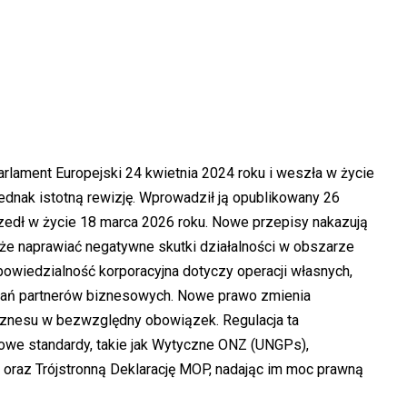
lament Europejski 24 kwietnia 2024 roku i weszła w życie
ednak istotną rewizję. Wprowadził ją opublikowany 26
szedł w życie 18 marca 2026 roku. Nowe przepisy nakazują
że naprawiać negatywne skutki działalności w obszarze
powiedzialność korporacyjna dotyczy operacji własnych,
ałań partnerów biznesowych. Nowe prawo zmienia
znesu w bezwzględny obowiązek. Regulacja ta
owe standardy, takie jak Wytyczne ONZ (UNGPs),
oraz Trójstronną Deklarację MOP, nadając im moc prawną