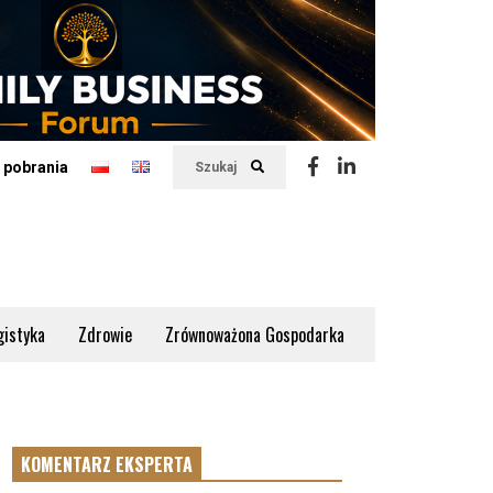
 pobrania
Szukaj
gistyka
Zdrowie
Zrównoważona Gospodarka
KOMENTARZ EKSPERTA