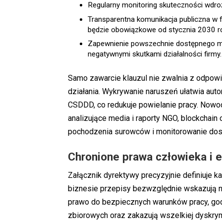
Regularny monitoring skuteczności wdro
Transparentna komunikacja publiczna w f
będzie obowiązkowe od stycznia 2030 r
Zapewnienie powszechnie dostępnego me
negatywnymi skutkami działalności firmy.
Samo zawarcie klauzul nie zwalnia z odpowi
działania. Wykrywanie naruszeń ułatwia aut
CSDDD, co redukuje powielanie pracy. Nowocz
analizujące media i raporty NGO, blockchain
pochodzenia surowców i monitorowanie do
Chronione prawa człowieka i e
Załącznik dyrektywy precyzyjnie definiuje 
biznesie przepisy bezwzględnie wskazują n
prawo do bezpiecznych warunków pracy, go
zbiorowych oraz zakazują wszelkiej dyskrymi