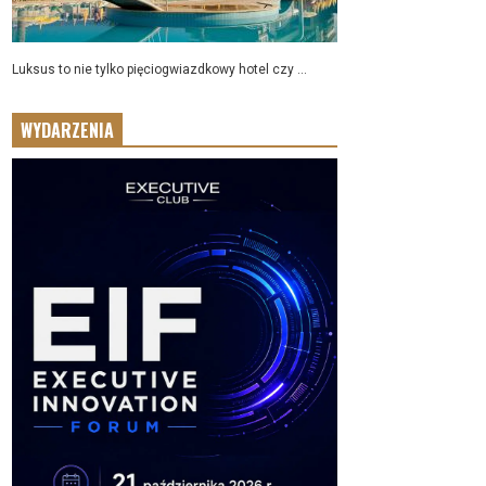
Luksus to nie tylko pięciogwiazdkowy hotel czy ...
WYDARZENIA