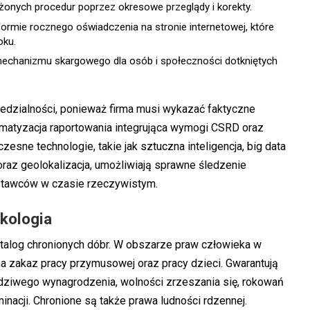
żonych procedur poprzez okresowe przeglądy i korekty.
ormie rocznego oświadczenia na stronie internetowej, które
oku.
chanizmu skargowego dla osób i społeczności dotkniętych
edzialności, ponieważ firma musi wykazać faktyczne
omatyzacja raportowania integrująca wymogi CSRD oraz
esne technologie, takie jak sztuczna inteligencja, big data
 oraz geolokalizacja, umożliwiają sprawne śledzenie
stawców w czasie rzeczywistym.
kologia
katalog chronionych dóbr. W obszarze praw człowieka w
a zakaz pracy przymusowej oraz pracy dzieci. Gwarantują
dziwego wynagrodzenia, wolności zrzeszania się, rokowań
nacji. Chronione są także prawa ludności rdzennej.