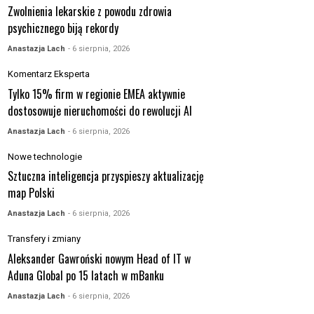
Zwolnienia lekarskie z powodu zdrowia
psychicznego biją rekordy
Anastazja Lach
- 6 sierpnia, 2026
Komentarz Eksperta
Tylko 15% firm w regionie EMEA aktywnie
dostosowuje nieruchomości do rewolucji AI
Anastazja Lach
- 6 sierpnia, 2026
Nowe technologie
Sztuczna inteligencja przyspieszy aktualizację
map Polski
Anastazja Lach
- 6 sierpnia, 2026
Transfery i zmiany
Aleksander Gawroński nowym Head of IT w
Aduna Global po 15 latach w mBanku
Anastazja Lach
- 6 sierpnia, 2026