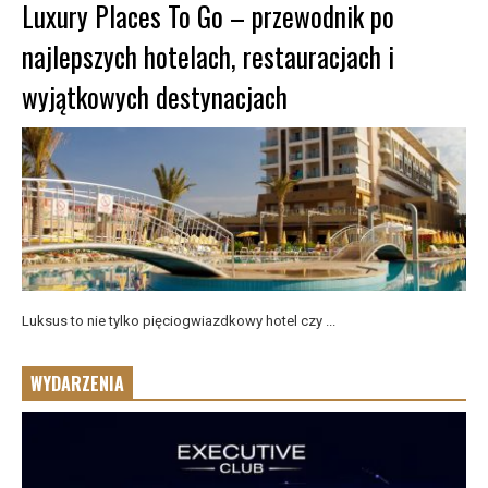
Luxury Places To Go – przewodnik po
najlepszych hotelach, restauracjach i
wyjątkowych destynacjach
Luksus to nie tylko pięciogwiazdkowy hotel czy ...
WYDARZENIA