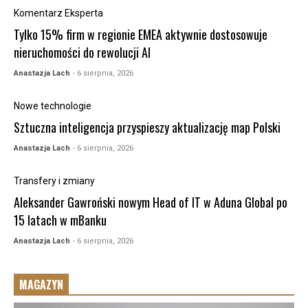
Komentarz Eksperta
Tylko 15% firm w regionie EMEA aktywnie dostosowuje
nieruchomości do rewolucji AI
Anastazja Lach
- 6 sierpnia, 2026
Nowe technologie
Sztuczna inteligencja przyspieszy aktualizację map Polski
Anastazja Lach
- 6 sierpnia, 2026
Transfery i zmiany
Aleksander Gawroński nowym Head of IT w Aduna Global po
15 latach w mBanku
Anastazja Lach
- 6 sierpnia, 2026
MAGAZYN