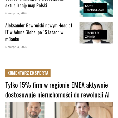
aktualizację map Polski
NOWE
TECHNOLOGIE
6 sierpnia, 2026
Aleksander Gawroński nowym Head of
IT w Aduna Global po 15 latach w
TRANSFERY I
ZMIANY
mBanku
6 sierpnia, 2026
KOMENTARZ EKSPERTA
Tylko 15% firm w regionie EMEA aktywnie
dostosowuje nieruchomości do rewolucji AI