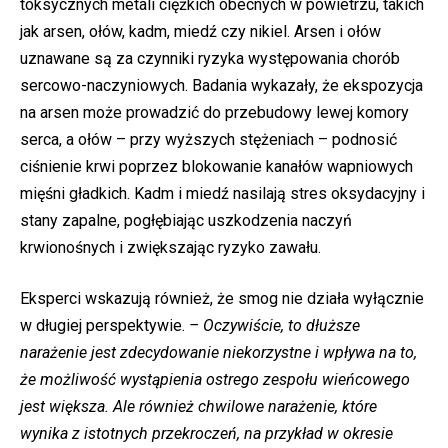
toksycznych metali ciężkich obecnych w powietrzu, takich
jak arsen, ołów, kadm, miedź czy nikiel. Arsen i ołów
uznawane są za czynniki ryzyka występowania chorób
sercowo-naczyniowych. Badania wykazały, że ekspozycja
na arsen może prowadzić do przebudowy lewej komory
serca, a ołów – przy wyższych stężeniach – podnosić
ciśnienie krwi poprzez blokowanie kanałów wapniowych
mięśni gładkich. Kadm i miedź nasilają stres oksydacyjny i
stany zapalne, pogłębiając uszkodzenia naczyń
krwionośnych i zwiększając ryzyko zawału.
Eksperci wskazują również, że smog nie działa wyłącznie
w długiej perspektywie.
– Oczywiście, to dłuższe
narażenie jest zdecydowanie niekorzystne i wpływa na to,
że możliwość wystąpienia ostrego zespołu wieńcowego
jest większa. Ale również chwilowe narażenie, które
wynika z istotnych przekroczeń, na przykład w okresie