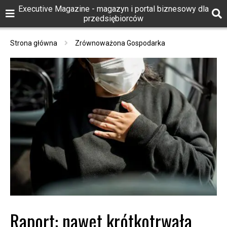
Executive Magazine - magazyn i portal biznesowy dla
przedsiębiorców
Strona główna
Zrównoważona Gospodarka
Raport: nawet krótkotrwała