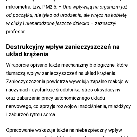
mikrometra, tzw. PM2,5.
– One wpływają na organizm już
od początku, nie tylko od urodzenia, ale wręcz na kobietę
w ciąży i nienarodzone jeszcze dziecko –
zaznaczył
profesor.
Destrukcyjny wpływ zanieczyszczeń na
układ krążenia
W raporcie opisano także mechanizmy biologiczne, które
tłumaczą wpływ zanieczyszczeń na układ krążenia.
Zanieczyszczenia powietrza wywołują zapalne reakcje w
naczyniach, dysfunkcję śródbłonka, stres oksydacyjny
oraz zaburzenia pracy autonomicznego układu
nerwowego, co sprzyja rozwojowi nadciśnienia, miażdżycy
i zaburzeń rytmu serca.
Opracowanie wskazuje także na niebezpieczny wpływ