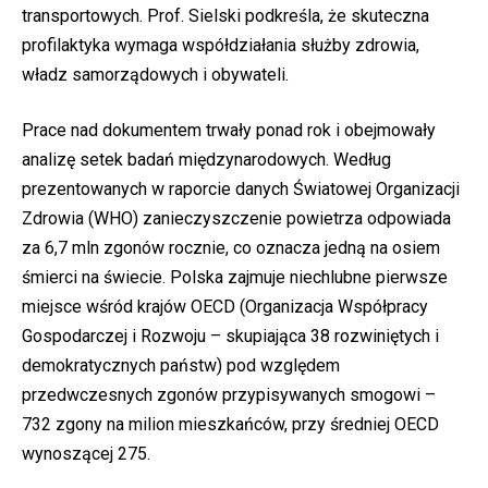
transportowych. Prof. Sielski podkreśla, że skuteczna
profilaktyka wymaga współdziałania służby zdrowia,
władz samorządowych i obywateli.
Prace nad dokumentem trwały ponad rok i obejmowały
analizę setek badań międzynarodowych. Według
prezentowanych w raporcie danych Światowej Organizacji
Zdrowia (WHO) zanieczyszczenie powietrza odpowiada
za 6,7 mln zgonów rocznie, co oznacza jedną na osiem
śmierci na świecie. Polska zajmuje niechlubne pierwsze
miejsce wśród krajów OECD (Organizacja Współpracy
Gospodarczej i Rozwoju – skupiająca 38 rozwiniętych i
demokratycznych państw) pod względem
przedwczesnych zgonów przypisywanych smogowi –
732 zgony na milion mieszkańców, przy średniej OECD
wynoszącej 275.