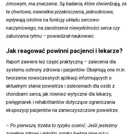
zimowym, ma znaczenie. Są badania, które stwierdzają, że
te chwilowe, niewielkie przekroczenia, jednodniowe,
wpływają istotnie na funkcję układu sercowo-
naczyniowego, na zaostrzenie niewydolności serca czy
zaburzenia rytmu –
powiedział naukowiec.
Jak reagować powinni pacjenci i lekarze?
Raport zawiera też część praktyczną – zalecenia dla
systemu ochrony zdrowia i pacjentów. Obejmują one m.in.
tworzenie nowoczesnych aplikacji informujących o
aktualnym stanie powietrza i zaleceniach dla osób z
chorobami serca, jak również wytyczne dla lekarzy,
pielęgniarek i rehabilitantów dotyczące ograniczania
ekspozycji pacjentów na zanieczyszczone powietrze.
– Po pierwsze, trzeba to ryzyko ocenić. Jeśli jesteśmy
zupełnie zdrowi i młodzi, ryzyko będzie inne niż u