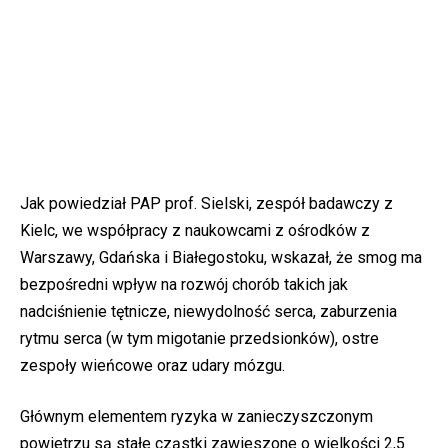
Jak powiedział PAP prof. Sielski, zespół badawczy z
Kielc, we współpracy z naukowcami z ośrodków z
Warszawy, Gdańska i Białegostoku, wskazał, że smog ma
bezpośredni wpływ na rozwój chorób takich jak
nadciśnienie tętnicze, niewydolność serca, zaburzenia
rytmu serca (w tym migotanie przedsionków), ostre
zespoły wieńcowe oraz udary mózgu.
Głównym elementem ryzyka w zanieczyszczonym
powietrzu są stałe cząstki zawieszone o wielkości 2,5