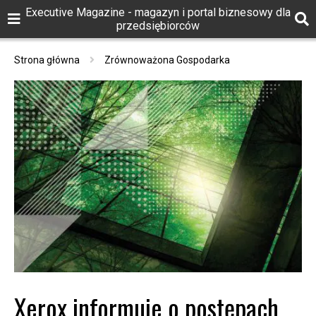
Executive Magazine - magazyn i portal biznesowy dla
przedsiębiorców
Strona główna
Zrównoważona Gospodarka
Xerox informuje o postępach