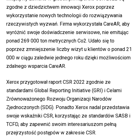
zgodne z dziedzictwem innowacji Xerox poprzez
wykorzystanie nowych technologii do rozwiązywania
rzeczywistych wyzwań. Firma wykorzystała CareAR, aby
wyróżnić swoje doświadczenie serwisowe, nie emitując
ponad 269 000 ton metrycznych Co2. Udało się to
poprzez zmniejszenie liczby wizyt u klientów o ponad 21
000 w ciągu zaledwie jednego roku dzięki możliwościom
zdalnego wsparcia CareAR.
Xerox przygotował raport CSR 2022 zgodnie ze
standardami Global Reporting Initiative (GRI) i Celami
Zrównoważonego Rozwoju Organizacji Narodów
Zjednoczonych (SDG). Ponadto Xerox nadal przedstawia
swoje wskaźniki CSR, korzystając ze standardów SASB i
TCFD, aby zapewnić swoim interesariuszom pełną
przejrzystość postępów w zakresie CSR.