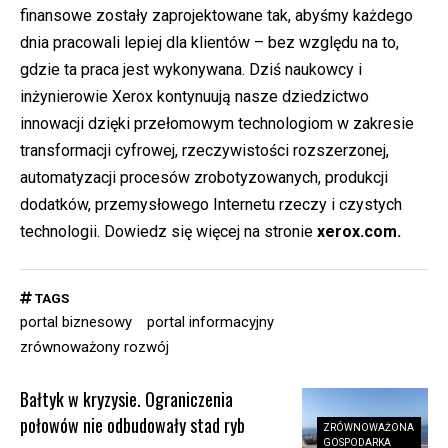
finansowe zostały zaprojektowane tak, abyśmy każdego
dnia pracowali lepiej dla klientów – bez względu na to,
gdzie ta praca jest wykonywana. Dziś naukowcy i
inżynierowie Xerox kontynuują nasze dziedzictwo
innowacji dzięki przełomowym technologiom w zakresie
transformacji cyfrowej, rzeczywistości rozszerzonej,
automatyzacji procesów zrobotyzowanych, produkcji
dodatków, przemysłowego Internetu rzeczy i czystych
technologii. Dowiedz się więcej na stronie
xerox.com.
TAGS
portal biznesowy
portal informacyjny
zrównoważony rozwój
Bałtyk w kryzysie. Ograniczenia
połowów nie odbudowały stad ryb
ZRÓWNOWAŻONA
GOSPODARKA