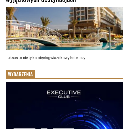
Luksus to nie tylko pięciogwiazdkowy hotel czy ...
WYDARZENIA