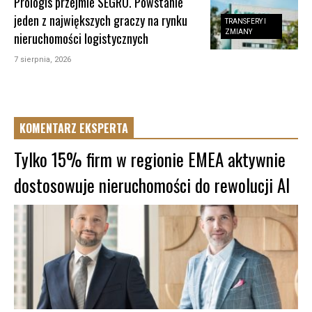
Prologis przejmie SEGRO. Powstanie
jeden z największych graczy na rynku
TRANSFERY I
ZMIANY
nieruchomości logistycznych
7 sierpnia, 2026
KOMENTARZ EKSPERTA
Tylko 15% firm w regionie EMEA aktywnie
dostosowuje nieruchomości do rewolucji AI