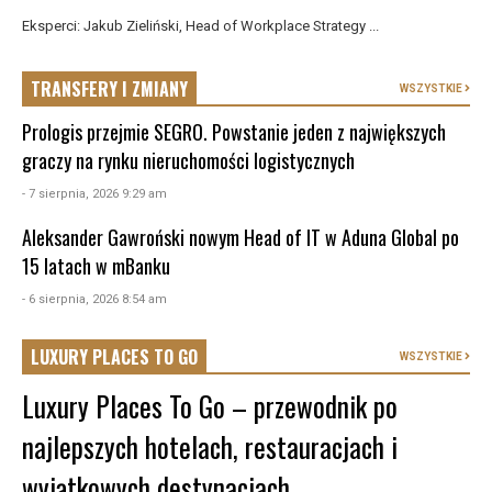
Eksperci: Jakub Zieliński, Head of Workplace Strategy ...
TRANSFERY I ZMIANY
WSZYSTKIE
Prologis przejmie SEGRO. Powstanie jeden z największych
graczy na rynku nieruchomości logistycznych
- 7 sierpnia, 2026 9:29 am
Aleksander Gawroński nowym Head of IT w Aduna Global po
15 latach w mBanku
- 6 sierpnia, 2026 8:54 am
LUXURY PLACES TO GO
WSZYSTKIE
Luxury Places To Go – przewodnik po
najlepszych hotelach, restauracjach i
wyjątkowych destynacjach