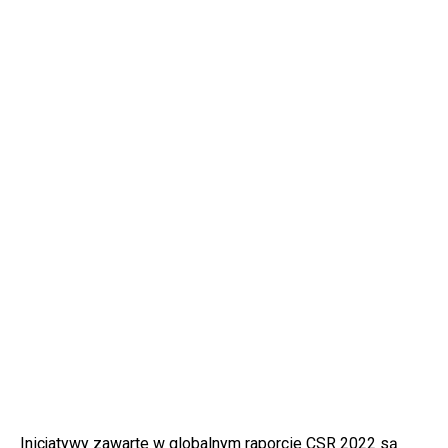
Inicjatywy zawarte w globalnym raporcie CSR 2022 są