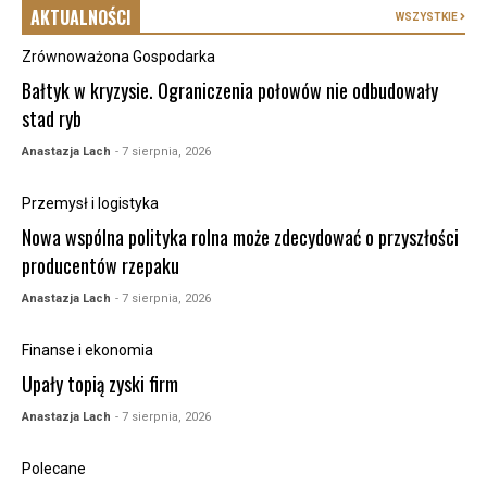
AKTUALNOŚCI
WSZYSTKIE
Zrównoważona Gospodarka
Bałtyk w kryzysie. Ograniczenia połowów nie odbudowały
stad ryb
Anastazja Lach
- 7 sierpnia, 2026
Przemysł i logistyka
Nowa wspólna polityka rolna może zdecydować o przyszłości
producentów rzepaku
Anastazja Lach
- 7 sierpnia, 2026
Finanse i ekonomia
Upały topią zyski firm
Anastazja Lach
- 7 sierpnia, 2026
Polecane