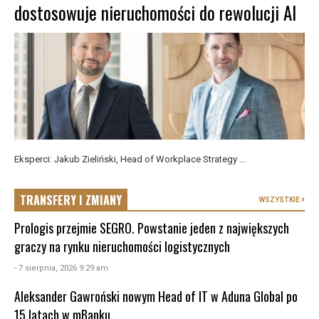
dostosowuje nieruchomości do rewolucji AI
Eksperci: Jakub Zieliński, Head of Workplace Strategy ...
TRANSFERY I ZMIANY
WSZYSTKIE
Prologis przejmie SEGRO. Powstanie jeden z największych
graczy na rynku nieruchomości logistycznych
- 7 sierpnia, 2026 9:29 am
Aleksander Gawroński nowym Head of IT w Aduna Global po
15 latach w mBanku