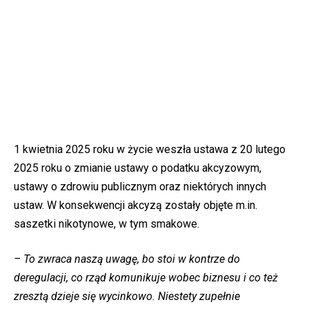
1 kwietnia 2025 roku w życie weszła ustawa z 20 lutego
2025 roku o zmianie ustawy o podatku akcyzowym,
ustawy o zdrowiu publicznym oraz niektórych innych
ustaw. W konsekwencji akcyzą zostały objęte m.in.
saszetki nikotynowe, w tym smakowe.
– To zwraca naszą uwagę, bo stoi w kontrze do
deregulacji, co rząd komunikuje wobec biznesu i co też
zresztą dzieje się wycinkowo. Niestety zupełnie