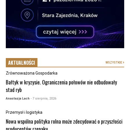
AKTUALNOŚCI
WSZYSTKIE
Zrównoważona Gospodarka
Bałtyk w kryzysie. Ograniczenia połowów nie odbudowały
stad ryb
Anastazja Lach
- 7 sierpnia, 2026
Przemysł i logistyka
Nowa wspólna polityka rolna może zdecydować o przyszłości
producentów rzepaku