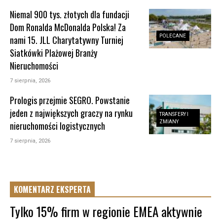
Niemal 900 tys. złotych dla fundacji
Dom Ronalda McDonalda Polska! Za
POLECANE
nami 15. JLL Charytatywny Turniej
Siatkówki Plażowej Branży
Nieruchomości
7 sierpnia, 2026
Prologis przejmie SEGRO. Powstanie
jeden z największych graczy na rynku
TRANSFERY I
ZMIANY
nieruchomości logistycznych
7 sierpnia, 2026
KOMENTARZ EKSPERTA
Tylko 15% firm w regionie EMEA aktywnie