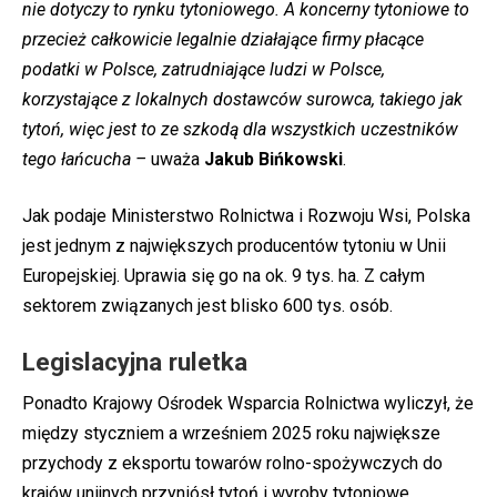
nie dotyczy to rynku tytoniowego. A koncerny tytoniowe to
przecież całkowicie legalnie działające firmy płacące
podatki w Polsce, zatrudniające ludzi w Polsce,
korzystające z lokalnych dostawców surowca, takiego jak
tytoń, więc jest to ze szkodą dla wszystkich uczestników
tego łańcucha –
uważa
Jakub Bińkowski
.
Jak podaje Ministerstwo Rolnictwa i Rozwoju Wsi, Polska
jest jednym z największych producentów tytoniu w Unii
Europejskiej. Uprawia się go na ok. 9 tys. ha. Z całym
sektorem związanych jest blisko 600 tys. osób.
Legislacyjna ruletka
Ponadto Krajowy Ośrodek Wsparcia Rolnictwa wyliczył, że
między styczniem a wrześniem 2025 roku największe
przychody z eksportu towarów rolno-spożywczych do
krajów unijnych przyniósł tytoń i wyroby tytoniowe.