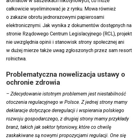
aromatów w saszetkach nikotynowych, co może
całkowicie wyeliminować je z rynku. Mowa również
o zakazie obrotu jednorazowymi papierosami
elektronicznymi. Jak wynika z dokumentów dostępnych na
stronie Rządowego Centrum Legislacyjnego (RCL), projekt
nie uwzględnia opinii i stanowisk strony społecznej ani
w dużej mierze także uwag zgłoszonych przez sam resort
rolnictwa.
Problematyczna nowelizacja ustawy o
ochronie zdrowia
– Zdecydowanie istotnym problemem jest niestabilność
otoczenia regulacyjnego w Polsce. Z jednej strony mamy
deklaracje dotyczące deregulacji i wspierania polskiego
rozwoju gospodarczego, z drugiej strony mamy przykłady
branż, takich jak sektor tytoniowy, które co chwilę
zaskakiwane są nowymi propozycjami regulacji. One się