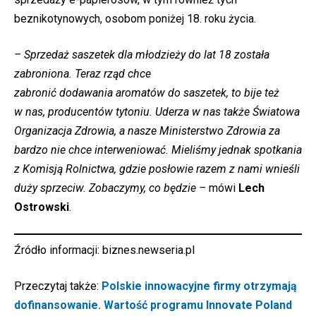
beznikotynowych, osobom poniżej 18. roku życia.
– Sprzedaż saszetek dla młodzieży do lat 18 została
zabroniona. Teraz rząd chce
zabronić dodawania aromatów do saszetek, to bije też
w nas, producentów tytoniu. Uderza w nas także Światowa
Organizacja Zdrowia, a nasze Ministerstwo Zdrowia za
bardzo nie chce interweniować. Mieliśmy jednak spotkania
z Komisją Rolnictwa, gdzie posłowie razem z nami wnieśli
duży sprzeciw. Zobaczymy, co będzie –
mówi
Lech
Ostrowski
.
Źródło informacji:
biznes.newseria.pl
Przeczytaj także:
Polskie innowacyjne firmy otrzymają
dofinansowanie. Wartość programu Innovate Poland