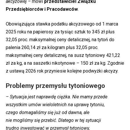
akcyzowej –
mówi
przedstawiciel Związku
Przedsiębiorców i Pracodawców
.
Obowiązująca stawka podatku akcyzowego od 1 marca
2025 roku na papierosy za tysiąc sztuk to 345 zł plus
32,05 proc. maksymalnej ceny detalicznej, na tytoń do
palenia 260,14 zł za kilogram plus 32,05 proc.
maksymalnej ceny detalicznej, na susz tytoniowy 421,22
zł za kg, a na saszetki nikotynowe
–
150 zł za kg. Zgodnie
z ustawą 2026 rok przyniesie kolejne podwyżki akcyzy.
Problemy przemysłu tytoniowego
– Sytuacja jest naprawdę ciężka. Nie mamy przede
wszystkim umów wieloletnich na uprawę tytoniu,
czego domagaliśmy się już od dawna, ale
nie mogliśmy się przebić. Dlatego w tej sytuacji
trudno inwestować w przemysł tytoniowy,