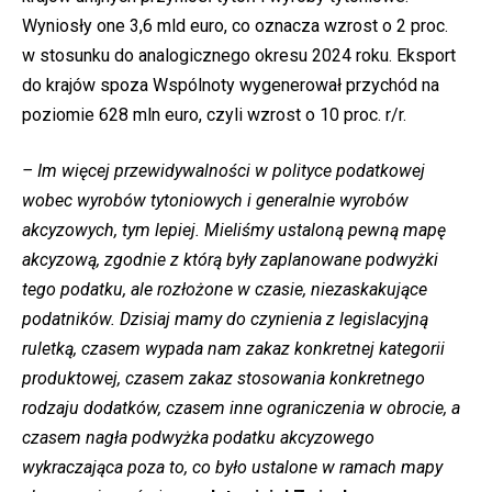
Wyniosły one 3,6 mld euro, co oznacza wzrost o 2 proc.
w stosunku do analogicznego okresu 2024 roku. Eksport
do krajów spoza Wspólnoty wygenerował przychód na
poziomie 628 mln euro, czyli wzrost o 10 proc. r/r.
– Im więcej przewidywalności w polityce podatkowej
wobec wyrobów tytoniowych i generalnie wyrobów
akcyzowych, tym lepiej. Mieliśmy ustaloną pewną mapę
akcyzową, zgodnie z którą były zaplanowane podwyżki
tego podatku, ale rozłożone w czasie, niezaskakujące
podatników. Dzisiaj mamy do czynienia z legislacyjną
ruletką, czasem wypada nam zakaz konkretnej kategorii
produktowej, czasem zakaz stosowania konkretnego
rodzaju dodatków, czasem inne ograniczenia w obrocie, a
czasem nagła podwyżka podatku akcyzowego
wykraczająca poza to, co było ustalone w ramach mapy