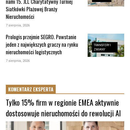
nami 15. JLL Charytatywny Turniej
Siatkówki Plażowej Branży
Nieruchomości
7 sierpnia, 2026
Prologis przejmie SEGRO. Powstanie
jeden z największych graczy na rynku
TRANSFERY I
ZMIANY
nieruchomości logistycznych
7 sierpnia, 2026
KOMENTARZ EKSPERTA
Tylko 15% firm w regionie EMEA aktywnie
dostosowuje nieruchomości do rewolucji AI