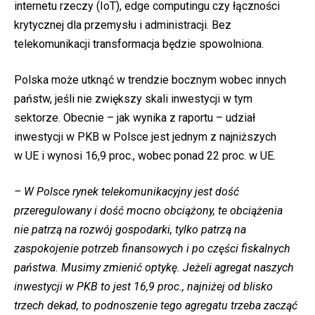
internetu rzeczy (IoT), edge computingu czy łączności
krytycznej dla przemysłu i administracji. Bez
telekomunikacji transformacja będzie spowolniona.
Polska może utknąć w trendzie bocznym wobec innych
państw, jeśli nie zwiększy skali inwestycji w tym
sektorze. Obecnie – jak wynika z raportu – udział
inwestycji w PKB w Polsce jest jednym z najniższych
w UE i wynosi 16,9 proc., wobec ponad 22 proc. w UE.
– W Polsce rynek telekomunikacyjny jest dość
przeregulowany i dość mocno obciążony, te obciążenia
nie patrzą na rozwój gospodarki, tylko patrzą na
zaspokojenie potrzeb finansowych i po części fiskalnych
państwa. Musimy zmienić optykę. Jeżeli agregat naszych
inwestycji w PKB to jest 16,9 proc., najniżej od blisko
trzech dekad, to podnoszenie tego agregatu trzeba zacząć