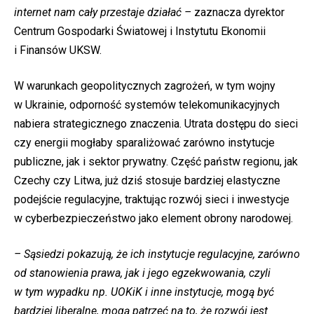
internet nam cały przestaje działać –
zaznacza dyrektor
Centrum Gospodarki Światowej i Instytutu Ekonomii
i Finansów UKSW.
W warunkach geopolitycznych zagrożeń, w tym wojny
w Ukrainie, odporność systemów telekomunikacyjnych
nabiera strategicznego znaczenia. Utrata dostępu do sieci
czy energii mogłaby sparaliżować zarówno instytucje
publiczne, jak i sektor prywatny. Część państw regionu, jak
Czechy czy Litwa, już dziś stosuje bardziej elastyczne
podejście regulacyjne, traktując rozwój sieci i inwestycje
w cyberbezpieczeństwo jako element obrony narodowej.
– Sąsiedzi pokazują, że ich instytucje regulacyjne, zarówno
od stanowienia prawa, jak i jego egzekwowania, czyli
w tym wypadku np. UOKiK i inne instytucje, mogą być
bardziej liberalne, mogą patrzeć na to, że rozwój jest