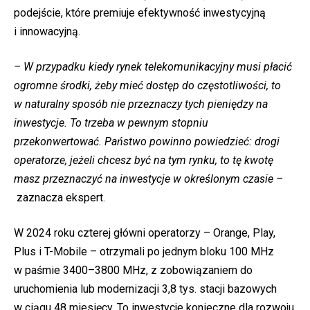
podejście, które premiuje efektywność inwestycyjną
i innowacyjną.
– W przypadku kiedy rynek telekomunikacyjny musi płacić
ogromne środki, żeby mieć dostęp do częstotliwości, to
w naturalny sposób nie przeznaczy tych pieniędzy na
inwestycje. To trzeba w pewnym stopniu
przekonwertować. Państwo powinno powiedzieć: drogi
operatorze, jeżeli chcesz być na tym rynku, to tę kwotę
masz przeznaczyć na inwestycje w określonym czasie –
zaznacza ekspert.
W 2024 roku czterej główni operatorzy – Orange, Play,
Plus i T-Mobile – otrzymali po jednym bloku 100 MHz
w paśmie 3400–3800 MHz, z zobowiązaniem do
uruchomienia lub modernizacji 3,8 tys. stacji bazowych
w ciągu 48 miesięcy. To inwestycje konieczne dla rozwoju