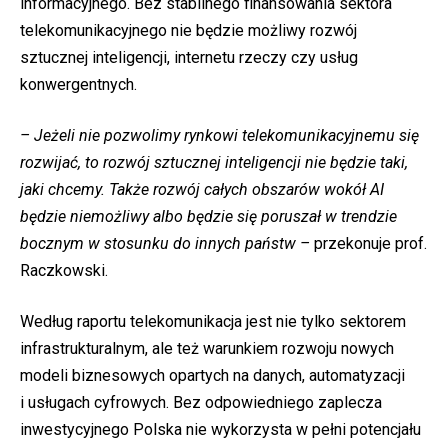
informacyjnego. Bez stabilnego finansowania sektora
telekomunikacyjnego nie będzie możliwy rozwój
sztucznej inteligencji, internetu rzeczy czy usług
konwergentnych.
– Jeżeli nie pozwolimy rynkowi telekomunikacyjnemu się
rozwijać, to rozwój sztucznej inteligencji nie będzie taki,
jaki chcemy. Także rozwój całych obszarów wokół AI
będzie niemożliwy albo będzie
się poruszał
w trendzie
bocznym w stosunku do innych państw –
przekonuje prof.
Raczkowski.
Według raportu telekomunikacja jest nie tylko sektorem
infrastrukturalnym, ale też warunkiem rozwoju nowych
modeli biznesowych opartych na danych, automatyzacji
i usługach cyfrowych. Bez odpowiedniego zaplecza
inwestycyjnego Polska nie wykorzysta w pełni potencjału