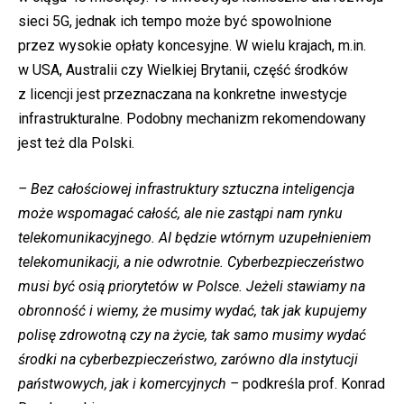
sieci 5G, jednak ich tempo może być spowolnione
przez wysokie opłaty koncesyjne. W wielu krajach, m.in.
w USA, Australii czy Wielkiej Brytanii, część środków
z licencji jest przeznaczana na konkretne inwestycje
infrastrukturalne. Podobny mechanizm rekomendowany
jest też dla Polski.
– Bez
całościowej
infrastruktury sztuczna inteligencja
może wspomagać całość, ale nie zastąpi nam rynku
telekomunikacyjnego. AI będzie wtórnym uzupełnieniem
telekomunikacji, a nie odwrotnie. Cyberbezpieczeństwo
musi być osią priorytetów w Polsce. Jeżeli stawiamy na
obronność i wiemy, że musimy wydać, tak jak kupujemy
polisę zdrowotną czy na życie, tak samo musimy wydać
środki na cyberbezpieczeństwo, zarówno dla instytucji
państwowych, jak i komercyjnych –
podkreśla prof. Konrad