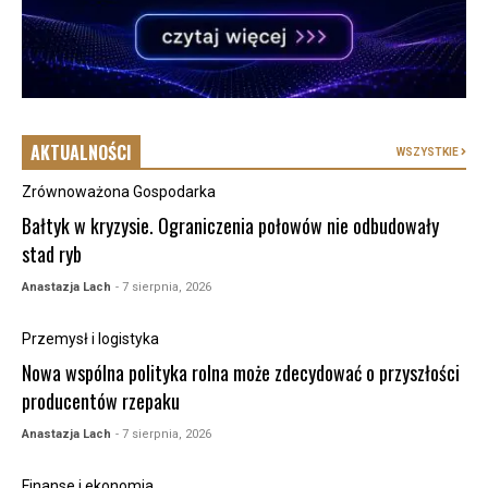
AKTUALNOŚCI
WSZYSTKIE
Zrównoważona Gospodarka
Bałtyk w kryzysie. Ograniczenia połowów nie odbudowały
stad ryb
Anastazja Lach
- 7 sierpnia, 2026
Przemysł i logistyka
Nowa wspólna polityka rolna może zdecydować o przyszłości
producentów rzepaku
Anastazja Lach
- 7 sierpnia, 2026
Finanse i ekonomia