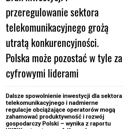
przeregulowanie sektora
telekomunikacyjnego grożą
utratą konkurencyjności.
Polska może pozostać w tyle za
cyfrowymi liderami
Dalsze spowolnienie inwestycji dla sektora
telekomunikacyjnego i nadmierne
regulacje obciążające operatorów mogą
zahamować produktywność i rozwój
gospodarczy Polski – wynika z raportu