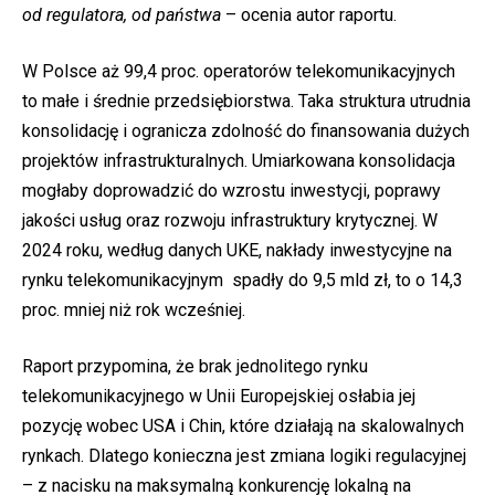
od regulatora, od państwa
– ocenia autor raportu.
W Polsce aż 99,4 proc. operatorów telekomunikacyjnych
to małe i średnie przedsiębiorstwa. Taka struktura utrudnia
konsolidację i ogranicza zdolność do finansowania dużych
projektów infrastrukturalnych. Umiarkowana konsolidacja
mogłaby doprowadzić do wzrostu inwestycji, poprawy
jakości usług oraz rozwoju infrastruktury krytycznej. W
2024 roku, według danych UKE, nakłady inwestycyjne na
rynku telekomunikacyjnym spadły do 9,5 mld zł, to o 14,3
proc. mniej niż rok wcześniej.
Raport przypomina, że brak jednolitego rynku
telekomunikacyjnego w Unii Europejskiej osłabia jej
pozycję wobec USA i Chin, które działają na skalowalnych
rynkach. Dlatego konieczna jest zmiana logiki regulacyjnej
– z nacisku na maksymalną konkurencję lokalną na