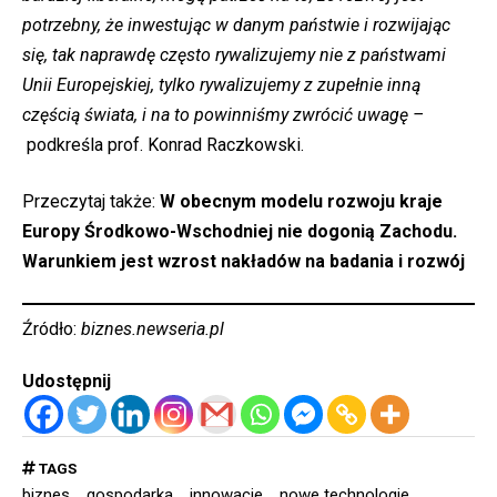
potrzebny, że inwestując w danym państwie i rozwijając
się, tak naprawdę często rywalizujemy nie z państwami
Unii Europejskiej, tylko rywalizujemy z zupełnie inną
częścią świata, i na to powinniśmy zwrócić uwagę –
podkreśla prof. Konrad Raczkowski.
Przeczytaj także:
W obecnym modelu rozwoju kraje
Europy Środkowo-Wschodniej nie dogonią Zachodu.
Warunkiem jest wzrost nakładów na badania i rozwój
Źródło:
biznes.newseria.pl
Udostępnij
TAGS
biznes
gospodarka
innowacje
nowe technologie