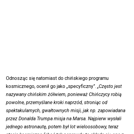
Odnosząc się natomiast do chińskiego programu
kosmicznego, ocenił go jako „specyficzny”.
„Często jest
nazywany chińskim żółwiem, ponieważ Chińczycy robią
powolne, przemyślane kroki naprzód, stroniąc od
spektakularnych, gwałtownych misji, jak np. zapowiadana
przez Donalda Trumpa misja na Marsa. Najpierw wysłali
jednego astronautę, potem był lot wieloosobowy, teraz