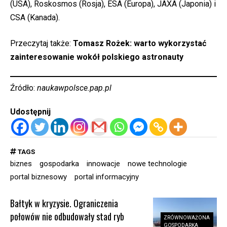
(USA), Roskosmos (Rosja), ESA (Europa), JAXA (Japonia) i
CSA (Kanada).
Przeczytaj także:
Tomasz Rożek: warto wykorzystać
zainteresowanie wokół polskiego astronauty
Źródło:
naukawpolsce.pap.pl
Udostępnij
TAGS
biznes
gospodarka
innowacje
nowe technologie
portal biznesowy
portal informacyjny
Bałtyk w kryzysie. Ograniczenia
połowów nie odbudowały stad ryb
ZRÓWNOWAŻONA
GOSPODARKA