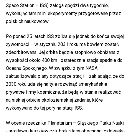
Space Station – ISS) załoga spędzi dwa tygodnie,
wykonując tam m.in. eksperymenty przygotowane przez
polskich naukowców.
Po ponad 25 latach ISS zbliża się jednak do końca swojej
żywotności – w styczniu 2031 roku ma bowiem zostać
zdeorbitowana. Jej orbita będzie stopniowo obniżana z
wysokości około 400 km i ostatecznie stacja spadnie do
Oceanu Spokojnego. W związku z tym NASA
zaktualizowała plany dotyczące stacji – zakładając, że do
2030 roku uda się na tyle rozwinąć amerykańskie
prywatne firmy kosmiczne, że będą w stanie realizować
na niskiej orbicie okołoziemskiej zadania, które
wykonywano do tej pory na stacji ISS.
W ocenie rzecznika Planetarium – Śląskiego Parku Nauki,
Jarosława Juszkiewicza, brak stałej obecności człowieka