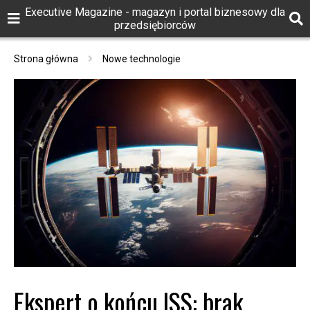
Executive Magazine - magazyn i portal biznesowy dla
przedsiębiorców
Strona główna
Nowe technologie
Ekspert o końcu ISS: brak