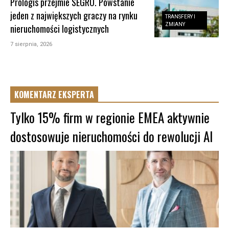
Prologis przejmie SEGRO. Powstanie
jeden z największych graczy na rynku
TRANSFERY I
ZMIANY
nieruchomości logistycznych
7 sierpnia, 2026
KOMENTARZ EKSPERTA
Tylko 15% firm w regionie EMEA aktywnie
dostosowuje nieruchomości do rewolucji AI