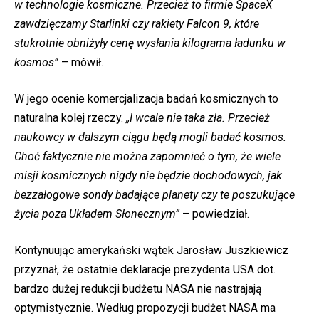
w technologie kosmiczne. Przecież to firmie SpaceX
zawdzięczamy Starlinki czy rakiety Falcon 9, które
stukrotnie obniżyły cenę wysłania kilograma ładunku w
kosmos”
– mówił.
W jego ocenie komercjalizacja badań kosmicznych to
naturalna kolej rzeczy.
„I wcale nie taka zła. Przecież
naukowcy w dalszym ciągu będą mogli badać kosmos.
Choć faktycznie nie można zapomnieć o tym, że wiele
misji kosmicznych nigdy nie będzie dochodowych, jak
bezzałogowe sondy badające planety czy te poszukujące
życia poza Układem Słonecznym”
– powiedział.
Kontynuując amerykański wątek Jarosław Juszkiewicz
przyznał, że ostatnie deklaracje prezydenta USA dot.
bardzo dużej redukcji budżetu NASA nie nastrajają
optymistycznie. Według propozycji budżet NASA ma