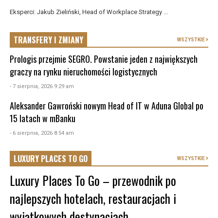
Eksperci: Jakub Zieliński, Head of Workplace Strategy ...
TRANSFERY I ZMIANY
WSZYSTKIE
Prologis przejmie SEGRO. Powstanie jeden z największych
graczy na rynku nieruchomości logistycznych
- 7 sierpnia, 2026 9:29 am
Aleksander Gawroński nowym Head of IT w Aduna Global po
15 latach w mBanku
- 6 sierpnia, 2026 8:54 am
LUXURY PLACES TO GO
WSZYSTKIE
Luxury Places To Go – przewodnik po
najlepszych hotelach, restauracjach i
wyjątkowych destynacjach