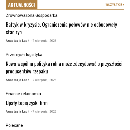
AKTUALNOŚCI
WSZYSTKIE
Zrównoważona Gospodarka
Bałtyk w kryzysie. Ograniczenia połowów nie odbudowały
stad ryb
Anastazja Lach
- 7 sierpnia, 2026
Przemysł i logistyka
Nowa wspólna polityka rolna może zdecydować o przyszłości
producentów rzepaku
Anastazja Lach
- 7 sierpnia, 2026
Finanse i ekonomia
Upały topią zyski firm
Anastazja Lach
- 7 sierpnia, 2026
Polecane