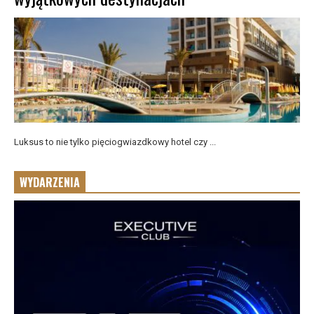
Luksus to nie tylko pięciogwiazdkowy hotel czy ...
WYDARZENIA