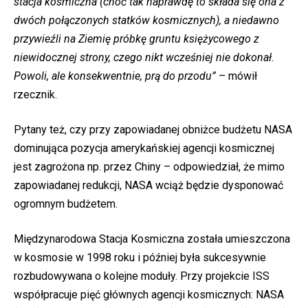
stacja kosmiczna (choć tak naprawdę to składa się ona z
dwóch połączonych statków kosmicznych), a niedawno
przywieźli na Ziemię próbkę gruntu księżycowego z
niewidocznej strony, czego nikt wcześniej nie dokonał.
Powoli, ale konsekwentnie, prą do przodu”
– mówił
rzecznik.
Pytany też, czy przy zapowiadanej obniżce budżetu NASA
dominująca pozycja amerykańskiej agencji kosmicznej
jest zagrożona np. przez Chiny – odpowiedział, że mimo
zapowiadanej redukcji, NASA wciąż będzie dysponować
ogromnym budżetem.
Międzynarodowa Stacja Kosmiczna została umieszczona
w kosmosie w 1998 roku i później była sukcesywnie
rozbudowywana o kolejne moduły. Przy projekcie ISS
współpracuje pięć głównych agencji kosmicznych: NASA