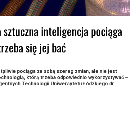
 sztuczna inteligencja pociąga
trzeba się jej bać
pliwie pociąga za sobą szereg zmian, ale nie jest
 technologią, którą trzeba odpowiednio wykorzystywać –
igentnych Technologii Uniwersytetu Łódzkiego dr