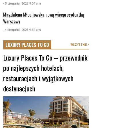
- 5 sierpnia, 2026 9:04 am
Magdalena Młochowska nową wiceprezydentką
Warszawy
- 4 sierpnia, 2026 9:32 am
LUXURY PLACES TO GO
WSZYSTKIE
Luxury Places To Go – przewodnik
po najlepszych hotelach,
restauracjach i wyjątkowych
destynacjach