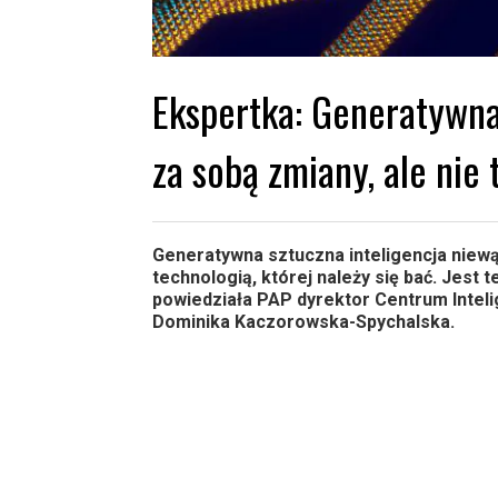
Ekspertka: Generatywna
za sobą zmiany, ale nie 
Generatywna sztuczna inteligencja niewąt
technologią, której należy się bać. Jest
powiedziała PAP dyrektor Centrum Intel
Dominika Kaczorowska-Spychalska.