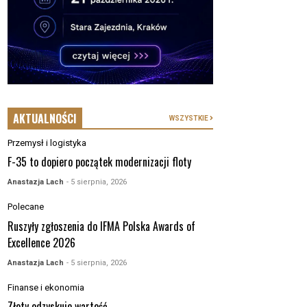
AKTUALNOŚCI
WSZYSTKIE
Przemysł i logistyka
F-35 to dopiero początek modernizacji floty
Anastazja Lach
- 5 sierpnia, 2026
Polecane
Ruszyły zgłoszenia do IFMA Polska Awards of
Excellence 2026
Anastazja Lach
- 5 sierpnia, 2026
Finanse i ekonomia
Złoty odzyskuje wartość