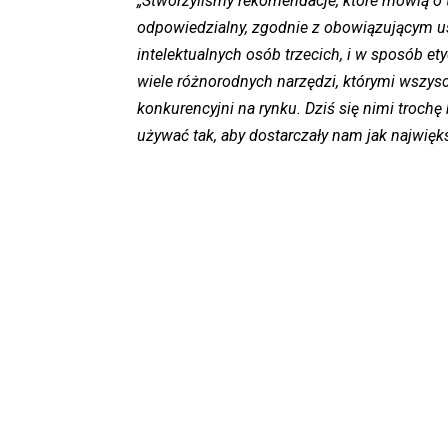
„Stworzyliśmy rekomendacje, które mówią o 
odpowiedzialny, zgodnie z obowiązującym u
intelektualnych osób trzecich, i w sposób et
wiele różnorodnych narzędzi, którymi wszys
konkurencyjni na rynku. Dziś się nimi trochę
używać tak, aby dostarczały nam jak najwięk