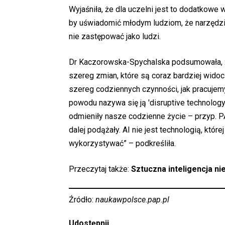
Wyjaśniła, że dla uczelni jest to dodatkowe
by uświadomić młodym ludziom, że narzędzia
nie zastępować jako ludzi.
Dr Kaczorowska-Spychalska podsumowała, że
szereg zmian, które są coraz bardziej wido
szereg codziennych czynności, jak pracujem
powodu nazywa się ją 'disruptive technology
odmieniły nasze codzienne życie – przyp. PA
dalej podążały. AI nie jest technologią, któr
wykorzystywać” – podkreśliła.
Przeczytaj także:
Sztuczna inteligencja n
Źródło:
naukawpolsce.pap.pl
Udostępnij