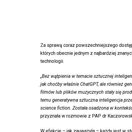
Za sprawą coraz powszechniejszego dostępu 
których obecnie jednym z najbardziej znanyc
technologii.
„Bez wątpienia w temacie sztucznej inteligenc
jak choćby właśnie ChatGPT, ale również gen
filmów lub plików muzycznych stały się pro
temu generatywna sztuczna inteligencja prze
science fiction. Została osadzona w kontekś
przyznała w rozmowie z PAP dr Kaczorowsk
W efekcie – jak zauważyła – każdy jest w st