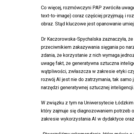
Co więcej, rozmówczyni PAP zwróciła uwagę,
text-to-image) coraz częściej przyjmują i ro
obraz. Stąd kluczowe jest opanowanie umiej
Dr Kaczorowska-Spychalska zaznaczyła, że
przeciwnikiem zakazywania sięgania po narz
zdania, że korzystanie z nich wymaga jedno
uwagę fakt, że generatywna sztuczna intel
wątpliwości, zwłaszcza w zakresie etyki czy
rozwój AI jest nie do zatrzymania, tak samo
narzędzi generatywnej sztucznej inteligencji.
W związku z tym na Uniwersytecie Łódzkim p
który zajmuje się diagnozowaniem potrzeb 
zakresie wykorzystania AI w dydaktyce ora