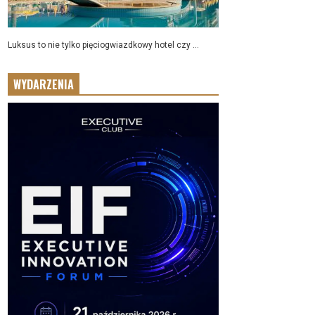
Luksus to nie tylko pięciogwiazdkowy hotel czy ...
WYDARZENIA