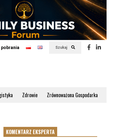
 pobrania
Szukaj
gistyka
Zdrowie
Zrównoważona Gospodarka
KOMENTARZ EKSPERTA