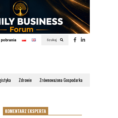
 pobrania
Szukaj
gistyka
Zdrowie
Zrównoważona Gospodarka
KOMENTARZ EKSPERTA