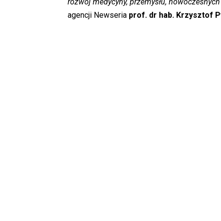
rozwój medycyny, przemysłu, nowoczesnych 
agencji Newseria
prof. dr hab. Krzysztof 