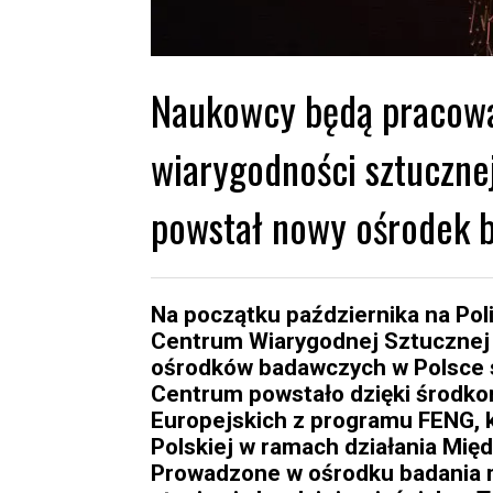
Naukowcy będą pracowa
wiarygodności sztucznej
powstał nowy ośrodek 
Na początku października na Pol
Centrum Wiarygodnej Sztucznej In
ośrodków badawczych w Polsce s
Centrum powstało dzięki środko
Europejskich z programu FENG, k
Polskiej w ramach działania Mi
Prowadzone w ośrodku badania ma