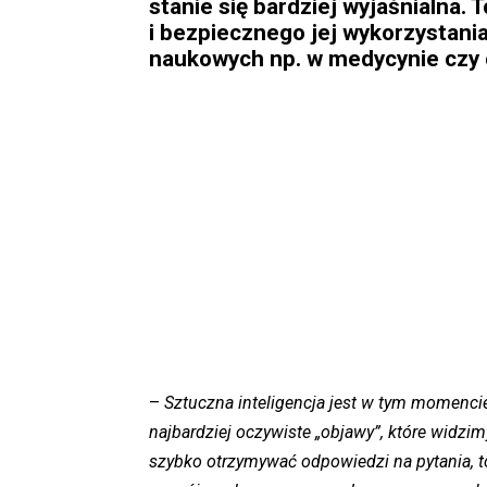
stanie się bardziej wyjaśnialna.
i bezpiecznego jej wykorzystani
naukowych np. w medycynie czy 
–
Sztuczna inteligencja jest w tym momenci
najbardziej oczywiste „objawy”, które widzi
szybko otrzymywać odpowiedzi na pytania, to 