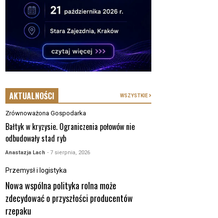
AKTUALNOŚCI
WSZYSTKIE
Zrównoważona Gospodarka
Bałtyk w kryzysie. Ograniczenia połowów nie
odbudowały stad ryb
Anastazja Lach
- 7 sierpnia, 2026
Przemysł i logistyka
Nowa wspólna polityka rolna może
zdecydować o przyszłości producentów
rzepaku