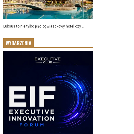
Luksus to nie tylko pięciogwiazdkowy hotel czy ...
WYDARZENIA