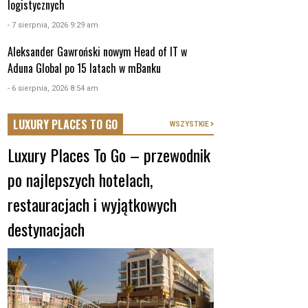
logistycznych
- 7 sierpnia, 2026 9:29 am
Aleksander Gawroński nowym Head of IT w
Aduna Global po 15 latach w mBanku
- 6 sierpnia, 2026 8:54 am
LUXURY PLACES TO GO
WSZYSTKIE
Luxury Places To Go – przewodnik
po najlepszych hotelach,
restauracjach i wyjątkowych
destynacjach