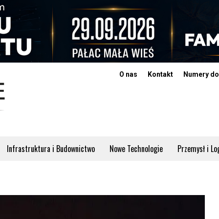
O nas
Kontakt
Numery do
Infrastruktura i Budownictwo
Nowe Technologie
Przemysł i Lo