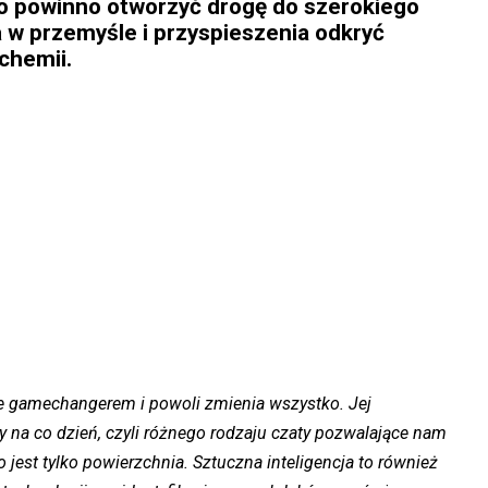
 To powinno otworzyć drogę do szerokiego
a w przemyśle i przyspieszenia odkryć
chemii.
e gamechangerem i powoli zmienia wszystko. Jej
my na co dzień, czyli różnego rodzaju czaty pozwalające nam
jest tylko powierzchnia. Sztuczna inteligencja to również