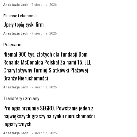
Anastazja Lach
- 7 sierpnia, 2026
Finanse i ekonomia
Upały topią zyski firm
Anastazja Lach
- 7 sierpnia, 2026
Polecane
Niemal 900 tys. złotych dla fundacji Dom
Ronalda McDonalda Polska! Za nami 15. JLL
Charytatywny Turniej Siatkówki Plażowej
Branży Nieruchomości
Anastazja Lach
- 7 sierpnia, 2026
Transfery i zmiany
Prologis przejmie SEGRO. Powstanie jeden z
największych graczy na rynku nieruchomości
logistycznych
Anastazja Lach
- 7 sierpnia, 2026