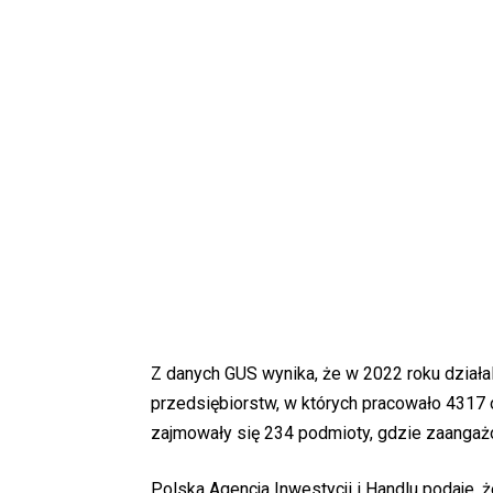
Z danych GUS wynika, że w 2022 roku działa
przedsiębiorstw, w których pracowało 4317 
zajmowały się 234 podmioty, gdzie zaanga
Polska Agencja Inwestycji i Handlu podaje,