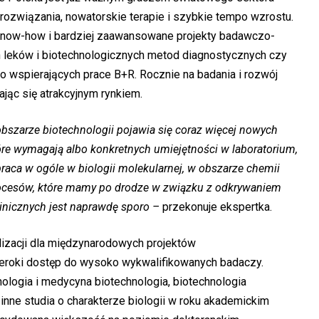
rozwiązania, nowatorskie terapie i szybkie tempo wzrostu.
know-how i bardziej zaawansowane projekty badawczo-
h leków i biotechnologicznych metod diagnostycznych czy
o wspierających prace B+R. Rocznie na badania i rozwój
jąc się atrakcyjnym rynkiem.
bszarze biotechnologii pojawia się coraz więcej nowych
tóre wymagają albo konkretnych umiejętności w laboratorium,
praca w ogóle w biologii molekularnej, w obszarze chemii
procesów, które mamy po drodze w związku z odkrywaniem
inicznych jest naprawdę sporo –
przekonuje ekspertka.
alizacji dla międzynarodowych projektów
zeroki dostęp do wysoko wykwalifikowanych badaczy.
ologia i medycyna biotechnologia, biotechnologia
inne studia o charakterze biologii w roku akademickim