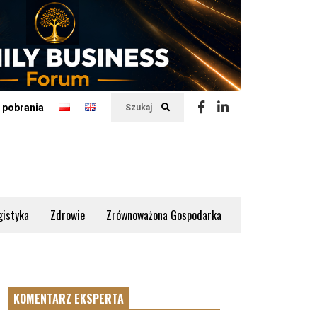
 pobrania
Szukaj
gistyka
Zdrowie
Zrównoważona Gospodarka
KOMENTARZ EKSPERTA