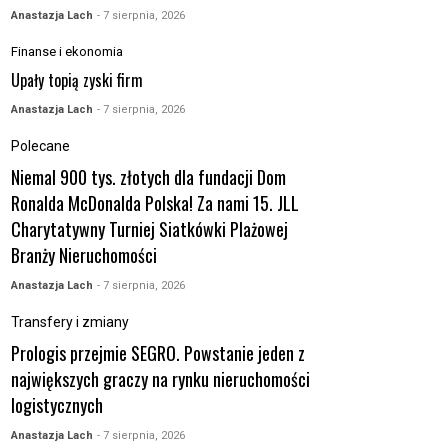
Anastazja Lach
- 7 sierpnia, 2026
Finanse i ekonomia
Upały topią zyski firm
Anastazja Lach
- 7 sierpnia, 2026
Polecane
Niemal 900 tys. złotych dla fundacji Dom
Ronalda McDonalda Polska! Za nami 15. JLL
Charytatywny Turniej Siatkówki Plażowej
Branży Nieruchomości
Anastazja Lach
- 7 sierpnia, 2026
Transfery i zmiany
Prologis przejmie SEGRO. Powstanie jeden z
największych graczy na rynku nieruchomości
logistycznych
Anastazja Lach
- 7 sierpnia, 2026