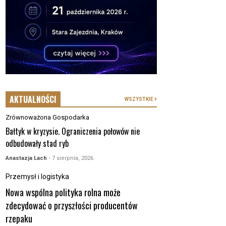
AKTUALNOŚCI
WSZYSTKIE
Zrównoważona Gospodarka
Bałtyk w kryzysie. Ograniczenia połowów nie
odbudowały stad ryb
Anastazja Lach
- 7 sierpnia, 2026
Przemysł i logistyka
Nowa wspólna polityka rolna może
zdecydować o przyszłości producentów
rzepaku