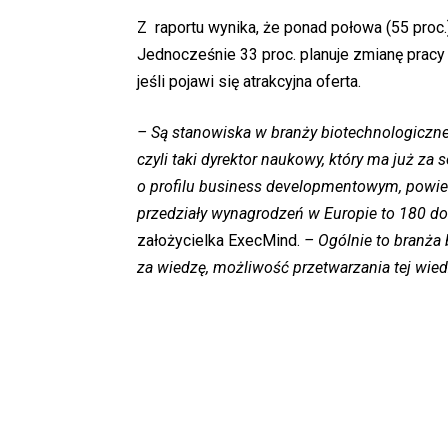
Z raportu wynika, że ponad połowa (55 proc
Jednocześnie 33 proc. planuje zmianę pracy 
jeśli pojawi się atrakcyjna oferta.
– Są stanowiska w branży biotechnologicznej, 
czyli taki dyrektor naukowy, który ma już za
o profilu business developmentowym, powied
przedziały wynagrodzeń w Europie to 180 do 
założycielka ExecMind.
– Ogólnie to branża 
za wiedzę, możliwość przetwarzania tej wied