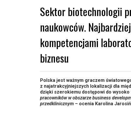
Sektor biotechnologii p
naukowców. Najbardziej 
kompetencjami laborato
biznesu
Polska jest ważnym graczem światowego s
z najatrakcyjniejszych lokalizacji dla m
dzięki szerokiemu dostępowi do wysoko 
pracowników w obszarze business developme
przedklinicznym –
ocenia Karolina Jarosi