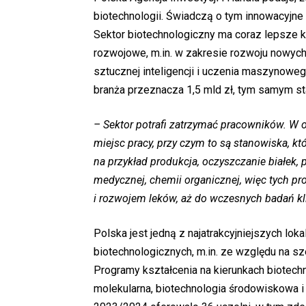
biotechnologii. Świadczą o tym innowacyjne 
Sektor biotechnologiczny ma coraz lepsze 
rozwojowe, m.in. w zakresie rozwoju nowyc
sztucznej inteligencji i uczenia maszynoweg
branża przeznacza 1,5 mld zł, tym samym sta
– Sektor potrafi zatrzymać pracowników. W o
miejsc pracy, przy czym to są stanowiska, k
na przykład produkcja, oczyszczanie białek, 
medycznej, chemii organicznej, więc tych 
i rozwojem leków, aż do wczesnych badań kl
Polska jest jedną z najatrakcyjniejszych lok
biotechnologicznych, m.in. ze względu na s
Programy kształcenia na kierunkach biotechn
molekularna, biotechnologia środowiskowa i 