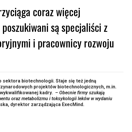
rzyciąga coraz więcej
poszukiwani są specjaliści z
ryjnymi i pracownicy rozwoju
ektora biotechnologii. Staje się też jedną
iędzynarodowych projektów biotechnologicznych, m.in.
wykwalifikowanej kadry.
– Obecnie firmy szukają
ntu oraz metabolizmu i toksykologii leków w wydaniu
ńska, dyrektor zarządzająca ExecMind.