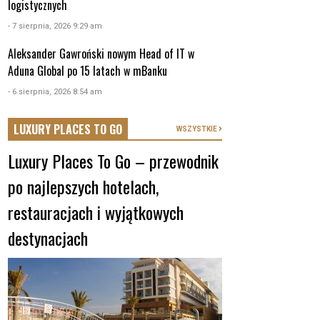
logistycznych
- 7 sierpnia, 2026 9:29 am
Aleksander Gawroński nowym Head of IT w
Aduna Global po 15 latach w mBanku
- 6 sierpnia, 2026 8:54 am
LUXURY PLACES TO GO
WSZYSTKIE
Luxury Places To Go – przewodnik
po najlepszych hotelach,
restauracjach i wyjątkowych
destynacjach