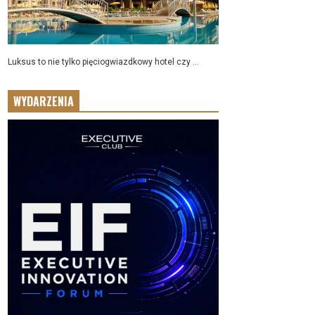
Luksus to nie tylko pięciogwiazdkowy hotel czy ...
WYDARZENIA