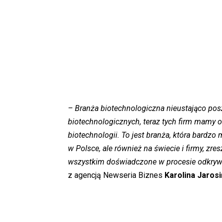
– Branża biotechnologiczna nieustająco po
biotechnologicznych, teraz tych firm mamy ok
biotechnologii. To jest branża, która bardzo m
w Polsce, ale również na świecie i firmy, zre
wszystkim doświadczone w procesie odkryw
z agencją Newseria Biznes
Karolina Jaros