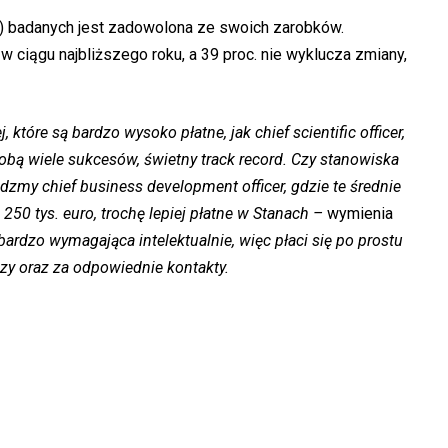
.) badanych jest zadowolona ze swoich zarobków.
w ciągu najbliższego roku, a 39 proc. nie wyklucza zmiany,
które są bardzo wysoko płatne, jak chief scientific officer,
 sobą wiele sukcesów, świetny track record. Czy stanowiska
zmy chief business development officer, gdzie te średnie
250 tys. euro, trochę lepiej płatne w Stanach –
wymienia
bardzo wymagająca intelektualnie, więc płaci się po prostu
zy oraz za odpowiednie kontakty.