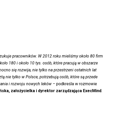
szukuje pracowników. W 2012 roku mieliśmy około 80 firm
oło 180 i około 10 tys. osób, które pracują w obszarze
ocno się rozwija, nie tylko na przestrzeni ostatnich lat
sztą nie tylko w Polsce, potrzebują osób, które są przede
ania i rozwoju nowych leków –
podkreśla w rozmowie
ińska, założycielka i dyrektor zarządzająca ExecMind
.