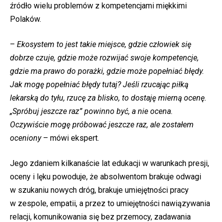
źródło wielu problemów z kompetencjami miękkimi
Polaków.
–
Ekosystem to jest takie miejsce, gdzie człowiek się
dobrze czuje, gdzie może rozwijać swoje kompetencje,
gdzie ma prawo do porażki, gdzie może popełniać błędy.
Jak mogę popełniać błędy tutaj? Jeśli rzucając piłką
lekarską do tyłu, rzucę za blisko, to dostaję mierną ocenę.
„Spróbuj jeszcze raz” powinno być, a nie ocena.
Oczywiście mogę próbować jeszcze raz, ale zostałem
oceniony
– mówi ekspert.
Jego zdaniem kilkanaście lat edukacji w warunkach presji,
oceny i lęku powoduje, że absolwentom brakuje odwagi
w szukaniu nowych dróg, brakuje umiejętności pracy
w zespole, empatii, a przez to umiejętności nawiązywania
relacji, komunikowania się bez przemocy, zadawania