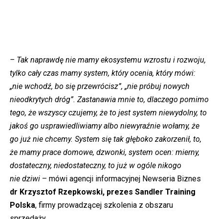
– Tak naprawdę nie mamy ekosystemu wzrostu i rozwoju,
tylko cały czas mamy system, który ocenia, który mówi:
„nie wchodź, bo się przewrócisz”, „nie próbuj nowych
nieodkrytych dróg”. Zastanawia mnie to, dlaczego pomimo
tego, że wszyscy czujemy, że to jest system niewydolny, to
jakoś go usprawiedliwiamy albo niewyraźnie wołamy, że
go już nie chcemy. System się tak głęboko zakorzenił, to,
że mamy prace domowe, dzwonki, system ocen: mierny,
dostateczny, niedostateczny, to już w ogóle nikogo
nie dziwi
– mówi agencji informacyjnej Newseria Biznes
dr Krzysztof Rzepkowski, prezes Sandler Training
Polska
, firmy prowadzącej szkolenia z obszaru
sprzedaży.