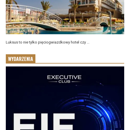
Luksus to nie tylko pięciogwiazdkowy hotel czy ...
WYDARZENIA