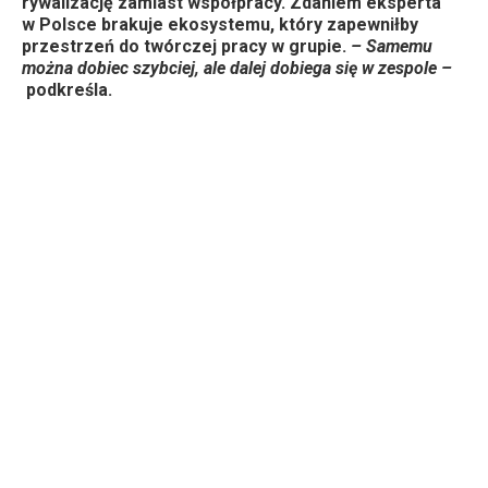
rywalizację zamiast współpracy. Zdaniem eksperta
w Polsce brakuje ekosystemu, który zapewniłby
przestrzeń do twórczej pracy w grupie.
– Samemu
można dobiec szybciej, ale dalej dobiega się w zespole –
podkreśla.