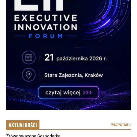
AKTUALNOŚCI
WSZYSTKIE
Zrównoważona Gospodarka