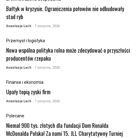
Bałtyk w kryzysie. Ograniczenia połowów nie odbudowały
stad ryb
Anastazja Lach
- 7 sierpnia, 2026
Przemysł i logistyka
Nowa wspólna polityka rolna może zdecydować o przyszłości
producentów rzepaku
Anastazja Lach
- 7 sierpnia, 2026
Finanse i ekonomia
Upały topią zyski firm
Anastazja Lach
- 7 sierpnia, 2026
Polecane
Niemal 900 tys. złotych dla fundacji Dom Ronalda
McDonalda Polska! Za nami 15. JLL Charytatywny Turniej