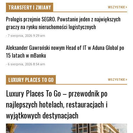
TRANSFERY I ZMIANY
WSZYSTKIE
Prologis przejmie SEGRO. Powstanie jeden z największych
graczy na rynku nieruchomości logistycznych
- 7 sierpnia, 2026 9:29 am
Aleksander Gawroński nowym Head of IT w Aduna Global po
15 latach w mBanku
- 6 sierpnia, 2026 8:54 am
LUXURY PLACES TO GO
WSZYSTKIE
Luxury Places To Go – przewodnik po
najlepszych hotelach, restauracjach i
wyjątkowych destynacjach