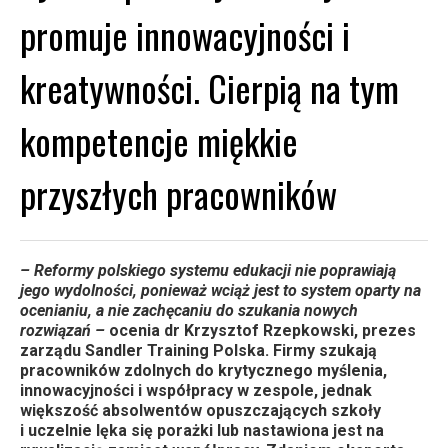
promuje innowacyjności i
kreatywności. Cierpią na tym
kompetencje miękkie
przyszłych pracowników
– Reformy polskiego systemu edukacji nie poprawiają
jego wydolności, ponieważ wciąż jest to system oparty na
ocenianiu, a nie zachęcaniu do szukania nowych
rozwiązań –
ocenia dr Krzysztof Rzepkowski, prezes
zarządu Sandler Training Polska. Firmy szukają
pracowników zdolnych do krytycznego myślenia,
innowacyjności i współpracy w zespole, jednak
większość absolwentów opuszczających szkoły
i uczelnie lęka się porażki lub nastawiona jest na