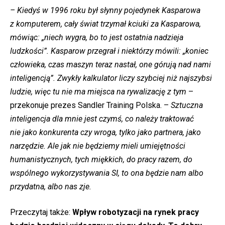
– Kiedyś w 1996 roku był słynny pojedynek Kasparowa
z komputerem, cały świat trzymał kciuki za Kasparowa,
mówiąc: „niech wygra, bo to jest ostatnia nadzieja
ludzkości”. Kasparow przegrał i niektórzy mówili: „koniec
człowieka, czas maszyn teraz nastał, one górują nad nami
inteligencją”. Zwykły kalkulator liczy szybciej niż najszybsi
ludzie, więc tu nie ma miejsca na rywalizację z tym
–
przekonuje prezes Sandler Training Polska. –
Sztuczna
inteligencja dla mnie jest czymś, co należy traktować
nie jako konkurenta czy wroga, tylko jako partnera, jako
narzędzie. Ale jak nie będziemy mieli umiejętności
humanistycznych, tych miękkich, do pracy razem, do
wspólnego wykorzystywania SI, to ona będzie nam albo
przydatna, albo nas zje.
Przeczytaj także:
Wpływ robotyzacji na rynek pracy