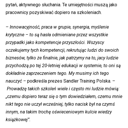
pytań, aktywnego słuchania. Te umiejętności muszą jako
pracownicy pozyskiwać dopiero na szkoleniach.
–
Innowacyjność, praca w grupie, synergia, myślenie
krytyczne – to są hasła odmieniane przez wszystkie
przypadki jako kompetencje przyszłości. Wszyscy
oczekujemy tych kompetencji, rekrutując ludzi do swoich
biznesów, tylko że finalnie, jak patrzymy na to, jacy ludzie
przychodzą po tej 20-letniej edukacji w systemie, to oni są
dokładnie zaprzeczeniem tego. My musimy ich tego
nauczyć –
podkreśla prezes Sandler Training Polska. –
Prowadzę takich szkoleń wiele i często mi ludzie mówią:
„czemu dopiero teraz się o tym dowiedziałem, czemu mnie
nikt tego nie uczył wcześniej, tylko nacisk był na czymś
innym, na takim trochę oświeceniowym kulcie wiedzy
książkowej”.