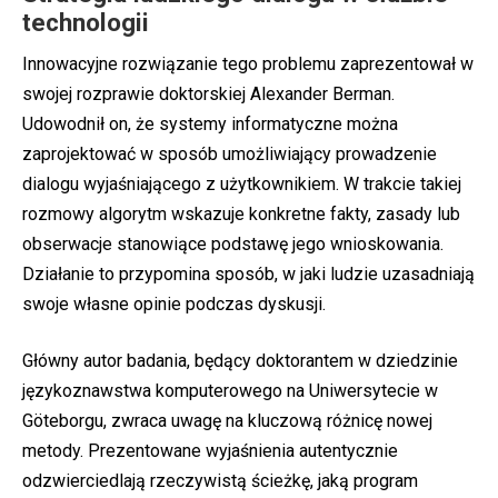
technologii
Innowacyjne rozwiązanie tego problemu zaprezentował w
swojej rozprawie doktorskiej Alexander Berman.
Udowodnił on, że systemy informatyczne można
zaprojektować w sposób umożliwiający prowadzenie
dialogu wyjaśniającego z użytkownikiem. W trakcie takiej
rozmowy algorytm wskazuje konkretne fakty, zasady lub
obserwacje stanowiące podstawę jego wnioskowania.
Działanie to przypomina sposób, w jaki ludzie uzasadniają
swoje własne opinie podczas dyskusji.
Główny autor badania, będący doktorantem w dziedzinie
językoznawstwa komputerowego na Uniwersytecie w
Göteborgu, zwraca uwagę na kluczową różnicę nowej
metody. Prezentowane wyjaśnienia autentycznie
odzwierciedlają rzeczywistą ścieżkę, jaką program