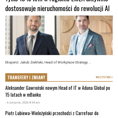
dostosowuje nieruchomości do rewolucji AI
Eksperci: Jakub Zieliński, Head of Workplace Strategy ...
TRANSFERY I ZMIANY
WSZYSTKIE
Aleksander Gawroński nowym Head of IT w Aduna Global po
15 latach w mBanku
- 6 sierpnia, 2026 8:54 am
Piotr Lubiewa-Wieleżyński przechodzi z Carrefour do