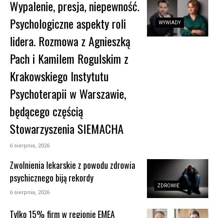
Wypalenie, presja, niepewność.
Psychologiczne aspekty roli
WYWIADY
lidera. Rozmowa z Agnieszką
Pach i Kamilem Rogulskim z
Krakowskiego Instytutu
Psychoterapii w Warszawie,
będącego częścią
Stowarzyszenia SIEMACHA
6 sierpnia, 2026
Zwolnienia lekarskie z powodu zdrowia
psychicznego biją rekordy
ZDROWIE
6 sierpnia, 2026
Tylko 15% firm w regionie EMEA