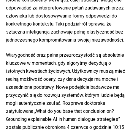
odpowiadać za interpretowanie pytań zadawanych przez
człowieka lub dostosowywanie formy odpowiedzi do
konkretnego kontekstu. Taki podział ról sprawia, że
sztuczna inteligencja zachowuje pełną elastyczność bez
jednoczesnego kompromitowania swojej niezawodności.
Wiarygodność oraz pełna przezroczystość są absolutnie
kluczowe w momentach, gdy algorytmy decydują o
istotnych kwestiach życiowych. Użytkownicy muszą mieć
realną możliwość oceny, czy dana decyzja ma mocne i
uzasadnione podstawy. Nowe podejście badawcze ma
przyczynić się do rozwoju systemów, którym ludzie będą
mogli autentycznie zaufać. Rozprawa doktorska
zatytułowana „What do you base that conclusion on?
Grounding explainable AI in human dialogue strategies”
została publicznie obroniona 4 czerwca o godzinie 10:15