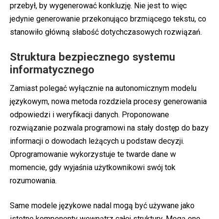
przebył, by wygenerować konkluzję. Nie jest to więc
jedynie generowanie przekonująco brzmiącego tekstu, co
stanowiło główną słabość dotychczasowych rozwiązań.
Struktura bezpiecznego systemu
informatycznego
Zamiast polegać wyłącznie na autonomicznym modelu
językowym, nowa metoda rozdziela procesy generowania
odpowiedzi i weryfikacji danych. Proponowane
rozwiązanie pozwala programowi na stały dostęp do bazy
informacji o dowodach leżących u podstaw decyzji.
Oprogramowanie wykorzystuje te twarde dane w
momencie, gdy wyjaśnia użytkownikowi swój tok
rozumowania.
Same modele językowe nadal mogą być używane jako
istotne komponenty wewnątrz całej struktury. Mogą one