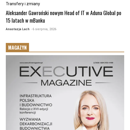
Transfery i zmiany
Aleksander Gawroński nowym Head of IT w Aduna Global po
15 latach w mBanku
Anastazja Lach
- 6 sierpnia, 2026
MAGAZYN