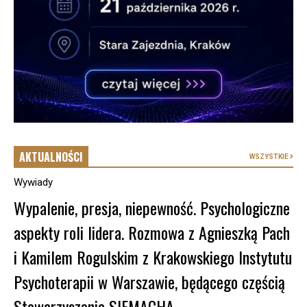
AKTUALNOŚCI
WSZYSTKIE
Wywiady
Wypalenie, presja, niepewność. Psychologiczne
aspekty roli lidera. Rozmowa z Agnieszką Pach
i Kamilem Rogulskim z Krakowskiego Instytutu
Psychoterapii w Warszawie, będącego częścią
Stowarzyszenia SIEMACHA