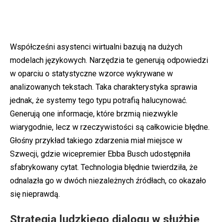
Współcześni asystenci wirtualni bazują na dużych
modelach językowych. Narzędzia te generują odpowiedzi
w oparciu o statystyczne wzorce wykrywane w
analizowanych tekstach. Taka charakterystyka sprawia
jednak, że systemy tego typu potrafią halucynować.
Generują one informacje, które brzmią niezwykle
wiarygodnie, lecz w rzeczywistości są całkowicie błędne.
Głośny przykład takiego zdarzenia miał miejsce w
Szwecji, gdzie wicepremier Ebba Busch udostępniła
sfabrykowany cytat. Technologia błędnie twierdziła, że
odnalazła go w dwóch niezależnych źródłach, co okazało
się nieprawdą.
Strategia ludzkiego dialogu w służbie