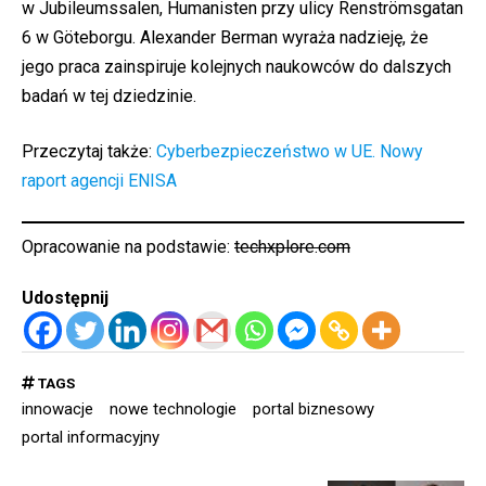
w Jubileumssalen, Humanisten przy ulicy Renströmsgatan
6 w Göteborgu. Alexander Berman wyraża nadzieję, że
jego praca zainspiruje kolejnych naukowców do dalszych
badań w tej dziedzinie.
Przeczytaj także:
Cyberbezpieczeństwo w UE. Nowy
raport agencji ENISA
Opracowanie na podstawie:
techxplore.com
Udostępnij
TAGS
innowacje
nowe technologie
portal biznesowy
portal informacyjny