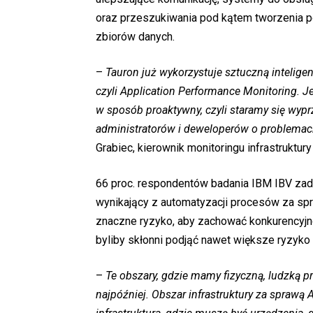
oraz przeszukiwania pod kątem tworzenia 
zbiorów danych.
–
Tauron już wykorzystuje sztuczną intelige
czyli Application Performance Monitoring. J
w sposób proaktywny, czyli staramy się wypr
administratorów i deweloperów o problemach
Grabiec, kierownik monitoringu infrastruktury
66 proc. respondentów badania IBM IBV zad
wynikający z automatyzacji procesów za spr
znaczne ryzyko, aby zachować konkurencyjno
byliby skłonni podjąć nawet większe ryzyko
–
Te obszary, gdzie mamy fizyczną, ludzką p
najpóźniej. Obszar infrastruktury za sprawą A