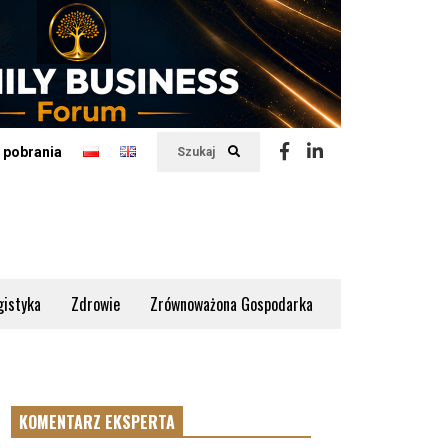
 pobrania
Szukaj
gistyka
Zdrowie
Zrównoważona Gospodarka
KOMENTARZ EKSPERTA