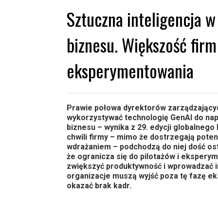
Sztuczna inteligencja 
biznesu. Większość firm 
eksperymentowania
Prawie połowa dyrektorów zarządzającyc
wykorzystywać technologię GenAI do nap
biznesu – wynika z 29. edycji globalnego 
chwili firmy – mimo że dostrzegają poten
wdrażaniem – podchodzą do niej dość ost
że ogranicza się do pilotażów i eksperym
zwiększyć produktywność i wprowadzać in
organizacje muszą wyjść poza tę fazę e
okazać brak kadr.