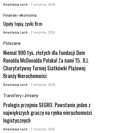
Anastazja Lach
- 7 sierpnia, 2026
Finanse i ekonomia
Upały topią zyski firm
Anastazja Lach
- 7 sierpnia, 2026
Polecane
Niemal 900 tys. złotych dla fundacji Dom
Ronalda McDonalda Polska! Za nami 15. JLL
Charytatywny Turniej Siatkówki Plażowej
Branży Nieruchomości
Anastazja Lach
- 7 sierpnia, 2026
Transfery i zmiany
Prologis przejmie SEGRO. Powstanie jeden z
największych graczy na rynku nieruchomości
logistycznych
Anastazja Lach
- 7 sierpnia, 2026