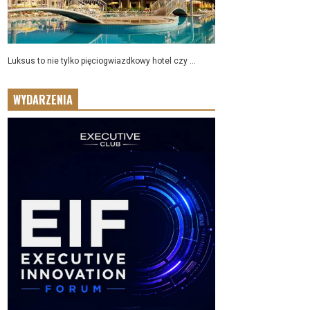
Luksus to nie tylko pięciogwiazdkowy hotel czy ...
WYDARZENIA