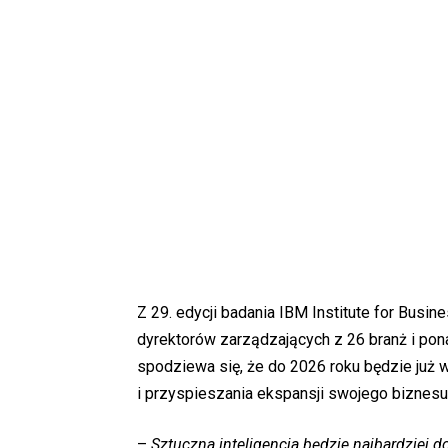
Z 29. edycji badania IBM Institute for Busi
dyrektorów zarządzających z 26 branż i pon
spodziewa się, że do 2026 roku będzie już 
i przyspieszania ekspansji swojego biznesu
–
Sztuczna inteligencja będzie najbardziej