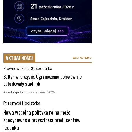
AKTUALNOŚCI
WSZYSTKIE
Zrównoważona Gospodarka
Bałtyk w kryzysie. Ograniczenia połowów nie
odbudowały stad ryb
Anastazja Lach
- 7 sierpnia, 2026
Przemysł i logistyka
Nowa wspólna polityka rolna może
zdecydować o przyszłości producentów
rzepaku