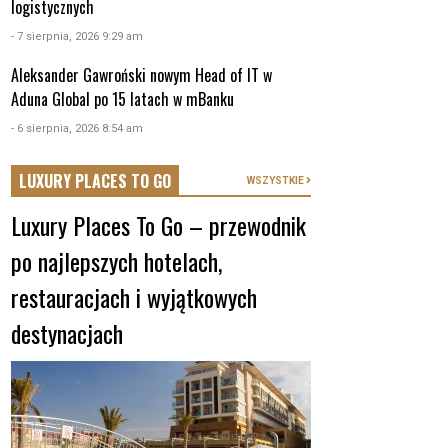
logistycznych
- 7 sierpnia, 2026 9:29 am
Aleksander Gawroński nowym Head of IT w
Aduna Global po 15 latach w mBanku
- 6 sierpnia, 2026 8:54 am
LUXURY PLACES TO GO
WSZYSTKIE
Luxury Places To Go – przewodnik
po najlepszych hotelach,
restauracjach i wyjątkowych
destynacjach