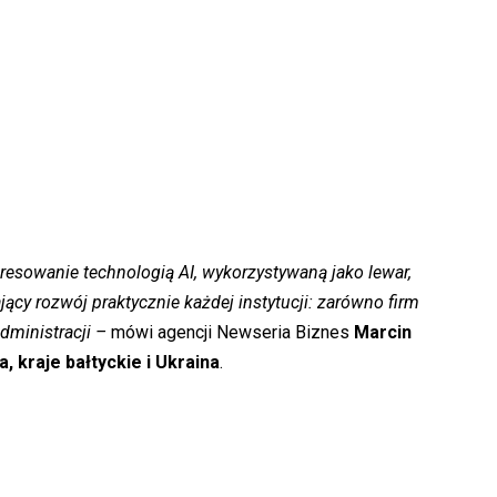
esowanie technologią AI, wykorzystywaną jako lewar,
cy rozwój praktycznie każdej instytucji: zarówno firm
dministracji –
mówi agencji Newseria Biznes
Marcin
, kraje bałtyckie i Ukraina
.