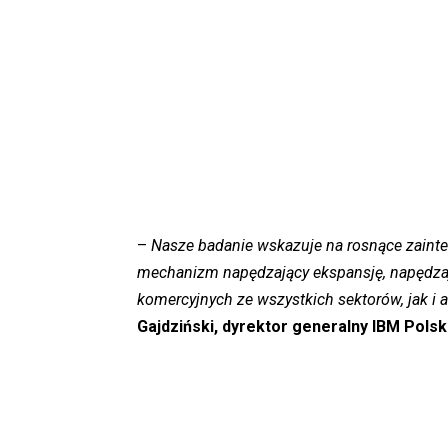
–
Nasze badanie wskazuje na rosnące zainter
mechanizm napędzający ekspansję, napędzają
komercyjnych ze wszystkich sektorów, jak i a
Gajdziński, dyrektor generalny IBM Polska