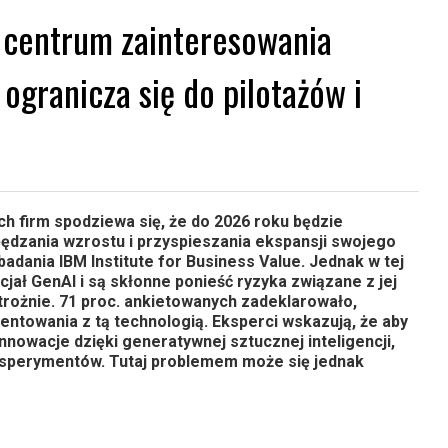
w centrum zainteresowania
ogranicza się do pilotażów i
h firm spodziewa się, że do 2026 roku będzie
ędzania wzrostu i przyspieszania ekspansji swojego
badania IBM Institute for Business Value. Jednak w tej
cjał GenAI i są skłonne ponieść ryzyka związane z jej
rożnie. 71 proc. ankietowanych zadeklarowało,
entowania z tą technologią. Eksperci wskazują, że aby
nowacje dzięki generatywnej sztucznej inteligencji,
ksperymentów. Tutaj problemem może się jednak