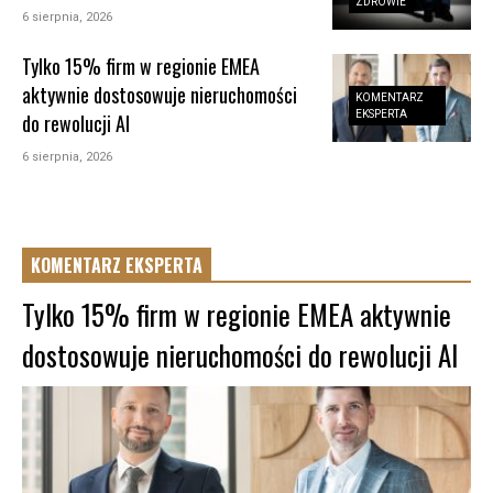
ZDROWIE
6 sierpnia, 2026
Tylko 15% firm w regionie EMEA
aktywnie dostosowuje nieruchomości
KOMENTARZ
EKSPERTA
do rewolucji AI
6 sierpnia, 2026
KOMENTARZ EKSPERTA
Tylko 15% firm w regionie EMEA aktywnie
dostosowuje nieruchomości do rewolucji AI