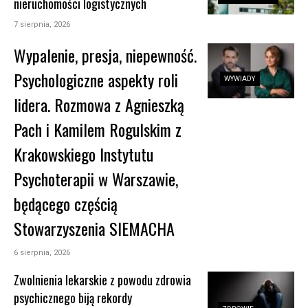
nieruchomości logistycznych
7 sierpnia, 2026
Wypalenie, presja, niepewność.
Psychologiczne aspekty roli
WYWIADY
lidera. Rozmowa z Agnieszką
Pach i Kamilem Rogulskim z
Krakowskiego Instytutu
Psychoterapii w Warszawie,
będącego częścią
Stowarzyszenia SIEMACHA
6 sierpnia, 2026
Zwolnienia lekarskie z powodu zdrowia
psychicznego biją rekordy