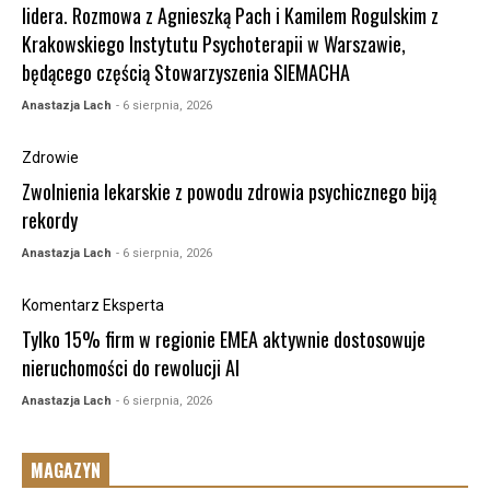
lidera. Rozmowa z Agnieszką Pach i Kamilem Rogulskim z
Krakowskiego Instytutu Psychoterapii w Warszawie,
będącego częścią Stowarzyszenia SIEMACHA
Anastazja Lach
- 6 sierpnia, 2026
Zdrowie
Zwolnienia lekarskie z powodu zdrowia psychicznego biją
rekordy
Anastazja Lach
- 6 sierpnia, 2026
Komentarz Eksperta
Tylko 15% firm w regionie EMEA aktywnie dostosowuje
nieruchomości do rewolucji AI
Anastazja Lach
- 6 sierpnia, 2026
MAGAZYN