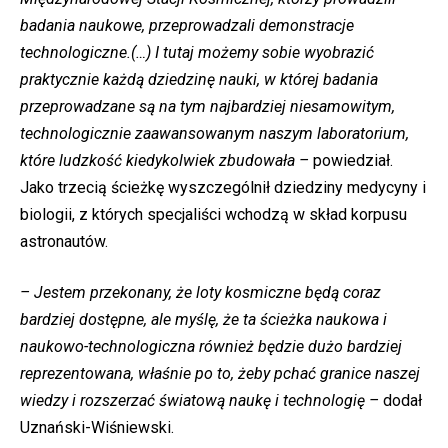
badania naukowe, przeprowadzali demonstracje
technologiczne.(…) I tutaj możemy sobie wyobrazić
praktycznie każdą dziedzinę nauki, w której badania
przeprowadzane są na tym najbardziej niesamowitym,
technologicznie zaawansowanym naszym laboratorium,
które ludzkość kiedykolwiek zbudowała –
powiedział.
Jako trzecią ścieżkę wyszczególnił dziedziny medycyny i
biologii, z których specjaliści wchodzą w skład korpusu
astronautów.
– Jestem przekonany, że loty kosmiczne będą coraz
bardziej dostępne, ale myślę, że ta ścieżka naukowa i
naukowo-technologiczna również będzie dużo bardziej
reprezentowana, właśnie po to, żeby pchać granice naszej
wiedzy i rozszerzać światową naukę i technologię –
dodał
Uznański-Wiśniewski.