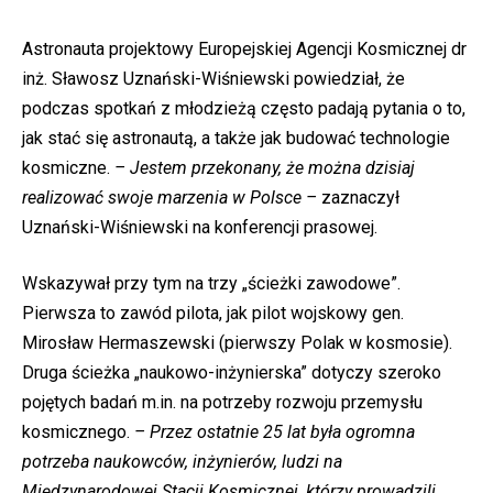
Astronauta projektowy Europejskiej Agencji Kosmicznej dr
inż. Sławosz Uznański-Wiśniewski powiedział, że
podczas spotkań z młodzieżą często padają pytania o to,
jak stać się astronautą, a także jak budować technologie
kosmiczne.
– Jestem przekonany, że można dzisiaj
realizować swoje marzenia w Polsce –
zaznaczył
Uznański-Wiśniewski na konferencji prasowej.
Wskazywał przy tym na trzy „ścieżki zawodowe”.
Pierwsza to zawód pilota, jak pilot wojskowy gen.
Mirosław Hermaszewski (pierwszy Polak w kosmosie).
Druga ścieżka „naukowo-inżynierska” dotyczy szeroko
pojętych badań m.in. na potrzeby rozwoju przemysłu
kosmicznego.
– Przez ostatnie 25 lat była ogromna
potrzeba naukowców, inżynierów, ludzi na
Międzynarodowej Stacji Kosmicznej, którzy prowadzili