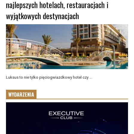
najlepszych hotelach, restauracjach i
wyjątkowych destynacjach
Luksus to nie tylko pięciogwiazdkowy hotel czy ...
WYDARZENIA