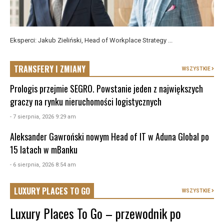
Eksperci: Jakub Zieliński, Head of Workplace Strategy ...
TRANSFERY I ZMIANY
WSZYSTKIE
Prologis przejmie SEGRO. Powstanie jeden z największych
graczy na rynku nieruchomości logistycznych
- 7 sierpnia, 2026 9:29 am
Aleksander Gawroński nowym Head of IT w Aduna Global po
15 latach w mBanku
- 6 sierpnia, 2026 8:54 am
LUXURY PLACES TO GO
WSZYSTKIE
Luxury Places To Go – przewodnik po