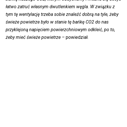
łatwo zatruć własnym dwutlenkiem węgla. W związku z
tym tę wentylację trzeba sobie znaleźć dobrą na tyle, żeby
świeże powietrze było w stanie tę bańkę CO2 do nas
przyklejoną napięciem powierzchniowym odkleić, po to,
żeby mieć świeże powietrze –
powiedział.