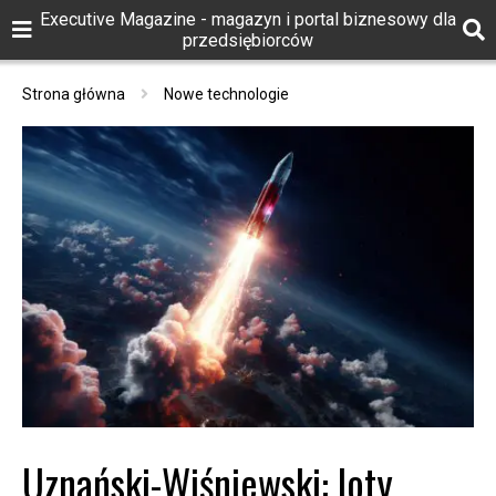
Executive Magazine - magazyn i portal biznesowy dla
przedsiębiorców
Strona główna
Nowe technologie
Uznański-Wiśniewski: loty