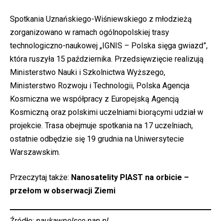
Spotkania Uznańskiego-Wiśniewskiego z młodzieżą
zorganizowano w ramach ogólnopolskiej trasy
technologiczno-naukowej „IGNIS – Polska sięga gwiazd”,
która ruszyła 15 października. Przedsięwzięcie realizują
Ministerstwo Nauki i Szkolnictwa Wyższego,
Ministerstwo Rozwoju i Technologii, Polska Agencja
Kosmiczna we współpracy z Europejską Agencją
Kosmiczną oraz polskimi uczelniami biorącymi udział w
projekcie. Trasa obejmuje spotkania na 17 uczelniach,
ostatnie odbędzie się 19 grudnia na Uniwersytecie
Warszawskim.
Przeczytaj także:
Nanosatelity PIAST na orbicie –
przełom w obserwacji Ziemi
Źródło:
naukawpolsce.pap.pl