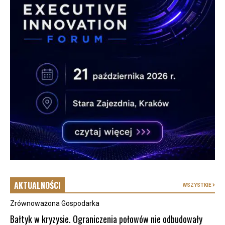
AKTUALNOŚCI
WSZYSTKIE
Zrównoważona Gospodarka
Bałtyk w kryzysie. Ograniczenia połowów nie odbudowały