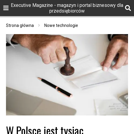
Executive Magazine - magazyn i portal biznesowy dla
przedsiębiorców
Strona główna
Nowe technologie
W Polsce jest tysiąc