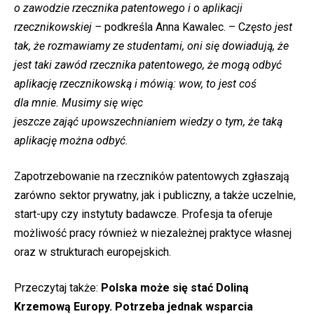
o zawodzie rzecznika patentowego i o aplikacji
rzecznikowskiej –
podkreśla Anna Kawalec. – C
zęsto jest
tak, że rozmawiamy ze studentami, oni się dowiadują, że
jest taki zawód rzecznika patentowego, że mogą odbyć
aplikację rzecznikowską i mówią: wow, to jest coś
dla mnie. Musimy się więc
jeszcze
zająć
upowszechnianiem wiedzy o tym, że taką
aplikację można odbyć.
Zapotrzebowanie na rzeczników patentowych zgłaszają
zarówno sektor prywatny, jak i publiczny, a także uczelnie,
start-upy czy instytuty badawcze. Profesja ta oferuje
możliwość pracy również w niezależnej praktyce własnej
oraz w strukturach europejskich.
Przeczytaj także:
Polska może się stać Doliną
Krzemową Europy. Potrzeba jednak wsparcia