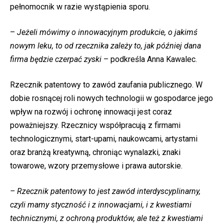
pełnomocnik w razie wystąpienia sporu.
–
Jeżeli mówimy o innowacyjnym produkcie, o jakimś
nowym leku, to od rzecznika zależy to, jak później dana
firma będzie czerpać zyski
– podkreśla Anna Kawalec.
Rzecznik patentowy to zawód zaufania publicznego. W
dobie rosnącej roli nowych technologii w gospodarce jego
wpływ na rozwój i ochronę innowacji jest coraz
poważniejszy. Rzecznicy współpracują z firmami
technologicznymi, start-upami, naukowcami, artystami
oraz branżą kreatywną, chroniąc wynalazki, znaki
towarowe, wzory przemysłowe i prawa autorskie.
– Rzecznik patentowy to jest zawód interdyscyplinarny,
czyli mamy styczność i z innowacjami, i z kwestiami
technicznymi, z ochroną produktów, ale też z kwestiami