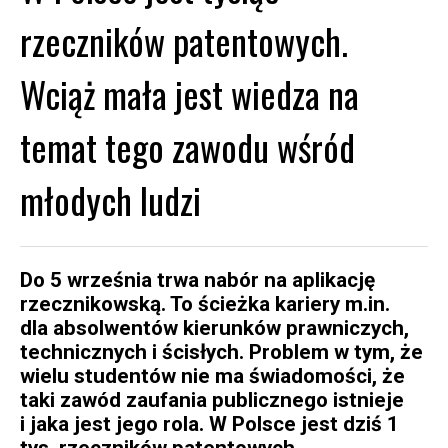
rzeczników patentowych.
Wciąż mała jest wiedza na
temat tego zawodu wśród
młodych ludzi
Do 5 września trwa nabór na aplikację
rzecznikowską. To ścieżka kariery m.in.
dla absolwentów kierunków prawniczych,
technicznych i ścisłych. Problem w tym, że
wielu studentów nie ma świadomości, że
taki zawód zaufania publicznego istnieje
i jaka jest jego rola. W Polsce jest dziś 1
tys. rzeczników patentowych.