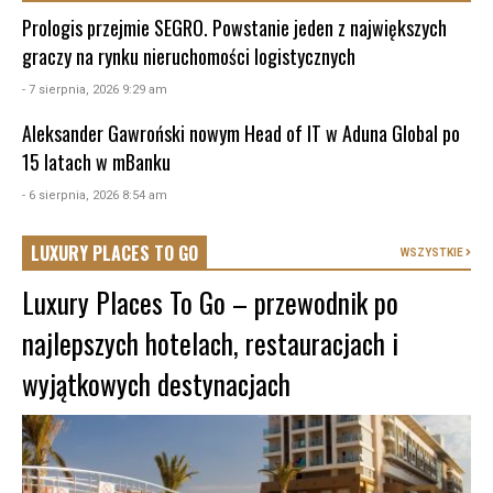
Prologis przejmie SEGRO. Powstanie jeden z największych
graczy na rynku nieruchomości logistycznych
- 7 sierpnia, 2026 9:29 am
Aleksander Gawroński nowym Head of IT w Aduna Global po
15 latach w mBanku
- 6 sierpnia, 2026 8:54 am
LUXURY PLACES TO GO
WSZYSTKIE
Luxury Places To Go – przewodnik po
najlepszych hotelach, restauracjach i
wyjątkowych destynacjach