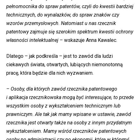
pełnomocnika do spraw patentów, czyli do kwestii bardziej
technicznych, do wynalazków, do spraw znaków czy
wzorów przemysłowych. Natomiast u nas rzecznik
patentowy zajmuje się szerokim spektrum kwestii ochrony
własności intelektualnej
– wskazuje Anna Kawalec.
Dlatego – jak podkreśla – jest to zawód dla ludzi
ciekawych świata, otwartych, lubiących niemonotonną
pracę, która będzie dla nich wyzwaniem.
– Osoby, dla których zawód rzecznika patentowego
i aplikacja rzecznikowska mogą być interesujące, to przede
wszystkim osoby z wykształceniem technicznym lub
prawniczym. Ale tak jak mamy wpisane w ustawie, zawód
rzecznika jest otwarty także na osoby z innym przydatnym
wykształceniem. Mamy wśród rzeczników patentowych
osoby po administracji czy po ekonomii, które w którymś