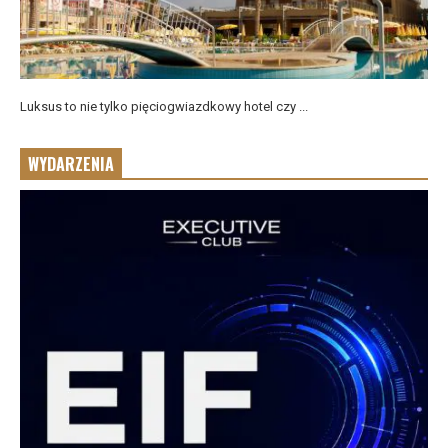
Luksus to nie tylko pięciogwiazdkowy hotel czy ...
WYDARZENIA