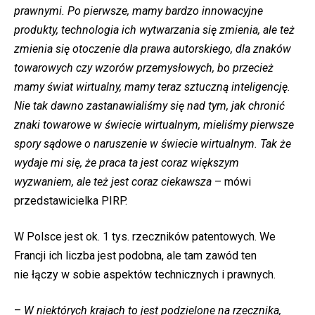
prawnymi. Po pierwsze, mamy bardzo innowacyjne
produkty, technologia ich wytwarzania się zmienia, ale też
zmienia się otoczenie dla prawa autorskiego, dla znaków
towarowych czy wzorów przemysłowych, bo przecież
mamy świat wirtualny, mamy teraz sztuczną inteligencję.
Nie tak dawno zastanawialiśmy się nad tym, jak chronić
znaki towarowe w świecie wirtualnym, mieliśmy pierwsze
spory sądowe o naruszenie w świecie wirtualnym. Tak że
wydaje mi się, że praca ta jest coraz większym
wyzwaniem, ale też jest coraz ciekawsza
– mówi
przedstawicielka PIRP.
W Polsce jest ok. 1 tys. rzeczników patentowych. We
Francji ich liczba jest podobna, ale tam zawód ten
nie łączy w sobie aspektów technicznych i prawnych.
–
W niektórych krajach to jest podzielone na rzecznika,