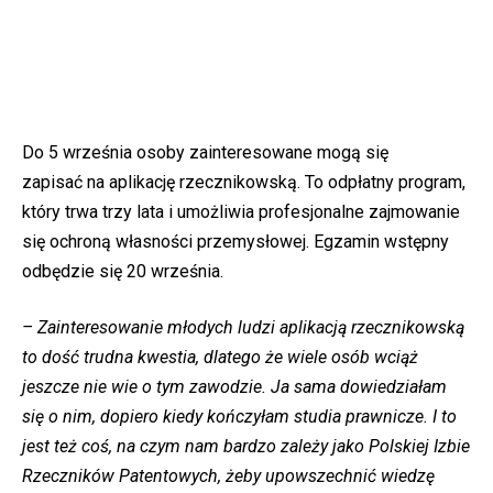
Do 5 września osoby zainteresowane mogą się
zapisać na aplikację rzecznikowską. To odpłatny program,
który trwa trzy lata i umożliwia profesjonalne zajmowanie
się ochroną własności przemysłowej. Egzamin wstępny
odbędzie się 20 września.
– Zainteresowanie młodych ludzi aplikacją rzecznikowską
to dość trudna kwestia, dlatego że wiele osób wciąż
jeszcze nie wie o tym zawodzie. Ja sama dowiedziałam
się o nim, dopiero kiedy kończyłam studia prawnicze. I to
jest też coś, na czym nam bardzo zależy jako Polskiej Izbie
Rzeczników Patentowych, żeby upowszechnić wiedzę