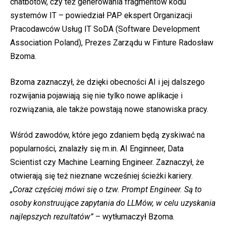
chatbotów, czy też generowania fragmentów kodu
systemów IT – powiedział PAP ekspert Organizacji
Pracodawców Usług IT SoDA (Software Development
Association Poland), Prezes Zarządu w Finture Radosław
Bzoma.
Bzoma zaznaczył, że dzięki obecności AI i jej dalszego
rozwijania pojawiają się nie tylko nowe aplikacje i
rozwiązania, ale także powstają nowe stanowiska pracy.
Wśród zawodów, które jego zdaniem będą zyskiwać na
popularności, znalazły się m.in. AI Enginneer, Data
Scientist czy Machine Learning Engineer. Zaznaczył, że
otwierają się też nieznane wcześniej ścieżki kariery.
„Coraz częściej mówi się o tzw. Prompt Engineer. Są to
osoby konstruujące zapytania do LLMów, w celu uzyskania
najlepszych rezultatów”
– wytłumaczył Bzoma.