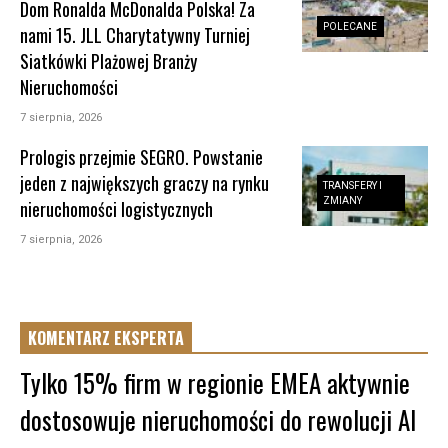
Dom Ronalda McDonalda Polska! Za
POLECANE
nami 15. JLL Charytatywny Turniej
Siatkówki Plażowej Branży
Nieruchomości
7 sierpnia, 2026
Prologis przejmie SEGRO. Powstanie
jeden z największych graczy na rynku
TRANSFERY I
ZMIANY
nieruchomości logistycznych
7 sierpnia, 2026
KOMENTARZ EKSPERTA
Tylko 15% firm w regionie EMEA aktywnie
dostosowuje nieruchomości do rewolucji AI