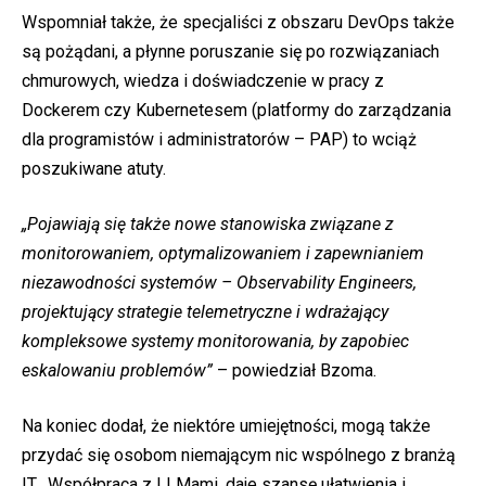
Wspomniał także, że specjaliści z obszaru DevOps także
są pożądani, a płynne poruszanie się po rozwiązaniach
chmurowych, wiedza i doświadczenie w pracy z
Dockerem czy Kubernetesem (platformy do zarządzania
dla programistów i administratorów – PAP) to wciąż
poszukiwane atuty.
„Pojawiają się także nowe stanowiska związane z
monitorowaniem, optymalizowaniem i zapewnianiem
niezawodności systemów – Observability Engineers,
projektujący strategie telemetryczne i wdrażający
kompleksowe systemy monitorowania, by zapobiec
eskalowaniu problemów”
– powiedział Bzoma.
Na koniec dodał, że niektóre umiejętności, mogą także
przydać się osobom niemającym nic wspólnego z branżą
IT. „Współpraca z LLMami, daje szansę ułatwienia i