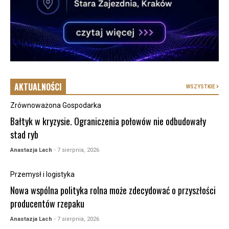
AKTUALNOŚCI
WSZYSTKIE
Zrównoważona Gospodarka
Bałtyk w kryzysie. Ograniczenia połowów nie odbudowały
stad ryb
Anastazja Lach
- 7 sierpnia, 2026
Przemysł i logistyka
Nowa wspólna polityka rolna może zdecydować o przyszłości
producentów rzepaku
Anastazja Lach
- 7 sierpnia, 2026