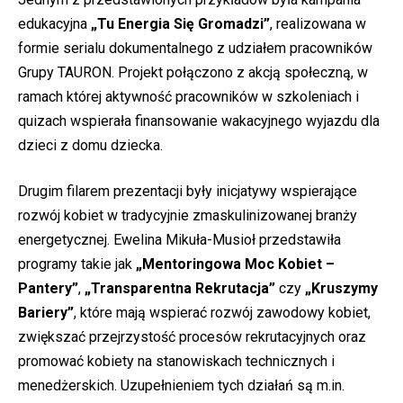
edukacyjna
„Tu Energia Się Gromadzi”
, realizowana w
formie serialu dokumentalnego z udziałem pracowników
Grupy TAURON. Projekt połączono z akcją społeczną, w
ramach której aktywność pracowników w szkoleniach i
quizach wspierała finansowanie wakacyjnego wyjazdu dla
dzieci z domu dziecka.
Drugim filarem prezentacji były inicjatywy wspierające
rozwój kobiet w tradycyjnie zmaskulinizowanej branży
energetycznej. Ewelina Mikuła-Musioł przedstawiła
programy takie jak
„Mentoringowa Moc Kobiet –
Pantery”
,
„Transparentna Rekrutacja”
czy
„Kruszymy
Bariery”
, które mają wspierać rozwój zawodowy kobiet,
zwiększać przejrzystość procesów rekrutacyjnych oraz
promować kobiety na stanowiskach technicznych i
menedżerskich. Uzupełnieniem tych działań są m.in.