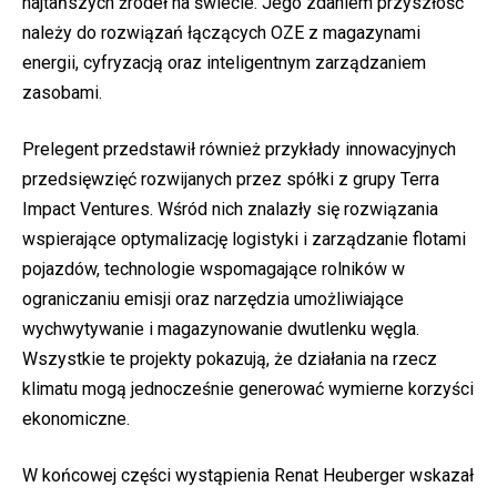
najtańszych źródeł na świecie. Jego zdaniem przyszłość
należy do rozwiązań łączących OZE z magazynami
energii, cyfryzacją oraz inteligentnym zarządzaniem
zasobami.
Prelegent przedstawił również przykłady innowacyjnych
przedsięwzięć rozwijanych przez spółki z grupy Terra
Impact Ventures. Wśród nich znalazły się rozwiązania
wspierające optymalizację logistyki i zarządzanie flotami
pojazdów, technologie wspomagające rolników w
ograniczaniu emisji oraz narzędzia umożliwiające
wychwytywanie i magazynowanie dwutlenku węgla.
Wszystkie te projekty pokazują, że działania na rzecz
klimatu mogą jednocześnie generować wymierne korzyści
ekonomiczne.
W końcowej części wystąpienia Renat Heuberger wskazał