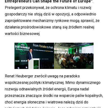
Entrepreneurs Can Shape the Future of Europe”
.
Prelegent przekonywał, że ochrona klimatu i rozwój
gospodarczy nie stoją dziś w opozycji, a odpowiednio
zaprojektowane mechanizmy rynkowe mogą sprawić, że
działania prośrodowiskowe staną się źródłem realnej
wartości biznesowej.
Renat Heuberger zwrócił uwagę na paradoks
współczesnej polityki klimatycznej. Mimo dynamicznego
rozwoju odnawialnych źródeł energii, Europa nadal
przeznacza znaczące środki na wsparcie paliw kopalnych,
choć energia słoneczna i wiatrowa należą dziś do