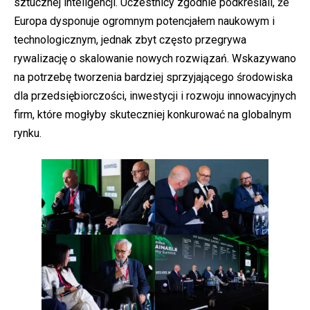
sztucznej inteligencji. Uczestnicy zgodnie podkreślali, że
Europa dysponuje ogromnym potencjałem naukowym i
technologicznym, jednak zbyt często przegrywa
rywalizację o skalowanie nowych rozwiązań. Wskazywano
na potrzebę tworzenia bardziej sprzyjającego środowiska
dla przedsiębiorczości, inwestycji i rozwoju innowacyjnych
firm, które mogłyby skuteczniej konkurować na globalnym
rynku.