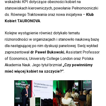
wskaźniki KPI dotyczące obecności kobiet na
stanowiskach kierowniczych, powołanie Pełnomocniczki
ds. Równego Traktowania oraz nowa inicjatywa –
Klub
Kobiet TAURONOVA
.
Kolejne wystąpienie również dotykało tematu
różnorodności w organizacjach i stanowiło naukową bazę
dla następującej po nim dyskusji panelowej. Swój wykład
zaprezentował
dr Paweł Bukowski
, Assistant Professor
of Economics, University College London oraz Polska
Akademia Nauk. Jego tytuł brzmiał
„Czy powinniśmy
mieć więcej kobiet na szczycie?”
.