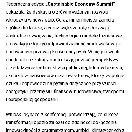
Tegoroczna edycja
„Sustainable Economy Summit”
pokazała, że dyskusja o zrównoważonym rozwoju
wkroczyła w nowy etap. Coraz mniej miejsca zajmują
ogólne deklaracje, a coraz większą rolę odgrywają
konkretne rozwiązania, technologie i modele biznesowe
pozwalające łączyć odpowiedzialność środowiskową z
budowaniem przewag konkurencyjnych. W ciągu dwóch
dni debat uczestnicy mieli okazję poznać perspektywy
przedstawicieli administracji publicznej, liderów biznesu,
ekspertów, naukowców oraz inwestorów, którzy wspólnie
szukali odpowiedzi na pytania dotyczące przyszłości
energetyki, przemysłu, finansów, budownictwa, transportu
i europejskiej gospodarki.
Wnioski płynące z konferencji potwierdzają, że sukces
transformacji będzie zależał od zdolności do łączenia
innowacyjności z pragmatyzmem, ambicji klimatycznych z