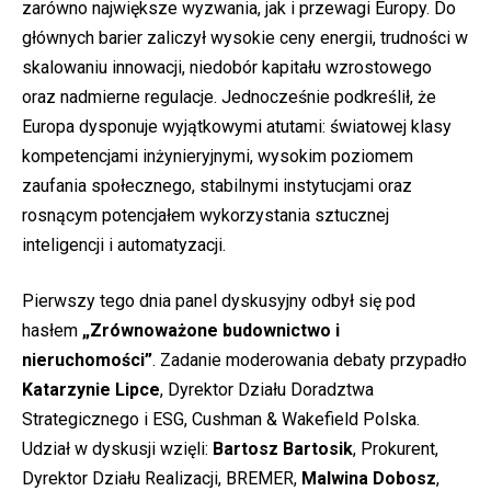
zarówno największe wyzwania, jak i przewagi Europy. Do
głównych barier zaliczył wysokie ceny energii, trudności w
skalowaniu innowacji, niedobór kapitału wzrostowego
oraz nadmierne regulacje. Jednocześnie podkreślił, że
Europa dysponuje wyjątkowymi atutami: światowej klasy
kompetencjami inżynieryjnymi, wysokim poziomem
zaufania społecznego, stabilnymi instytucjami oraz
rosnącym potencjałem wykorzystania sztucznej
inteligencji i automatyzacji.
Pierwszy tego dnia panel dyskusyjny odbył się pod
hasłem
„Zrównoważone budownictwo i
nieruchomości”
. Zadanie moderowania debaty przypadło
Katarzynie Lipce
, Dyrektor Działu Doradztwa
Strategicznego i ESG, Cushman & Wakefield Polska.
Udział w dyskusji wzięli:
Bartosz Bartosik
, Prokurent,
Dyrektor Działu Realizacji, BREMER,
Malwina Dobosz
,