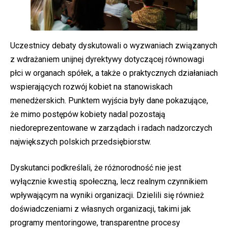
Uczestnicy debaty dyskutowali o wyzwaniach związanych
z wdrażaniem unijnej dyrektywy dotyczącej równowagi
płci w organach spółek, a także o praktycznych działaniach
wspierających rozwój kobiet na stanowiskach
menedżerskich. Punktem wyjścia były dane pokazujące,
że mimo postępów kobiety nadal pozostają
niedoreprezentowane w zarządach i radach nadzorczych
największych polskich przedsiębiorstw.
Dyskutanci podkreślali, że różnorodność nie jest
wyłącznie kwestią społeczną, lecz realnym czynnikiem
wpływającym na wyniki organizacji. Dzielili się również
doświadczeniami z własnych organizacji, takimi jak
programy mentoringowe, transparentne procesy