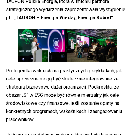
TAURON Polska Energia, która w imieniu partnera
strategicznego wydarzenia zaprezentowała wystąpienie
pt.
„TAURON – Energia Wiedzy, Energia Kobiet”
.
Prelegentka wskazała na praktycznych przykładach, jak
cele społeczne mogą być skutecznie integrowane ze
strategią biznesową dużej organizacji. Podkreśliła, że
obszar „S” w ESG może być równie mierzalny jak cele
środowiskowe czy finansowe, jeśli zostanie oparty na
konkretnych programach, wskaźnikach i zaangażowaniu
pracowników.
Jednym z przedstawionych przykładów była kampania