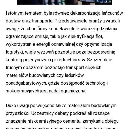
Istotnym tematem była również dekarbonizacja łańcuchów
dostaw oraz transportu. Przedstawiciele branży zwracali
uwagę, że choć firmy konsekwentnie wdrażają działania
ograniczające emisje, takie jak elektryfikacja flot,
wykorzystanie energii odnawialnej czy optymalizacja
logistyki, wiele wyzwań pozostaje poza bezpośrednią
kontrolą pojedynczych przedsiębiorstw. Szczególnie
trudnym obszarem pozostaje transport ciężkich
materiałów budowlanych czy ładunków
ponadgabarytowych, gdzie dostępność technologii
niskoemisyjnych jest nadal ograniczona.
Dużo uwagi poświęcono także materiałom budowlanym
przyszłości. Uczestnicy debaty podkreślali rosnące
znaczenie niskoemisyjnego cementu, zamykania obiegu
surowców oraz wykorzystania drewna konstrukcyjnego,