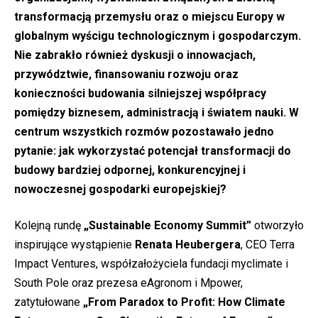
transformacją przemysłu oraz o miejscu Europy w
globalnym wyścigu technologicznym i gospodarczym.
Nie zabrakło również dyskusji o innowacjach,
przywództwie, finansowaniu rozwoju oraz
konieczności budowania silniejszej współpracy
pomiędzy biznesem, administracją i światem nauki. W
centrum wszystkich rozmów pozostawało jedno
pytanie: jak wykorzystać potencjał transformacji do
budowy bardziej odpornej, konkurencyjnej i
nowoczesnej gospodarki europejskiej?
Kolejną rundę
„Sustainable Economy Summit”
otworzyło
inspirujące wystąpienie
Renata Heubergera
, CEO Terra
Impact Ventures, współzałożyciela fundacji myclimate i
South Pole oraz prezesa eAgronom i Mpower,
zatytułowane
„From Paradox to Profit: How Climate