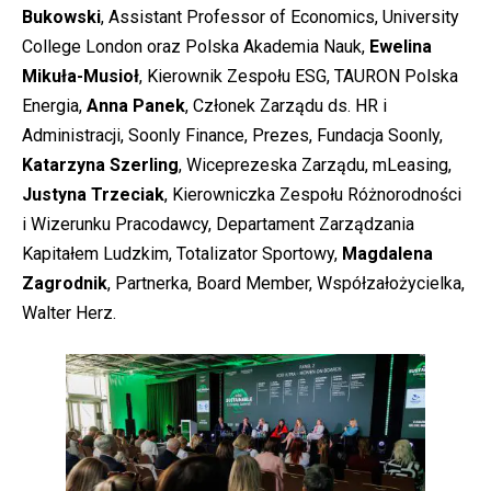
Bukowski
, Assistant Professor of Economics, University
College London oraz Polska Akademia Nauk,
Ewelina
Mikuła-Musioł
, Kierownik Zespołu ESG, TAURON Polska
Energia,
Anna Panek
, Członek Zarządu ds. HR i
Administracji, Soonly Finance, Prezes, Fundacja Soonly,
Katarzyna Szerling
, Wiceprezeska Zarządu, mLeasing,
Justyna Trzeciak
, Kierowniczka Zespołu Różnorodności
i Wizerunku Pracodawcy, Departament Zarządzania
Kapitałem Ludzkim, Totalizator Sportowy,
Magdalena
Zagrodnik
, Partnerka, Board Member, Współzałożycielka,
Walter Herz.