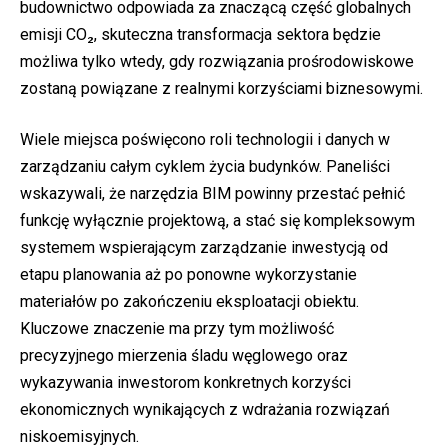
budownictwo odpowiada za znaczącą część globalnych
emisji CO₂, skuteczna transformacja sektora będzie
możliwa tylko wtedy, gdy rozwiązania prośrodowiskowe
zostaną powiązane z realnymi korzyściami biznesowymi.
Wiele miejsca poświęcono roli technologii i danych w
zarządzaniu całym cyklem życia budynków. Paneliści
wskazywali, że narzędzia BIM powinny przestać pełnić
funkcję wyłącznie projektową, a stać się kompleksowym
systemem wspierającym zarządzanie inwestycją od
etapu planowania aż po ponowne wykorzystanie
materiałów po zakończeniu eksploatacji obiektu.
Kluczowe znaczenie ma przy tym możliwość
precyzyjnego mierzenia śladu węglowego oraz
wykazywania inwestorom konkretnych korzyści
ekonomicznych wynikających z wdrażania rozwiązań
niskoemisyjnych.