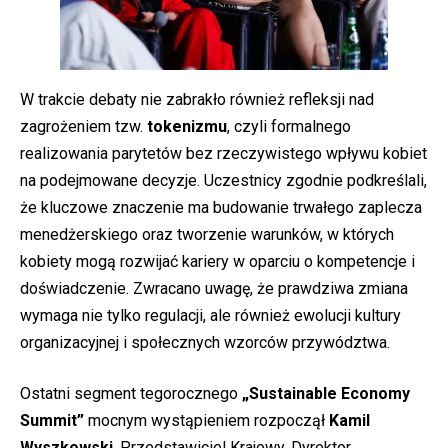
W trakcie debaty nie zabrakło również refleksji nad
zagrożeniem tzw.
tokenizmu
, czyli formalnego
realizowania parytetów bez rzeczywistego wpływu kobiet
na podejmowane decyzje. Uczestnicy zgodnie podkreślali,
że kluczowe znaczenie ma budowanie trwałego zaplecza
menedżerskiego oraz tworzenie warunków, w których
kobiety mogą rozwijać kariery w oparciu o kompetencje i
doświadczenie. Zwracano uwagę, że prawdziwa zmiana
wymaga nie tylko regulacji, ale również ewolucji kultury
organizacyjnej i społecznych wzorców przywództwa.
Ostatni segment tegorocznego
„Sustainable Economy
Summit”
mocnym wystąpieniem rozpoczął
Kamil
Wyszkowski
, Przedstawiciel Krajowy, Dyrektor