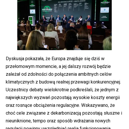
Dyskusja pokazała, że Europa znajduje się dziś w
przełomowym momencie, a jej dalszy rozwój będzie
zależał od zdolności do połączenia ambitnych celów
klimatycznych z budową realnej przewagi konkurencyjnej.
Uczestnicy debaty wielokrotnie podkreślali, że jednym z
największych wyzwań pozostają wysokie koszty energii
oraz rosnące obciążenia regulacyjne. Wskazywano, że
choć cele związane z dekarbonizacją pozostają słuszne i
nieuniknione, tempo oraz sposób wdrażania nowych
regulacji powinny uwzględniać realia funkcjonowania