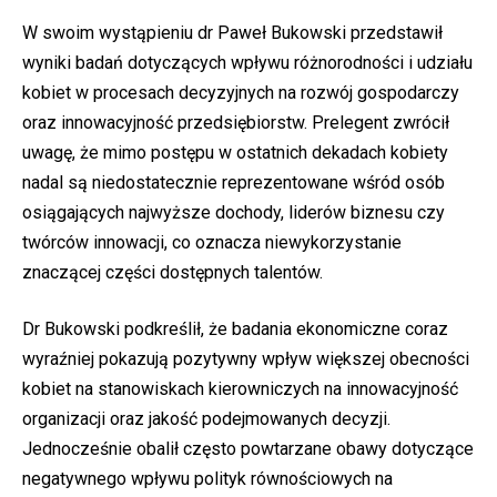
W swoim wystąpieniu dr Paweł Bukowski przedstawił
wyniki badań dotyczących wpływu różnorodności i udziału
kobiet w procesach decyzyjnych na rozwój gospodarczy
oraz innowacyjność przedsiębiorstw. Prelegent zwrócił
uwagę, że mimo postępu w ostatnich dekadach kobiety
nadal są niedostatecznie reprezentowane wśród osób
osiągających najwyższe dochody, liderów biznesu czy
twórców innowacji, co oznacza niewykorzystanie
znaczącej części dostępnych talentów.
Dr Bukowski podkreślił, że badania ekonomiczne coraz
wyraźniej pokazują pozytywny wpływ większej obecności
kobiet na stanowiskach kierowniczych na innowacyjność
organizacji oraz jakość podejmowanych decyzji.
Jednocześnie obalił często powtarzane obawy dotyczące
negatywnego wpływu polityk równościowych na