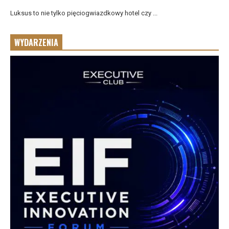
Luksus to nie tylko pięciogwiazdkowy hotel czy ...
WYDARZENIA