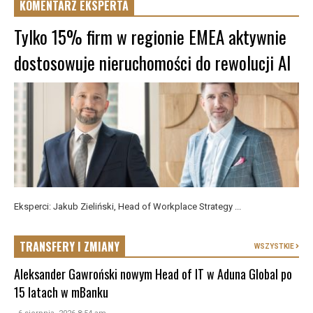
KOMENTARZ EKSPERTA
Tylko 15% firm w regionie EMEA aktywnie
dostosowuje nieruchomości do rewolucji AI
Eksperci: Jakub Zieliński, Head of Workplace Strategy ...
TRANSFERY I ZMIANY
WSZYSTKIE
Aleksander Gawroński nowym Head of IT w Aduna Global po
15 latach w mBanku