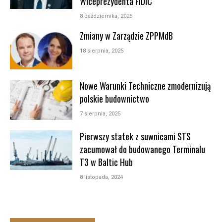
Wiceprezydenta FIDIC
8 października, 2025
Zmiany w Zarządzie ZPPMdB
18 sierpnia, 2025
Nowe Warunki Techniczne zmodernizują
polskie budownictwo
7 sierpnia, 2025
Pierwszy statek z suwnicami STS
zacumował do ‎budowanego Terminalu
T3 w Baltic Hub
8 listopada, 2024