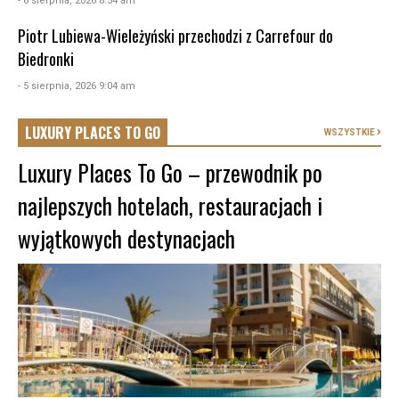
- 6 sierpnia, 2026 8:54 am
Piotr Lubiewa-Wieleżyński przechodzi z Carrefour do
Biedronki
- 5 sierpnia, 2026 9:04 am
LUXURY PLACES TO GO
WSZYSTKIE
Luxury Places To Go – przewodnik po
najlepszych hotelach, restauracjach i
wyjątkowych destynacjach