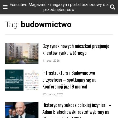
Executive Magazine - magazyn i portal biznesowy dla
przedsiębiorców
Tag:
budowmictwo
Czy rynek nowych mieszkań przejmuje
klientów rynku wtórnego
1 lipca, 2026
Infrastruktura i Budownictwo
przyszłości – spotkajmy się na
Konferencji już 19 marca!
12 marca, 2026
Historyczny sukces polskiej inżynierii –
Adam Białachowski został wybrany na