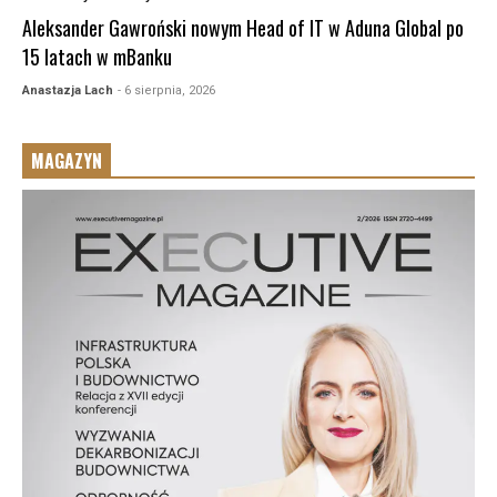
Aleksander Gawroński nowym Head of IT w Aduna Global po
15 latach w mBanku
Anastazja Lach
- 6 sierpnia, 2026
MAGAZYN