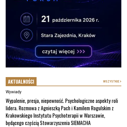
AKTUALNOŚCI
WSZYSTKIE
Wywiady
Wypalenie, presja, niepewność. Psychologiczne aspekty roli
lidera. Rozmowa z Agnieszką Pach i Kamilem Rogulskim z
Krakowskiego Instytutu Psychoterapii w Warszawie,
będącego częścią Stowarzyszenia SIEMACHA