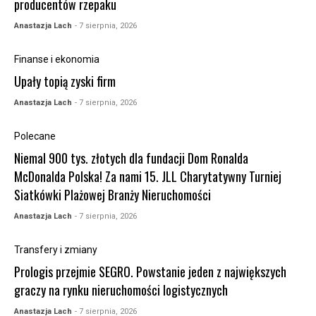
producentów rzepaku
Anastazja Lach
- 7 sierpnia, 2026
Finanse i ekonomia
Upały topią zyski firm
Anastazja Lach
- 7 sierpnia, 2026
Polecane
Niemal 900 tys. złotych dla fundacji Dom Ronalda
McDonalda Polska! Za nami 15. JLL Charytatywny Turniej
Siatkówki Plażowej Branży Nieruchomości
Anastazja Lach
- 7 sierpnia, 2026
Transfery i zmiany
Prologis przejmie SEGRO. Powstanie jeden z największych
graczy na rynku nieruchomości logistycznych
Anastazja Lach
- 7 sierpnia, 2026