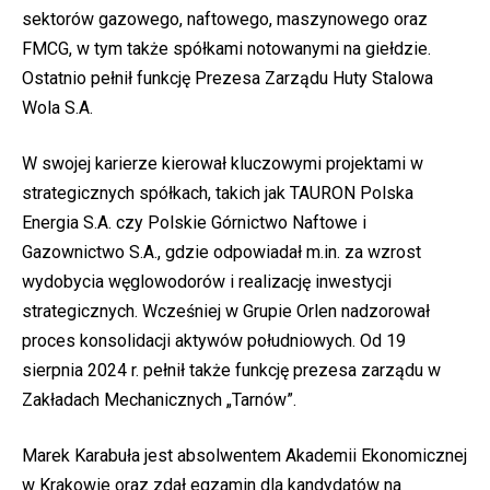
sektorów gazowego, naftowego, maszynowego oraz
FMCG, w tym także spółkami notowanymi na giełdzie.
Ostatnio pełnił funkcję Prezesa Zarządu Huty Stalowa
Wola S.A.
W swojej karierze kierował kluczowymi projektami w
strategicznych spółkach, takich jak TAURON Polska
Energia S.A. czy Polskie Górnictwo Naftowe i
Gazownictwo S.A., gdzie odpowiadał m.in. za wzrost
wydobycia węglowodorów i realizację inwestycji
strategicznych. Wcześniej w Grupie Orlen nadzorował
proces konsolidacji aktywów południowych. Od 19
sierpnia 2024 r. pełnił także funkcję prezesa zarządu w
Zakładach Mechanicznych „Tarnów”.
Marek Karabuła jest absolwentem Akademii Ekonomicznej
w Krakowie oraz zdał egzamin dla kandydatów na