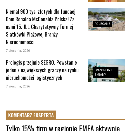
Niemal 900 tys. złotych dla fundacji
Dom Ronalda McDonalda Polska! Za
POLECANE
nami 15. JLL Charytatywny Turniej
Siatkówki Plażowej Branży
Nieruchomości
7 sierpnia, 2026
Prologis przejmie SEGRO. Powstanie
jeden z największych graczy na rynku
TRANSFERY I
ZMIANY
nieruchomości logistycznych
7 sierpnia, 2026
KOMENTARZ EKSPERTA
Tylko 15% firm w regionie EMEA aktywnie