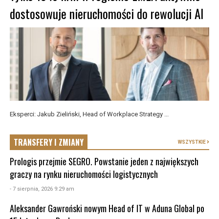
dostosowuje nieruchomości do rewolucji AI
Eksperci: Jakub Zieliński, Head of Workplace Strategy ...
TRANSFERY I ZMIANY
WSZYSTKIE
Prologis przejmie SEGRO. Powstanie jeden z największych
graczy na rynku nieruchomości logistycznych
- 7 sierpnia, 2026 9:29 am
Aleksander Gawroński nowym Head of IT w Aduna Global po