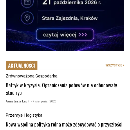
AKTUALNOŚCI
WSZYSTKIE
Zrównoważona Gospodarka
Bałtyk w kryzysie. Ograniczenia połowów nie odbudowały
stad ryb
Anastazja Lach
- 7 sierpnia, 2026
Przemysł i logistyka
Nowa wspólna polityka rolna może zdecydować o przyszłości