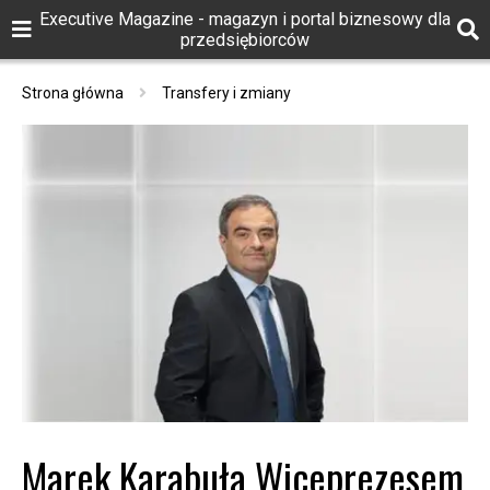
Executive Magazine - magazyn i portal biznesowy dla
przedsiębiorców
Strona główna
Transfery i zmiany
Marek Karabuła Wiceprezesem