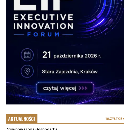
AKTUALNOŚCI
WSZYSTKIE
Zrównoważona Gospodarka