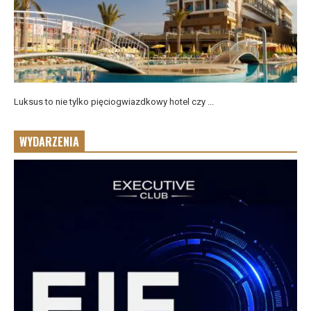
Luksus to nie tylko pięciogwiazdkowy hotel czy ...
WYDARZENIA