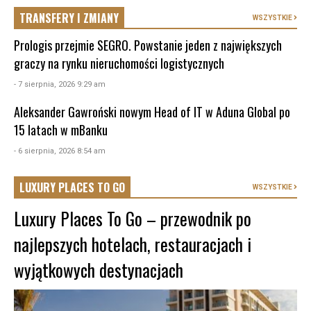
TRANSFERY I ZMIANY
WSZYSTKIE
Prologis przejmie SEGRO. Powstanie jeden z największych
graczy na rynku nieruchomości logistycznych
- 7 sierpnia, 2026 9:29 am
Aleksander Gawroński nowym Head of IT w Aduna Global po
15 latach w mBanku
- 6 sierpnia, 2026 8:54 am
LUXURY PLACES TO GO
WSZYSTKIE
Luxury Places To Go – przewodnik po
najlepszych hotelach, restauracjach i
wyjątkowych destynacjach