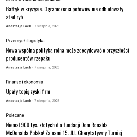
Bałtyk w kryzysie. Ograniczenia połowów nie odbudowały
stad ryb
Anastazja Lach
- 7 sierpnia, 2026
Przemysł i logistyka
Nowa wspólna polityka rolna może zdecydować o przyszłości
producentów rzepaku
Anastazja Lach
- 7 sierpnia, 2026
Finanse i ekonomia
Upały topią zyski firm
Anastazja Lach
- 7 sierpnia, 2026
Polecane
Niemal 900 tys. złotych dla fundacji Dom Ronalda
McDonalda Polska! Za nami 15. JLL Charytatywny Turniej