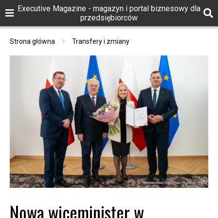
Executive Magazine - magazyn i portal biznesowy dla
przedsiębiorców
Strona główna
Transfery i zmiany
Nowa wiceminister w