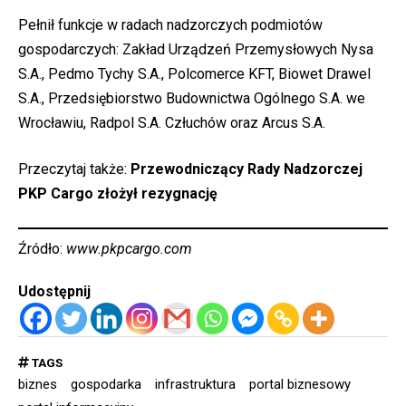
Pełnił funkcje w radach nadzorczych podmiotów
gospodarczych: Zakład Urządzeń Przemysłowych Nysa
S.A., Pedmo Tychy S.A., Polcomerce KFT, Biowet Drawel
S.A., Przedsiębiorstwo Budownictwa Ogólnego S.A. we
Wrocławiu, Radpol S.A. Człuchów oraz Arcus S.A.
Przeczytaj także:
Przewodniczący Rady Nadzorczej
PKP Cargo złożył rezygnację
Źródło:
www.pkpcargo.com
Udostępnij
TAGS
biznes
gospodarka
infrastruktura
portal biznesowy