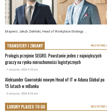
Eksperci: Jakub Zieliński, Head of Workplace Strategy ...
TRANSFERY I ZMIANY
WSZYSTKIE
Prologis przejmie SEGRO. Powstanie jeden z największych
graczy na rynku nieruchomości logistycznych
- 7 sierpnia, 2026 9:29 am
Aleksander Gawroński nowym Head of IT w Aduna Global po
15 latach w mBanku
- 6 sierpnia, 2026 8:54 am
LUXURY PLACES TO GO
WSZYSTKIE