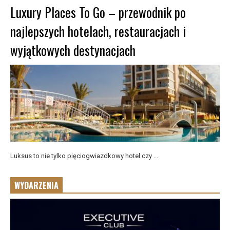
Luxury Places To Go – przewodnik po
najlepszych hotelach, restauracjach i
wyjątkowych destynacjach
Luksus to nie tylko pięciogwiazdkowy hotel czy ...
WYDARZENIA