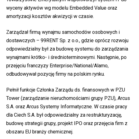
wyceny aktywów wg modelu Embedded Value oraz
amortyzacji kosztów akwizycji w czasie.
Zarządzał firmą wynajmu samochodów osobowych i
dostawczych – 99RENT Sp. z o.o., gdzie oprócz rozwoju
odpowiedzialny był za budowę systemu do zarządzania
wynajmami krótko- i średnioterminowymi. Następnie, po
przejęciu franczyzy Enterprise/National/Alamo,
odbudowywał pozycję firmy na polskim rynku.
Pełnił funkcje Członka Zarządu ds. finansowych w PZU
Tower (zarządzanie nieruchomościami grupy PZU), Arcus
S.A. oraz Arcus Systemy Informatyczne. W czasie pracy
dla Ciech S.A. był odpowiedzialny za restrukturyzację,
budowę strategii grupy, projekt IPO oraz przejęcia firm z
obszaru EU branży chemicznej.