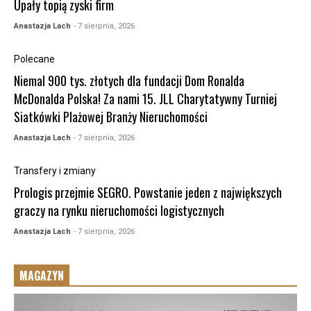
Upały topią zyski firm
Anastazja Lach
- 7 sierpnia, 2026
Polecane
Niemal 900 tys. złotych dla fundacji Dom Ronalda
McDonalda Polska! Za nami 15. JLL Charytatywny Turniej
Siatkówki Plażowej Branży Nieruchomości
Anastazja Lach
- 7 sierpnia, 2026
Transfery i zmiany
Prologis przejmie SEGRO. Powstanie jeden z największych
graczy na rynku nieruchomości logistycznych
Anastazja Lach
- 7 sierpnia, 2026
MAGAZYN