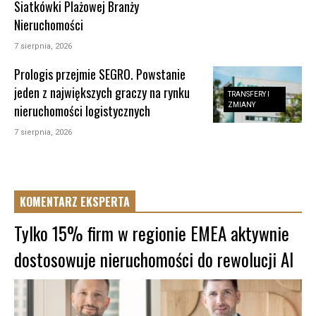
Siatkówki Plażowej Branży
Nieruchomości
7 sierpnia, 2026
Prologis przejmie SEGRO. Powstanie
jeden z największych graczy na rynku
TRANSFERY I
ZMIANY
nieruchomości logistycznych
7 sierpnia, 2026
KOMENTARZ EKSPERTA
Tylko 15% firm w regionie EMEA aktywnie
dostosowuje nieruchomości do rewolucji AI