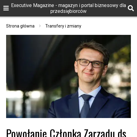
Executive Magazine - magazyn i portal biznesowy dla
przedsiębiorców
Strona główna
Transfery i zmiany
Powołanie Członka Zarządu ds.