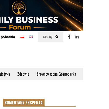
 pobrania
Szukaj
gistyka
Zdrowie
Zrównoważona Gospodarka
KOMENTARZ EKSPERTA