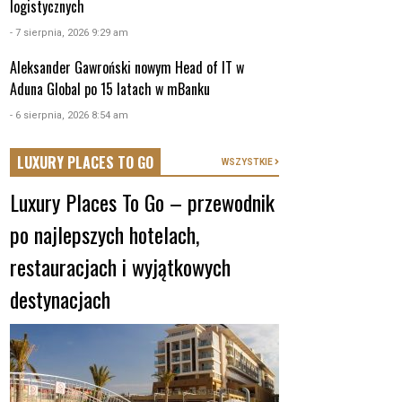
logistycznych
- 7 sierpnia, 2026 9:29 am
Aleksander Gawroński nowym Head of IT w
Aduna Global po 15 latach w mBanku
- 6 sierpnia, 2026 8:54 am
LUXURY PLACES TO GO
WSZYSTKIE
Luxury Places To Go – przewodnik
po najlepszych hotelach,
restauracjach i wyjątkowych
destynacjach