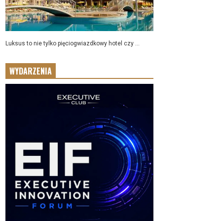
Luksus to nie tylko pięciogwiazdkowy hotel czy ...
WYDARZENIA