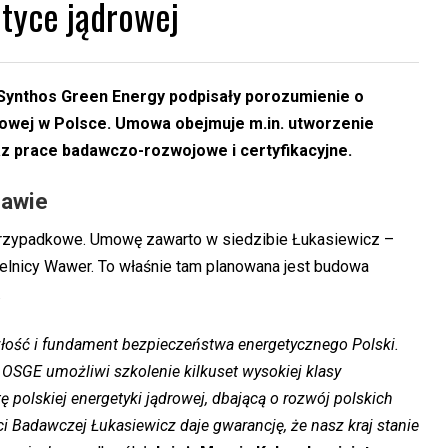
tyce jądrowej
Synthos Green Energy podpisały porozumienie o
rowej w Polsce. Umowa obejmuje m.in. utworzenie
z prace badawczo-rozwojowe i certyfikacyjne.
zawie
przypadkowe. Umowę zawarto w siedzibie Łukasiewicz –
zielnicy Wawer. To właśnie tam planowana jest budowa
.
złość i fundament bezpieczeństwa energetycznego Polski.
i OSGE umożliwi szkolenie kilkuset wysokiej klasy
tę polskiej energetyki jądrowej, dbającą o rozwój polskich
ci Badawczej Łukasiewicz daje gwarancję, że nasz kraj stanie