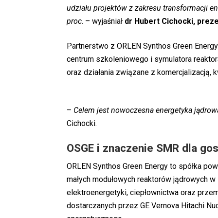
udziału projektów z zakresu transformacji en
proc
. – wyjaśniał
dr Hubert Cichocki, prez
Partnerstwo z ORLEN Synthos Green Energ
centrum szkoleniowego i symulatora reakt
oraz działania związane z komercjalizacją, kwa
–
Celem jest nowoczesna energetyka jądrowa
Cichocki.
OSGE i znaczenie SMR dla go
ORLEN Synthos Green Energy to spółka pow
małych modułowych reaktorów jądrowych w P
elektroenergetyki, ciepłownictwa oraz prz
dostarczanych przez GE Vernova Hitachi Nu