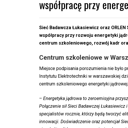
współpracę przy energe
Sieć Badawcza Łukasiewicz oraz ORLEN 
współpracy przy rozwoju energetyki jąd
centrum szkoleniowego, rozwój kadr ora
Centrum szkoleniowe w Wars
Miejsce podpisania porozumienia nie było 
Instytutu Elektrotechniki w warszawskiej d
centrum szkoleniowego energetyki jądrowej
–
Energetyka jądrowa to zeroemisyjna przys
Połączenie sił Sieci Badawczej Łukasiewicz 
specjalistów rocznie, którzy będą tworzyć eli
innowacji. Doświadczenie oraz potencjał Sie