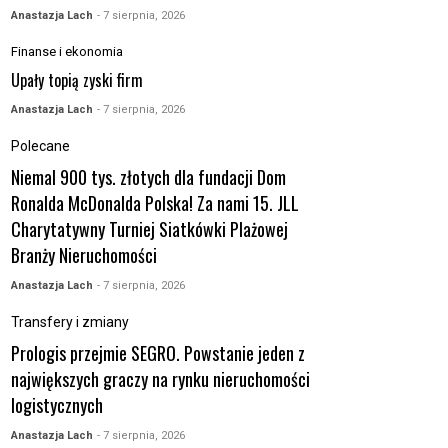
Anastazja Lach
- 7 sierpnia, 2026
Finanse i ekonomia
Upały topią zyski firm
Anastazja Lach
- 7 sierpnia, 2026
Polecane
Niemal 900 tys. złotych dla fundacji Dom
Ronalda McDonalda Polska! Za nami 15. JLL
Charytatywny Turniej Siatkówki Plażowej
Branży Nieruchomości
Anastazja Lach
- 7 sierpnia, 2026
Transfery i zmiany
Prologis przejmie SEGRO. Powstanie jeden z
największych graczy na rynku nieruchomości
logistycznych
Anastazja Lach
- 7 sierpnia, 2026