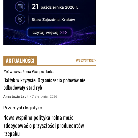
AKTUALNOŚCI
WSZYSTKIE
Zrównoważona Gospodarka
Bałtyk w kryzysie. Ograniczenia połowów nie
odbudowały stad ryb
Anastazja Lach
- 7 sierpnia, 2026
Przemysł i logistyka
Nowa wspólna polityka rolna może
zdecydować o przyszłości producentów
rzepaku