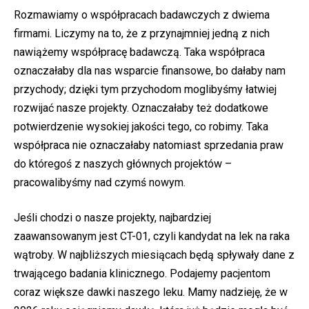
Rozmawiamy o współpracach badawczych z dwiema
firmami. Liczymy na to, że z przynajmniej jedną z nich
nawiążemy współpracę badawczą. Taka współpraca
oznaczałaby dla nas wsparcie finansowe, bo dałaby nam
przychody; dzięki tym przychodom moglibyśmy łatwiej
rozwijać nasze projekty. Oznaczałaby też dodatkowe
potwierdzenie wysokiej jakości tego, co robimy. Taka
współpraca nie oznaczałaby natomiast sprzedania praw
do któregoś z naszych głównych projektów –
pracowalibyśmy nad czymś nowym.
Jeśli chodzi o nasze projekty, najbardziej
zaawansowanym jest CT-01, czyli kandydat na lek na raka
wątroby. W najbliższych miesiącach będą spływały dane z
trwającego badania klinicznego. Podajemy pacjentom
coraz większe dawki naszego leku. Mamy nadzieję, że w