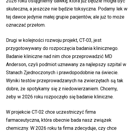
2026 roku osiągniemy dawkę, która już będzie mogła być
skuteczna, a jeszcze nie będzie toksyczna. Podamy lek w
tej dawce jedynie małej grupie pacjentów, ale już to może
oznaczać przełom.
Drugi w kolejności rozwoju projekt, CT-03, jest
przygotowywany do rozpoczęcia badania klinicznego.
Badanie kliniczne nad nim chce przeprowadzić MD
Anderson, czyli podmiot uznawany za najlepszy szpital w
Stanach Zjednoczonych i prawdopodobnie na świecie.
Wyniki testów przeprowadzanych na zwierzętach są tak
dobre, że spotykamy się z niedowierzaniem. Chcemy,
żeby w 2026 roku rozpoczęło się badanie kliniczne.
W projekcie CT-02 chce uczestniczyć firma
farmaceutyczna, która obecnie bada nasz związek
chemiczny. W 2026 roku ta firma zdecyduje, czy chce