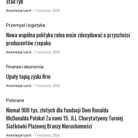
stad ryb
Anastazja Lach
- 7 sierpnia, 2026
Przemysł i logistyka
Nowa wspólna polityka rolna może zdecydować o przyszłości
producentów rzepaku
Anastazja Lach
- 7 sierpnia, 2026
Finanse i ekonomia
Upały topią zyski firm
Anastazja Lach
- 7 sierpnia, 2026
Polecane
Niemal 900 tys. złotych dla fundacji Dom Ronalda
McDonalda Polska! Za nami 15. JLL Charytatywny Turniej
Siatkówki Plażowej Branży Nieruchomości
Anastazja Lach
- 7 sierpnia, 2026