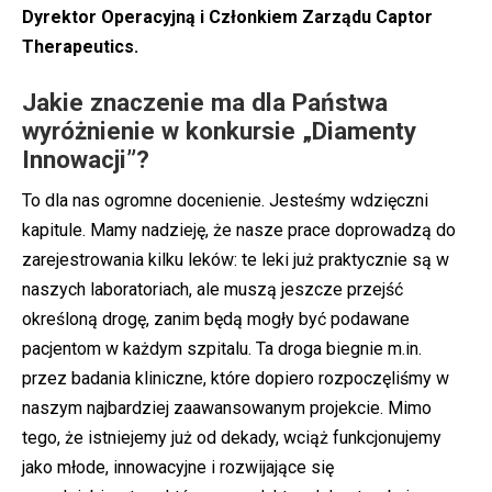
Dyrektor Operacyjną i Członkiem Zarządu
Captor
Therapeutics
.
Jakie znaczenie ma dla Państwa
wyróżnienie w konkursie „Diamenty
Innowacji”?
To dla nas ogromne docenienie. Jesteśmy wdzięczni
kapitule. Mamy nadzieję, że nasze prace doprowadzą do
zarejestrowania kilku leków: te leki już praktycznie są w
naszych laboratoriach, ale muszą jeszcze przejść
określoną drogę, zanim będą mogły być podawane
pacjentom w każdym szpitalu. Ta droga biegnie m.in.
przez badania kliniczne, które dopiero rozpoczęliśmy w
naszym najbardziej zaawansowanym projekcie. Mimo
tego, że istniejemy już od dekady, wciąż funkcjonujemy
jako młode, innowacyjne i rozwijające się