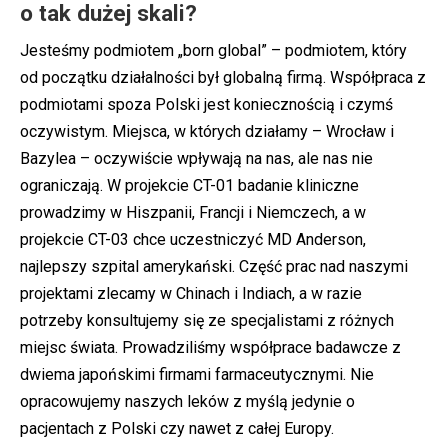
o tak dużej skali?
Jesteśmy podmiotem „born global” – podmiotem, który
od początku działalności był globalną firmą. Współpraca z
podmiotami spoza Polski jest koniecznością i czymś
oczywistym. Miejsca, w których działamy – Wrocław i
Bazylea – oczywiście wpływają na nas, ale nas nie
ograniczają. W projekcie CT-01 badanie kliniczne
prowadzimy w Hiszpanii, Francji i Niemczech, a w
projekcie CT-03 chce uczestniczyć MD Anderson,
najlepszy szpital amerykański. Część prac nad naszymi
projektami zlecamy w Chinach i Indiach, a w razie
potrzeby konsultujemy się ze specjalistami z różnych
miejsc świata. Prowadziliśmy współprace badawcze z
dwiema japońskimi firmami farmaceutycznymi. Nie
opracowujemy naszych leków z myślą jedynie o
pacjentach z Polski czy nawet z całej Europy.