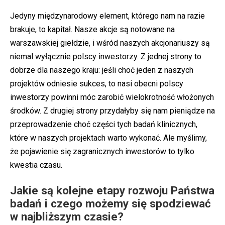
Jedyny międzynarodowy element, którego nam na razie
brakuje, to kapitał. Nasze akcje są notowane na
warszawskiej giełdzie, i wśród naszych akcjonariuszy są
niemal wyłącznie polscy inwestorzy. Z jednej strony to
dobrze dla naszego kraju: jeśli choć jeden z naszych
projektów odniesie sukces, to nasi obecni polscy
inwestorzy powinni móc zarobić wielokrotność włożonych
środków. Z drugiej strony przydałyby się nam pieniądze na
przeprowadzenie choć części tych badań klinicznych,
które w naszych projektach warto wykonać. Ale myślimy,
że pojawienie się zagranicznych inwestorów to tylko
kwestia czasu.
Jakie są kolejne etapy rozwoju Państwa
badań i czego możemy się spodziewać
w najbliższym czasie?