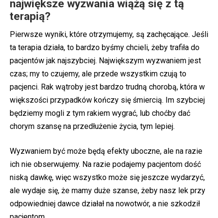
największe wyzwania wiążą się z tą
terapią?
Pierwsze wyniki, które otrzymujemy, są zachęcające. Jeśli
ta terapia działa, to bardzo byśmy chcieli, żeby trafiła do
pacjentów jak najszybciej. Największym wyzwaniem jest
czas; my to czujemy, ale przede wszystkim czują to
pacjenci. Rak wątroby jest bardzo trudną chorobą, która w
większości przypadków kończy się śmiercią. Im szybciej
będziemy mogli z tym rakiem wygrać, lub choćby dać
chorym szansę na przedłużenie życia, tym lepiej.
Wyzwaniem być może będą efekty uboczne, ale na razie
ich nie obserwujemy. Na razie podajemy pacjentom dość
niską dawkę, więc wszystko może się jeszcze wydarzyć,
ale wydaje się, że mamy duże szanse, żeby nasz lek przy
odpowiedniej dawce działał na nowotwór, a nie szkodził
pacjentom.