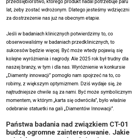
przedsiębiorstwo, którego produkt nadal potrzebuje paru
lat, żeby zostać wdrożonym. Dlatego jesteśmy wdzięczni
za dostrzeżenie nas już na obecnym etapie.
Jeśli w badaniach klinicznych potwierdzimy to, co
obserwowaliśmy w badaniach przedklinicznych, to
sukcesów będzie więcej. Być może wtedy pojawią się
kolejne wyróżnienia i nagrody. Ale 2025 rok był trudny dla
naszej branży, w tym i dla nas. Wyróżnienie w konkursie
„Diamenty innowacji” pomogło nam spojrzeć na to, co
robimy, z większym optymizmem. Dziś wydaje się, że
najtrudniejsze chwile są za nami. Być może symbolicznym
momentem, w którym „karta się odwróciła”, było właśnie
odebranie statuetki na gali „Diamentów Innowacji”.
Państwa badania nad związkiem CT-01
budzą ogromne zainteresowanie. Jakie