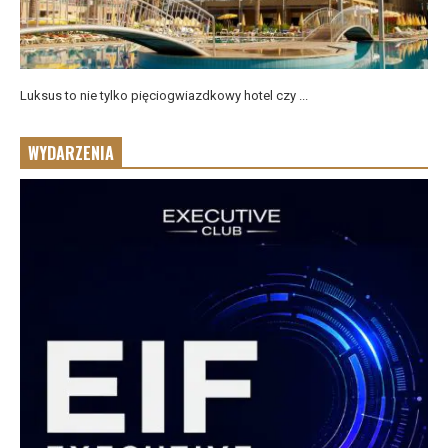
Luksus to nie tylko pięciogwiazdkowy hotel czy ...
WYDARZENIA