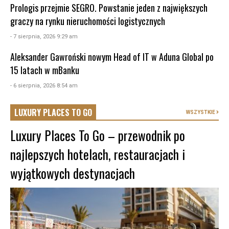
Prologis przejmie SEGRO. Powstanie jeden z największych
graczy na rynku nieruchomości logistycznych
- 7 sierpnia, 2026 9:29 am
Aleksander Gawroński nowym Head of IT w Aduna Global po
15 latach w mBanku
- 6 sierpnia, 2026 8:54 am
LUXURY PLACES TO GO
WSZYSTKIE
Luxury Places To Go – przewodnik po
najlepszych hotelach, restauracjach i
wyjątkowych destynacjach