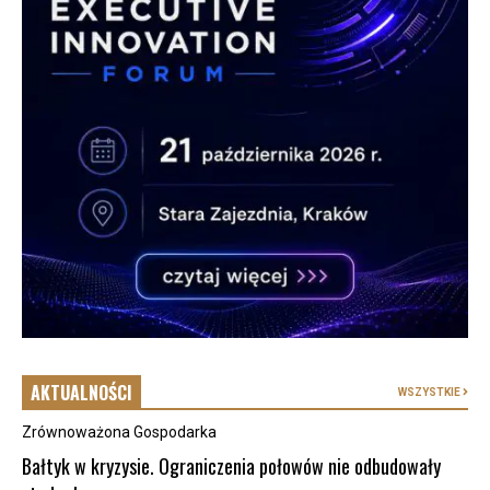
AKTUALNOŚCI
WSZYSTKIE
Zrównoważona Gospodarka
Bałtyk w kryzysie. Ograniczenia połowów nie odbudowały