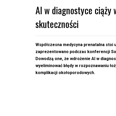
AI w diagnostyce ciąży
skuteczności
Współczesna medycyna prenatalna stoi u
zaprezentowano podczas konferencji Soc
Dowodzą one, że wdrożenie AI w diagnos
wyeliminować błędy w rozpoznawaniu łoży
komplikacji okołoporodowych.