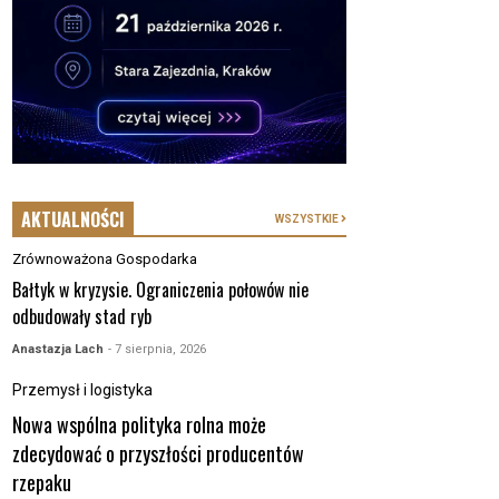
AKTUALNOŚCI
WSZYSTKIE
Zrównoważona Gospodarka
Bałtyk w kryzysie. Ograniczenia połowów nie
odbudowały stad ryb
Anastazja Lach
- 7 sierpnia, 2026
Przemysł i logistyka
Nowa wspólna polityka rolna może
zdecydować o przyszłości producentów
rzepaku