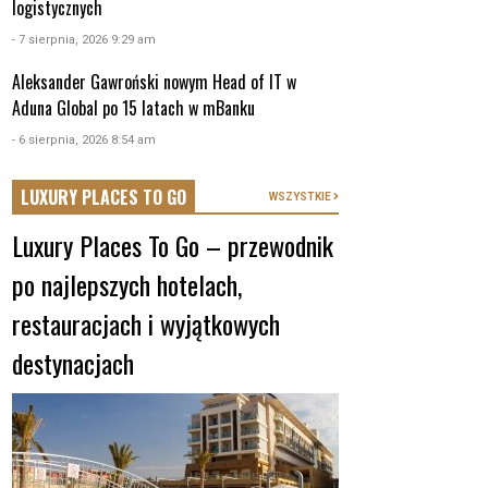
logistycznych
- 7 sierpnia, 2026 9:29 am
Aleksander Gawroński nowym Head of IT w
Aduna Global po 15 latach w mBanku
- 6 sierpnia, 2026 8:54 am
LUXURY PLACES TO GO
WSZYSTKIE
Luxury Places To Go – przewodnik
po najlepszych hotelach,
restauracjach i wyjątkowych
destynacjach