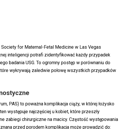
 Society for Maternal-Fetal Medicine w Las Vegas
nej inteligencji potrafi zidentyfikować każdy przypadek
wego badania USG. To ogromny postęp w porównaniu do
tóre wykrywają zaledwie połowę wszystkich przypadków
gnostyczne
um, PAS) to poważna komplikacja ciąży, w której łożysko
en występuje najczęściej u kobiet, które przeszły
nne zabiegi chirurgiczne na macicy. Częstość występowania
poznana przed porodem komplikacja może prowadzić do: