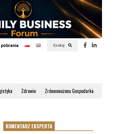
 pobrania
Szukaj
gistyka
Zdrowie
Zrównoważona Gospodarka
KOMENTARZ EKSPERTA