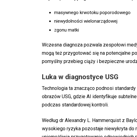
masywnego krwotoku poporodowego
niewydolności wielonarządowej
zgonu matki
Wczesna diagnoza pozwala zespołowi medyc
mogą też przygotować się na potencjalne po
pomyślny przebieg ciąży i bezpieczne urodz
Luka w diagnostyce USG
Technologia ta znacząco podnosi standardy o
obrazów USG, gdzie AI identyfikuje subteln
podczas standardowej kontroli.
Według dr Alexandry L. Hammerquist z Bayl
wysokiego ryzyka pozostaje niewykryta do 
uniemożliwia przygotowanie odpowiednich p