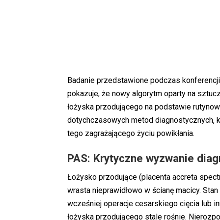
Badanie przedstawione podczas konferencji
pokazuje, że nowy algorytm oparty na sztucz
łożyska przodującego na podstawie rutyno
dotychczasowych metod diagnostycznych, k
tego zagrażającego życiu powikłania.
PAS: Krytyczne wyzwanie dia
Łożysko przodujące (placenta accreta spectr
wrasta nieprawidłowo w ścianę macicy. Stan t
wcześniej operacje cesarskiego cięcia lub i
łożyska przodującego stale rośnie. Nieroz