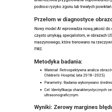
podnosi ryzyko zgonu lub trwałych powikłań 
Przełom w diagnostyce obraz
Nowy model AI wprowadza nową jakość do opi
często umykają specjalistom, w obrazach 
maszynowego, które trenowano na rzeczywi
PAS.
Metodyka badania:
Materiał: Retrospektywna analiza obraz
Children’s Hospital, lata 2018–2025).
Parametry
:
Badania wykonywano średnio w
Cel: Identyfikacja charakterystycznych 
ultrasonograficznym.
Wyniki: Zerowy margines błęd