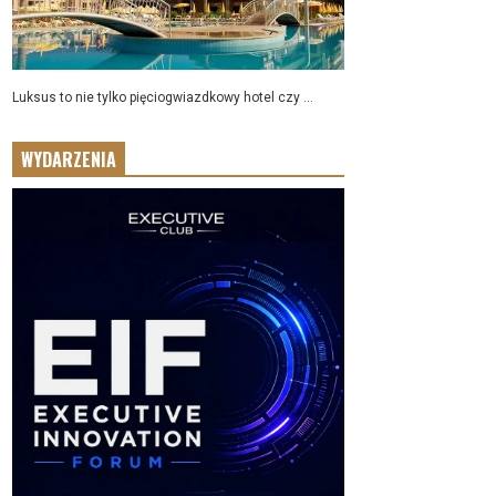
Luksus to nie tylko pięciogwiazdkowy hotel czy ...
WYDARZENIA