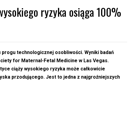
 wysokiego ryzyka osiąga 100%
 progu technologicznej osobliwości. Wyniki badań
iety for Maternal-Fetal Medicine w Las Vegas.
tyce ciąży wysokiego ryzyka może całkowicie
ska przodującego. Jest to jedna z najgroźniejszych