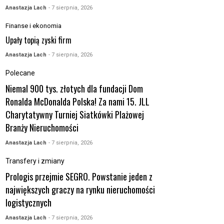
Anastazja Lach
- 7 sierpnia, 2026
Finanse i ekonomia
Upały topią zyski firm
Anastazja Lach
- 7 sierpnia, 2026
Polecane
Niemal 900 tys. złotych dla fundacji Dom
Ronalda McDonalda Polska! Za nami 15. JLL
Charytatywny Turniej Siatkówki Plażowej
Branży Nieruchomości
Anastazja Lach
- 7 sierpnia, 2026
Transfery i zmiany
Prologis przejmie SEGRO. Powstanie jeden z
największych graczy na rynku nieruchomości
logistycznych
Anastazja Lach
- 7 sierpnia, 2026