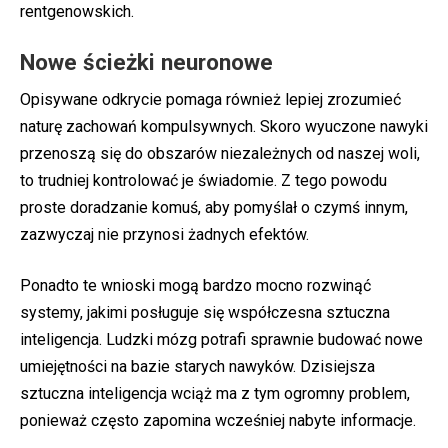
rentgenowskich.
Nowe ścieżki neuronowe
Opisywane odkrycie pomaga również lepiej zrozumieć
naturę zachowań kompulsywnych. Skoro wyuczone nawyki
przenoszą się do obszarów niezależnych od naszej woli,
to trudniej kontrolować je świadomie. Z tego powodu
proste doradzanie komuś, aby pomyślał o czymś innym,
zazwyczaj nie przynosi żadnych efektów.
Ponadto te wnioski mogą bardzo mocno rozwinąć
systemy, jakimi posługuje się współczesna sztuczna
inteligencja. Ludzki mózg potrafi sprawnie budować nowe
umiejętności na bazie starych nawyków. Dzisiejsza
sztuczna inteligencja wciąż ma z tym ogromny problem,
ponieważ często zapomina wcześniej nabyte informacje.