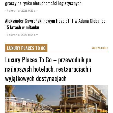
graczy na rynku nieruchomości logistycznych
- 7 sierpnia, 2026 9:29 am
Aleksander Gawroński nowym Head of IT w Aduna Global po
15 latach w mBanku
- 6 sierpnia, 2026 8:54 am
LUXURY PLACES TO GO
WSZYSTKIE
Luxury Places To Go – przewodnik po
najlepszych hotelach, restauracjach i
wyjątkowych destynacjach