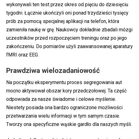
wykonywali ten test przez okres od pięciu do dziesięciu
tygodni. Łącznie ukończyli oni ponad trzydzieści tysięcy
prób za pomocą specjalnej aplikacji na telefon, która
zamieniła naukę w grę. Naukowcy dokładnie zbadali mózgi
uczestników przed rozpoczęciem treningu oraz po jego
zakończeniu. Do pomiarów użyli zaawansowanej aparatury
fMRI oraz EEG.
Prawdziwa wielozadaniowość
Na początku eksperymentu proces segregowania aut
mocno aktywował obszar kory przedczołowej. Ta część
odpowiada za nasze świadome i celowe myślenie.
Niestety posiada ona bardzo ograniczone możliwości
przetwarzania wielu informacji w tym samym czasie.
Tworzy ona specyficzne wąskie gardło dla naszych myśli.