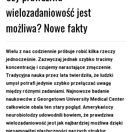
wielozadaniowość jest
możliwa? Nowe fakty
Wielu z nas codziennie próbuje robić kilka rzeczy
jednocześnie. Zazwyczaj jednak szybko tracimy
koncentrację i czujemy narastające zmęczenie.
Tradycyjna nauka przez lata twierdziła, że ludzki
umysł potrafi jedynie szybko przełączać uwagę
między różnymi zadaniami. Najnowsze badanie
naukowców z Georgetown University Medical Center
całkowicie obala ten stary pogląd. Amerykańscy
neurobiolodzy udowodnili bowiem, że prawdziwa
wielozadaniowość jest jak najbardziej możliwa dzięki
niesamowitej plastyczności naszych struktur