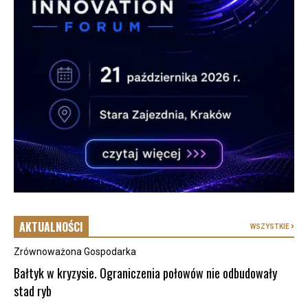
AKTUALNOŚCI
WSZYSTKIE
Zrównoważona Gospodarka
Bałtyk w kryzysie. Ograniczenia połowów nie odbudowały
stad ryb