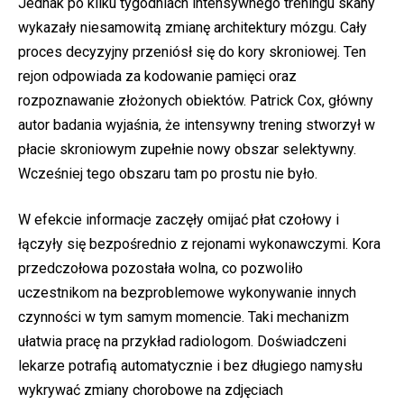
Jednak po kilku tygodniach intensywnego treningu skany
wykazały niesamowitą zmianę architektury mózgu. Cały
proces decyzyjny przeniósł się do kory skroniowej. Ten
rejon odpowiada za kodowanie pamięci oraz
rozpoznawanie złożonych obiektów. Patrick Cox, główny
autor badania wyjaśnia, że intensywny trening stworzył w
płacie skroniowym zupełnie nowy obszar selektywny.
Wcześniej tego obszaru tam po prostu nie było.
W efekcie informacje zaczęły omijać płat czołowy i
łączyły się bezpośrednio z rejonami wykonawczymi. Kora
przedczołowa pozostała wolna, co pozwoliło
uczestnikom na bezproblemowe wykonywanie innych
czynności w tym samym momencie. Taki mechanizm
ułatwia pracę na przykład radiologom. Doświadczeni
lekarze potrafią automatycznie i bez długiego namysłu
wykrywać zmiany chorobowe na zdjęciach