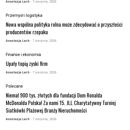
Anastazja Lach
- 7 sierpnia, 2026
Przemysł i logistyka
Nowa wspólna polityka rolna może zdecydować o przyszłości
producentów rzepaku
Anastazja Lach
- 7 sierpnia, 2026
Finanse i ekonomia
Upały topią zyski firm
Anastazja Lach
- 7 sierpnia, 2026
Polecane
Niemal 900 tys. złotych dla fundacji Dom Ronalda
McDonalda Polska! Za nami 15. JLL Charytatywny Turniej
Siatkówki Plażowej Branży Nieruchomości
Anastazja Lach
- 7 sierpnia, 2026