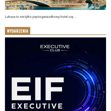
Luksus to nie tylko pięciogwiazdkowy hotel czy ...
WYDARZENIA