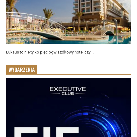
Luksus to nie tylko pięciogwiazdkowy hotel czy ...
WYDARZENIA