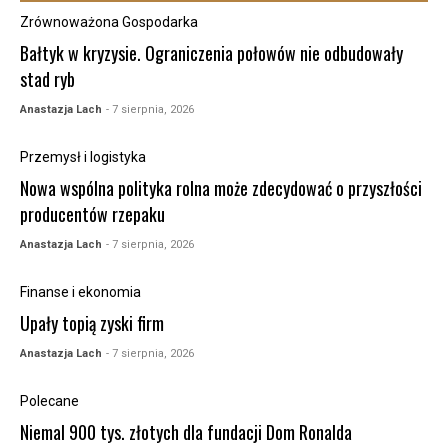
Zrównoważona Gospodarka
Bałtyk w kryzysie. Ograniczenia połowów nie odbudowały
stad ryb
Anastazja Lach
- 7 sierpnia, 2026
Przemysł i logistyka
Nowa wspólna polityka rolna może zdecydować o przyszłości
producentów rzepaku
Anastazja Lach
- 7 sierpnia, 2026
Finanse i ekonomia
Upały topią zyski firm
Anastazja Lach
- 7 sierpnia, 2026
Polecane
Niemal 900 tys. złotych dla fundacji Dom Ronalda