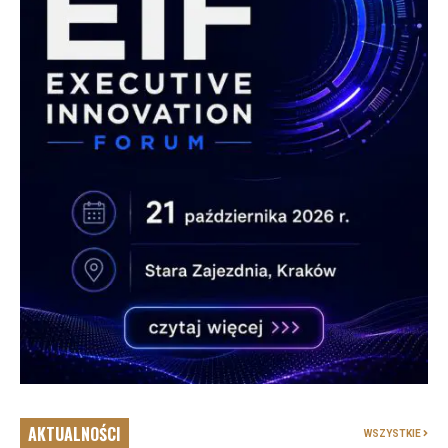
AKTUALNOŚCI
WSZYSTKIE