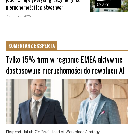
TRANSFERY I
ZMIANY
nieruchomości logistycznych
7 sierpnia, 2026
KOMENTARZ EKSPERTA
Tylko 15% firm w regionie EMEA aktywnie
dostosowuje nieruchomości do rewolucji AI
Eksperci: Jakub Zieliński, Head of Workplace Strategy ...