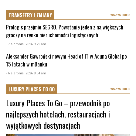
TRANSFERY I ZMIANY
WSZYSTKIE
Prologis przejmie SEGRO. Powstanie jeden z największych
graczy na rynku nieruchomości logistycznych
- 7 sierpnia, 2026 9:29 am
Aleksander Gawroński nowym Head of IT w Aduna Global po
15 latach w mBanku
- 6 sierpnia, 2026 8:54 am
LUXURY PLACES TO GO
WSZYSTKIE
Luxury Places To Go – przewodnik po
najlepszych hotelach, restauracjach i
wyjątkowych destynacjach