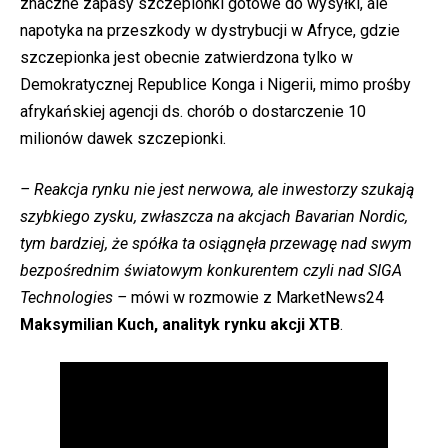
znaczne zapasy szczepionki gotowe do wysyłki, ale
napotyka na przeszkody w dystrybucji w Afryce, gdzie
szczepionka jest obecnie zatwierdzona tylko w
Demokratycznej Republice Konga i Nigerii, mimo prośby
afrykańskiej agencji ds. chorób o dostarczenie 10
milionów dawek szczepionki.
– Reakcja rynku nie jest nerwowa, ale inwestorzy szukają
szybkiego zysku, zwłaszcza na akcjach Bavarian Nordic,
tym bardziej, że spółka ta osiągnęła przewagę nad swym
bezpośrednim światowym konkurentem czyli nad SIGA
Technologies –
mówi w rozmowie z MarketNews24
Maksymilian Kuch, analityk rynku akcji XTB
.