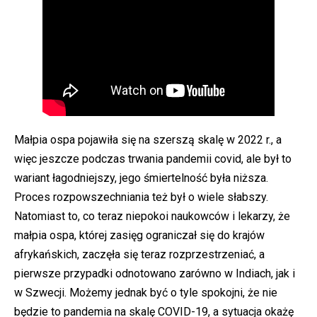
Małpia ospa pojawiła się na szerszą skalę w 2022 r., a
więc jeszcze podczas trwania pandemii covid, ale był to
wariant łagodniejszy, jego śmiertelność była niższa.
Proces rozpowszechniania też był o wiele słabszy.
Natomiast to, co teraz niepokoi naukowców i lekarzy, że
małpia ospa, której zasięg ograniczał się do krajów
afrykańskich, zaczęła się teraz rozprzestrzeniać, a
pierwsze przypadki odnotowano zarówno w Indiach, jak i
w Szwecji. Możemy jednak być o tyle spokojni, że nie
będzie to pandemia na skalę COVID-19, a sytuacja okażę