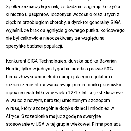
Spółka zaznaczyła jednak, że badanie sugeruje korzyści
kliniczne u pacjentów leczonych wcześnie oraz u tych z
ciężkim przebiegiem choroby, a dyrektor generalny SIGA
wyjaśnił, że brak osiągnięcia głównego punktu końcowego
nie był całkowicie nieoczekiwany ze względu na
specyfikę badanej populacji.
Konkurent SIGA Technologies, duńska spółka Bavarian
Nordic, tylko w jednym tygodniu urosła o prawie 50%.
Firma złożyła wniosek do europejskiego regulatora o
rozszerzenie stosowania swojej szczepionki przeciwko
mpox na nastolatków w wieku 12-17 lat, co jest kluczowe
w walce z nowym, bardziej śmiertelnym szczepem
wirusa, który szczególnie dotyka dzieci i młodzież w
Afryce. Szczepionka ma już zgodę na awaryjne
stosowanie w USA w tej grupie wiekowej. Firma posiada