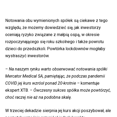
Notowania obu wymienionych spółek są ciekawe z tego
względu, że możemy dowiedzieć się, jak inwestorzy
oceniają ryzyko związane z małpią ospą, w okresie
rozpoczynającego się roku szkolnego i także powrotu
dzieci do przedszkoli. Powtórka lockdownów mogłaby
wystraszyć inwestorów.
– Na naszym rynku warto obserwować notowania spółki
Mercator Medical SA, pamiętając, że podczas pandemii
COVID jej kurs wzrósł ponad 20-krotnie –
komentuje
ekspert XTB.
– Ówczesny sukces spółka może powtórzyć,
choć raczej nie aż na podobna skalę
.
W trzeciej dekadzie sierpnia jej kurs akcji poszybował, ale