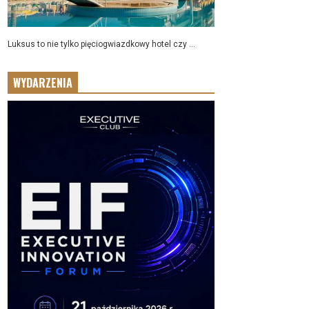
Luksus to nie tylko pięciogwiazdkowy hotel czy ...
WYDARZENIA