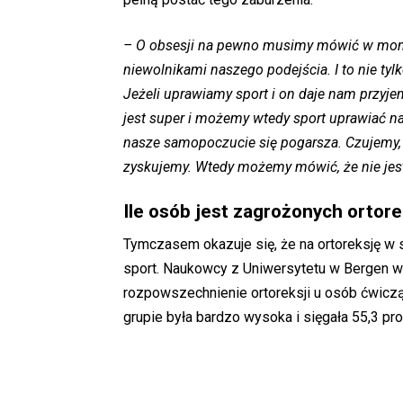
– O obsesji na pewno musimy mówić w momen
niewolnikami naszego podejścia. I to nie ty
Jeżeli uprawiamy sport i on daje nam przyjem
jest super i możemy wtedy sport uprawiać na
nasze samopoczucie się pogarsza. Czujemy,
zyskujemy. Wtedy możemy mówić, że nie jest
Ile osób jest zagrożonych ortor
Tymczasem okazuje się, że na ortoreksję w 
sport. Naukowcy z Uniwersytetu w Bergen w
rozpowszechnienie ortoreksji u osób ćwicząc
grupie była bardzo wysoka i sięgała 55,3 pro