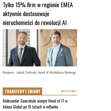
Tylko 15% firm w regionie EMEA
aktywnie dostosowuje
nieruchomości do rewolucji AI
Eksperci: Jakub Zieliński, Head of Workplace Strategy
...
TRANSFERY I ZMIANY
WSZYSTKIE
Aleksander Gawroński nowym Head of IT w
Aduna Global po 15 latach w mBanku