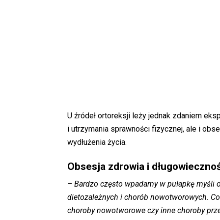
U źródeł ortoreksji leży jednak zdaniem eks
i utrzymania sprawności fizycznej, ale i ob
wydłużenia życia.
Obsesja zdrowia i długowiecznoś
– Bardzo często wpadamy w pułapkę myśli o
dietozależnych i chorób nowotworowych. Cor
choroby nowotworowe czy inne choroby przew