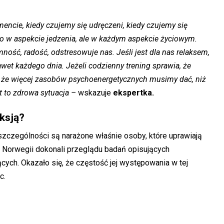
cie, kiedy czujemy się udręczeni, kiedy czujemy się
lko w aspekcie jedzenia, ale w każdym aspekcie życiowym.
ność, radość, odstresowuje nas. Jeśli jest dla nas relaksem,
wet każdego dnia. Jeżeli codzienny trening sprawia, że
 że więcej zasobów psychoenergetycznych musimy dać, niż
 to zdrowa sytuacja –
wskazuje
ekspertka.
eksją?
szczególności są narażone właśnie osoby, które uprawiają
 Norwegii dokonali przeglądu badań opisujących
ych. Okazało się, że częstość jej występowania w tej
c.