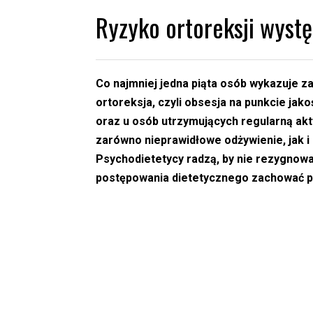
Ryzyko ortoreksji wystę
Co najmniej jedna piąta osób wykazuje za
ortoreksja, czyli obsesja na punkcie jak
oraz u osób utrzymujących regularną ak
zarówno nieprawidłowe odżywienie, jak i
Psychodietetycy radzą, by nie rezygnow
postępowania dietetycznego zachować p