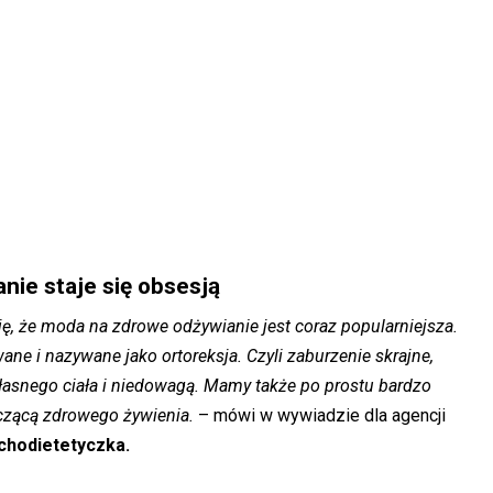
nie staje się obsesją
ę, że moda na zdrowe odżywianie jest coraz popularniejsza.
ne i nazywane jako ortoreksja. Czyli zaburzenie skrajne,
własnego ciała i niedowagą. Mamy także po prostu bardzo
yczącą zdrowego żywienia.
– mówi w wywiadzie dla agencji
ychodietetyczka.