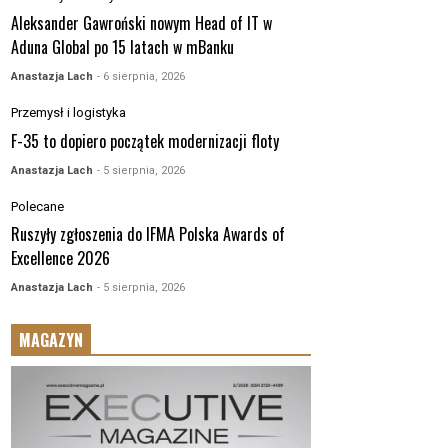
Aleksander Gawroński nowym Head of IT w
Aduna Global po 15 latach w mBanku
Anastazja Lach
- 6 sierpnia, 2026
Przemysł i logistyka
F-35 to dopiero początek modernizacji floty
Anastazja Lach
- 5 sierpnia, 2026
Polecane
Ruszyły zgłoszenia do IFMA Polska Awards of
Excellence 2026
Anastazja Lach
- 5 sierpnia, 2026
MAGAZYN