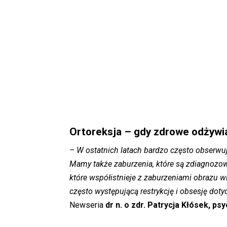
Ortoreksja – gdy zdrowe odżywia
– W ostatnich latach bardzo często obserwuj
Mamy także zaburzenia, które są zdiagnozowa
które współistnieje z zaburzeniami obrazu 
często występującą restrykcję i obsesję dot
Newseria
dr n. o zdr. Patrycja Kłósek, ps