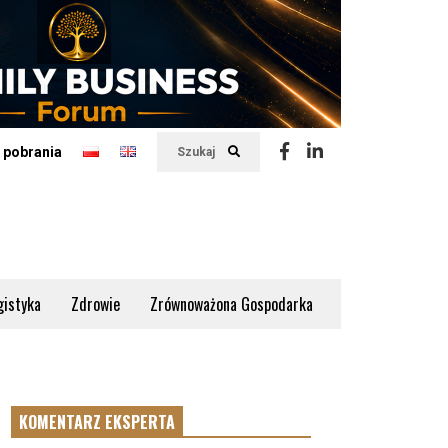
 pobrania
Szukaj
gistyka
Zdrowie
Zrównoważona Gospodarka
KOMENTARZ EKSPERTA