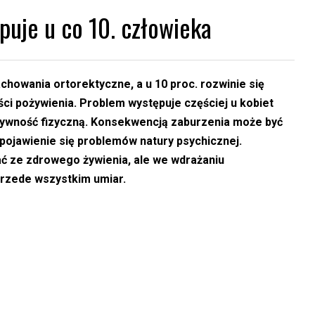
puje u co 10. człowieka
chowania ortorektyczne, a u 10 proc. rozwinie się
ości pożywienia. Problem występuje częściej u kobiet
tywność fizyczną. Konsekwencją zaburzenia może być
 pojawienie się problemów natury psychicznej.
ać ze zdrowego żywienia, ale we wdrażaniu
rzede wszystkim umiar.