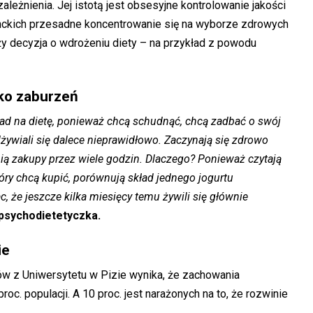
ależnienia. Jej istotą jest obsesyjne kontrolowanie jakości
ckich przesadne koncentrowanie się na wyborze zdrowych
ży decyzja o wdrożeniu diety – na przykład z powodu
yko zaburzeń
ład na dietę, ponieważ chcą schudnąć, chcą zadbać o swój
dżywiali się dalece nieprawidłowo. Zaczynają się zdrowo
obią zakupy przez wiele godzin. Dlaczego? Ponieważ czytają
tóry chcą kupić, porównują skład jednego jogurtu
, że jeszcze kilka miesięcy temu żywili się głównie
psychodietetyczka.
ie
 z Uniwersytetu w Pizie wynika, że zachowania
oc. populacji. A 10 proc. jest narażonych na to, że rozwinie