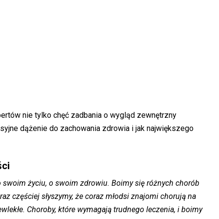
pertów nie tylko chęć zadbania o wygląd zewnętrzny
sesyjne dążenie do zachowania zdrowia i jak największego
ci
 swoim życiu, o swoim zdrowiu. Boimy się różnych chorób
az częściej słyszymy, że coraz młodsi znajomi chorują na
lekłe. Choroby, które wymagają trudnego leczenia, i boimy