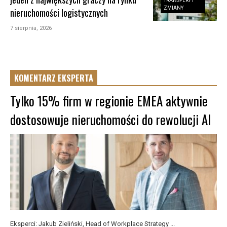
TRANSFERY I
ZMIANY
nieruchomości logistycznych
7 sierpnia, 2026
KOMENTARZ EKSPERTA
Tylko 15% firm w regionie EMEA aktywnie
dostosowuje nieruchomości do rewolucji AI
Eksperci: Jakub Zieliński, Head of Workplace Strategy ...