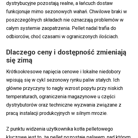
dystrybucyjne pozostają realne, a łańcuch dostaw
funkcjonuje mimo sezonowych wahań. Chwilowe braki w
poszczególnych składach nie oznaczają problemów w
całym systemie zaopatrzenia. Pellet nadal trafia do
odbiorców, choć czasami w ograniczonych ilościach.
Dlaczego ceny i dostępność zmieniają
się zimą
Krótkookresowe napięcia cenowe i lokalne niedobory
wpisują się w cykl sezonowy rynku paliw stałych. Ich
główne przyczyny to nagły wzrost popytu przy niskich
temperaturach, ograniczenia magazynowe u części
dystrybutorów oraz techniczne wyzwania związane z
pracą instalacji produkcyjnych w silnym mrozie.
Z punktu widzenia użytkownika kotła pelletowego
kluczowe jest to, że pellet pozostaje paliwem, nad którym