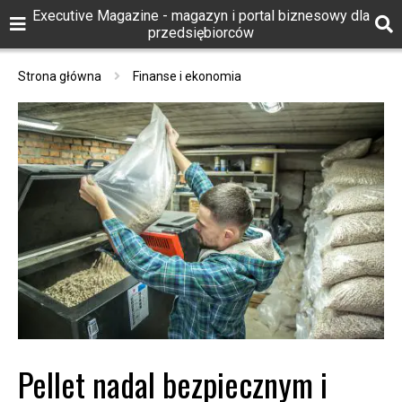
Executive Magazine - magazyn i portal biznesowy dla
przedsiębiorców
Strona główna
Finanse i ekonomia
Pellet nadal bezpiecznym i