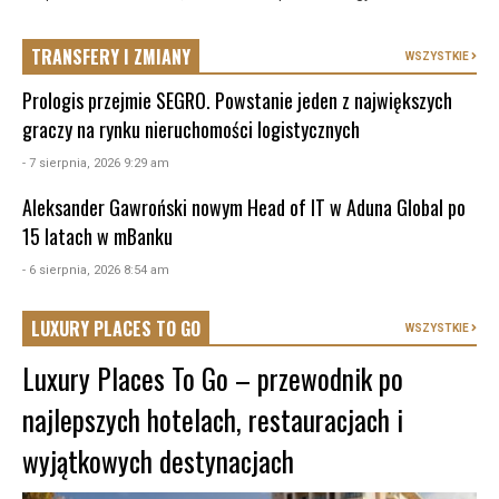
TRANSFERY I ZMIANY
WSZYSTKIE
Prologis przejmie SEGRO. Powstanie jeden z największych
graczy na rynku nieruchomości logistycznych
- 7 sierpnia, 2026 9:29 am
Aleksander Gawroński nowym Head of IT w Aduna Global po
15 latach w mBanku
- 6 sierpnia, 2026 8:54 am
LUXURY PLACES TO GO
WSZYSTKIE
Luxury Places To Go – przewodnik po
najlepszych hotelach, restauracjach i
wyjątkowych destynacjach