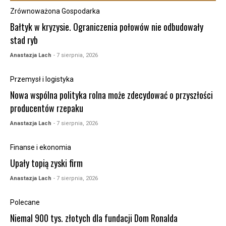
Zrównoważona Gospodarka
Bałtyk w kryzysie. Ograniczenia połowów nie odbudowały
stad ryb
Anastazja Lach
- 7 sierpnia, 2026
Przemysł i logistyka
Nowa wspólna polityka rolna może zdecydować o przyszłości
producentów rzepaku
Anastazja Lach
- 7 sierpnia, 2026
Finanse i ekonomia
Upały topią zyski firm
Anastazja Lach
- 7 sierpnia, 2026
Polecane
Niemal 900 tys. złotych dla fundacji Dom Ronalda