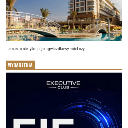
Luksus to nie tylko pięciogwiazdkowy hotel czy ...
WYDARZENIA