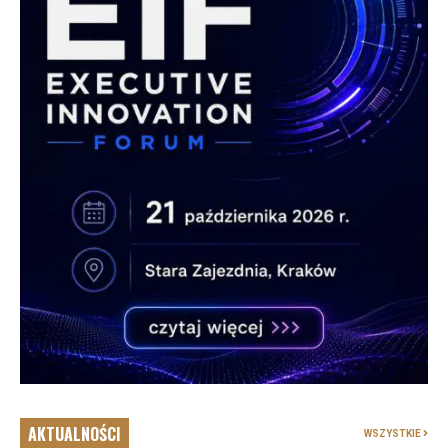
AKTUALNOŚCI
WSZYSTKIE