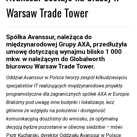
Warsaw Trade Tower
Spółka Avanssur, należąca do
międzynarodowej Grupy AXA, przedłużyła
umowę dotyczącą wynajmu blisko 1 000
mkw. w należącym do Globalworth
biurowcu Warsaw Trade Tower.
Oddział Avanssur w Polsce tworzy zespół kilkudziesięciu
specjalistów IT realizujących międzynarodowe projekty
programistyczne dla zagranicznych spółek AXA w Europie.
Braliśmy pod uwagę inne budynki i lokalizacje, lecz
głównie ze względu na położenie i dostępność
komunikacyjną doszliśmy do wniosku, że optymalną
decyzją będzie pozostanie w obecnej siedzibie
– mówi
Piotr Kucharski, dyrektor Oddziału Avanssur w Polsce.