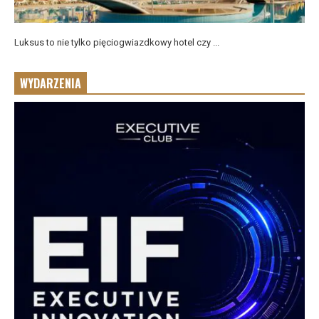
Luksus to nie tylko pięciogwiazdkowy hotel czy ...
WYDARZENIA