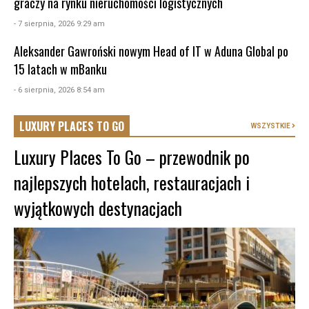
graczy na rynku nieruchomości logistycznych
- 7 sierpnia, 2026 9:29 am
Aleksander Gawroński nowym Head of IT w Aduna Global po
15 latach w mBanku
- 6 sierpnia, 2026 8:54 am
LUXURY PLACES TO GO
WSZYSTKIE
Luxury Places To Go – przewodnik po
najlepszych hotelach, restauracjach i
wyjątkowych destynacjach