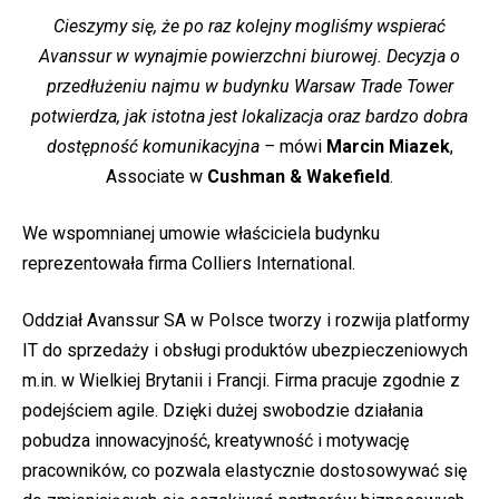
Cieszymy się, że po raz kolejny mogliśmy wspierać
Avanssur w wynajmie powierzchni biurowej. Decyzja o
przedłużeniu najmu w budynku Warsaw Trade Tower
potwierdza, jak istotna jest lokalizacja oraz bardzo dobra
dostępność komunikacyjna –
mówi
Marcin Miazek
,
Associate w
Cushman & Wakefield
.
We wspomnianej umowie właściciela budynku
reprezentowała firma Colliers International.
Oddział Avanssur SA w Polsce tworzy i rozwija platformy
IT do sprzedaży i obsługi produktów ubezpieczeniowych
m.in. w Wielkiej Brytanii i Francji. Firma pracuje zgodnie z
podejściem agile. Dzięki dużej swobodzie działania
pobudza innowacyjność, kreatywność i motywację
pracowników, co pozwala elastycznie dostosowywać się