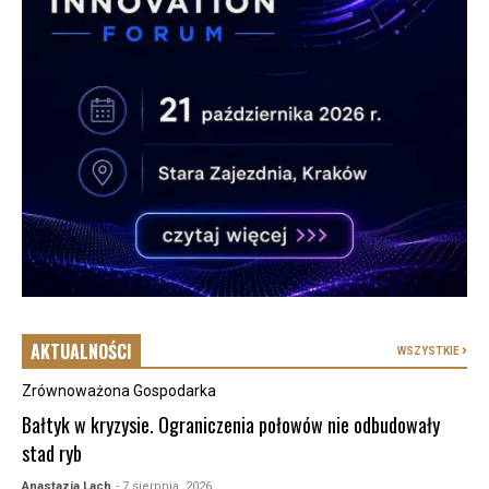
AKTUALNOŚCI
WSZYSTKIE
Zrównoważona Gospodarka
Bałtyk w kryzysie. Ograniczenia połowów nie odbudowały
stad ryb
Anastazja Lach
- 7 sierpnia, 2026