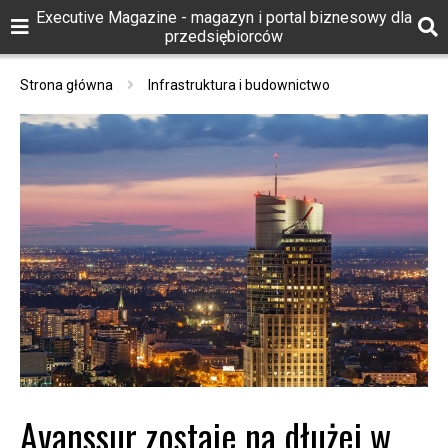
Executive Magazine - magazyn i portal biznesowy dla
przedsiębiorców
Strona główna
Infrastruktura i budownictwo
Avanssur zostaje na dłużej w