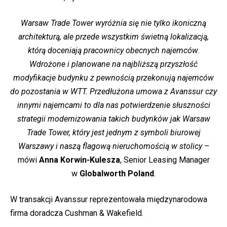
Warsaw Trade Tower wyróżnia się nie tylko ikoniczną
architekturą, ale przede wszystkim świetną lokalizacją,
którą doceniają pracownicy obecnych najemców.
Wdrożone i planowane na najbliższą przyszłość
modyfikacje budynku z pewnością przekonują najemców
do pozostania w WTT. Przedłużona umowa z Avanssur czy
innymi najemcami to dla nas potwierdzenie słuszności
strategii modernizowania takich budynków jak Warsaw
Trade Tower, który jest jednym z symboli biurowej
Warszawy i naszą flagową nieruchomością w stolicy
–
mówi
Anna Korwin-Kulesza
, Senior Leasing Manager
w
Globalworth Poland
.
W transakcji Avanssur reprezentowała międzynarodowa
firma doradcza Cushman & Wakefield.