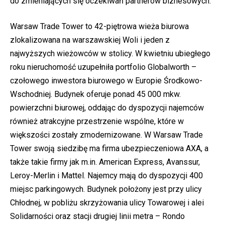
do zmieniających się oczekiwań partnerów biznesowych.
Warsaw Trade Tower to 42-piętrowa wieża biurowa
zlokalizowana na warszawskiej Woli i jeden z
najwyższych wieżowców w stolicy. W kwietniu ubiegłego
roku nieruchomość uzupełniła portfolio Globalworth –
czołowego inwestora biurowego w Europie Środkowo-
Wschodniej. Budynek oferuje ponad 45 000 mkw.
powierzchni biurowej, oddając do dyspozycji najemców
również atrakcyjne przestrzenie wspólne, które w
większości zostały zmodernizowane. W Warsaw Trade
Tower swoją siedzibę ma firma ubezpieczeniowa AXA, a
także takie firmy jak m.in. American Express, Avanssur,
Leroy-Merlin i Mattel. Najemcy mają do dyspozycji 400
miejsc parkingowych. Budynek położony jest przy ulicy
Chłodnej, w pobliżu skrzyżowania ulicy Towarowej i alei
Solidarności oraz stacji drugiej linii metra – Rondo