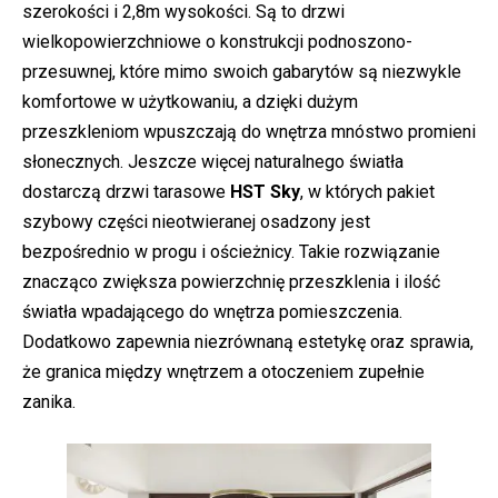
szerokości i 2,8m wysokości. Są to drzwi
wielkopowierzchniowe o konstrukcji podnoszono-
przesuwnej, które mimo swoich gabarytów są niezwykle
komfortowe w użytkowaniu, a dzięki dużym
przeszkleniom wpuszczają do wnętrza mnóstwo promieni
słonecznych. Jeszcze więcej naturalnego światła
dostarczą drzwi tarasowe
HST Sky
, w których pakiet
szybowy części nieotwieranej osadzony jest
bezpośrednio w progu i ościeżnicy. Takie rozwiązanie
znacząco zwiększa powierzchnię przeszklenia i ilość
światła wpadającego do wnętrza pomieszczenia.
Dodatkowo zapewnia niezrównaną estetykę oraz sprawia,
że granica między wnętrzem a otoczeniem zupełnie
zanika.