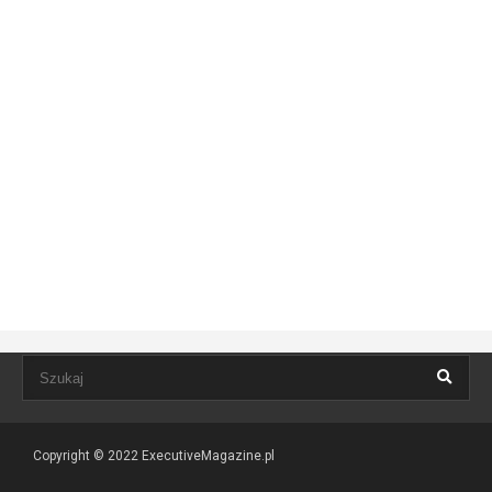
Copyright © 2022
ExecutiveMagazine.pl