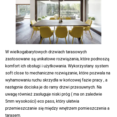
W wielkogabarytowych drzwiach tarasowych
zastosowane są unikatowe rozwiązania, które podnoszą
komfort ich obsługi i użytkowania. Wykorzystany system
soft close to mechaniczne rozwiązanie, które pozwala na
wyhamowaniu ruchu skrzydła w końcowej fazie pracy , a
następnie dociska je do ramy drzwi przesuwnych. Na
uwagę również zasługuje niski próg ( ma on zaledwie
5mm wysokości) eco pass, który ułatwia
przemieszczanie się między wnętrzem pomieszczenia a
tarasem.