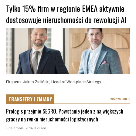
Tylko 15% firm w regionie EMEA aktywnie
dostosowuje nieruchomości do rewolucji AI
Eksperci: Jakub Zieliński, Head of Workplace Strategy ...
TRANSFERY I ZMIANY
WSZYSTKIE
Prologis przejmie SEGRO. Powstanie jeden z największych
graczy na rynku nieruchomości logistycznych
- 7 sierpnia, 2026 9:29 am