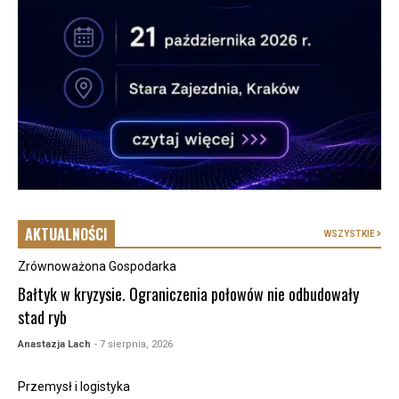
AKTUALNOŚCI
WSZYSTKIE
Zrównoważona Gospodarka
Bałtyk w kryzysie. Ograniczenia połowów nie odbudowały
stad ryb
Anastazja Lach
- 7 sierpnia, 2026
Przemysł i logistyka