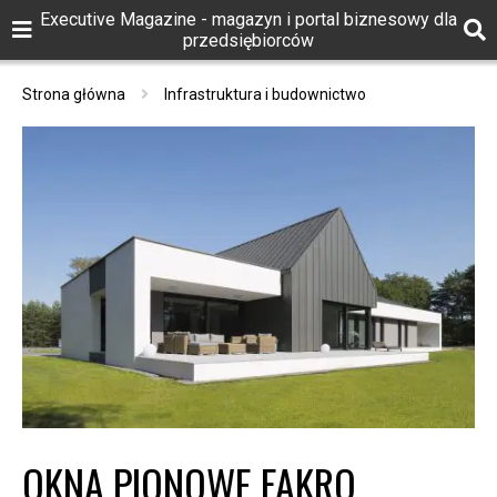
Executive Magazine - magazyn i portal biznesowy dla
przedsiębiorców
Strona główna
Infrastruktura i budownictwo
OKNA PIONOWE FAKRO