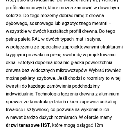
profili aluminiowych, które można zamówić w dowolnym
kolorze. Do tego możemy dobrać ramę z drewna
dębowego, sosnowego lub egzotycznego meranti –
wszystkie w dwóch kształtach profili drewna. Do tego
pełna paleta RAL w dwóch typach: mat i satyna,
w połączeniu ze specjalnie zaprojektowanymi strukturami
kryjącymi pozwala na pełną swobodę w projektowaniu
okna. Estetyki dopełnia idealnie gładka powierzchnia
drewna bez widocznych mikrowczepów. Wybrać również
można pakiety szybowe. Jeśli chodzi o rozmiary to w tej
kwestii do każdego zamówienia podchodzimy
indywidualnie. Technologia łączenia drewna z aluminium
sprawia, że konstrukcja takich okien zapewnia unikalną
trwałość i sztywność, co pozwala na wykonanie ich
w nawet bardzo dużych rozmiarach. W ofercie mamy
drzwi tarasowe HST
, które mogą osiągać 12m