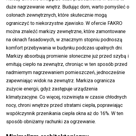
duże nagrzewanie wnętrz. Budując dom, warto pomyśleć o
osłonach zewnętrznych, które skutecznie mogą
ograniczyć to niekorzystne zjawisko. W ofercie FAKRO
można znaleźć markizy zewnętrzne, które zamontowane
na oknach fasadowych, w znacznym stopniu podnoszą
komfort przebywania w budynku podczas upalnych dni.
Markizy absorbują promienie słoneczne już przed szybą i
emitują ciepło na zewnątrz, chroniąc w ten sposób przed
nadmiernym nagrzewaniem pomieszczeń, jednocześnie
zapewniając widok na zewnątrz. Markiza ogranicza
zużycie energii, gdyż zastępuje urządzenia
klimatyzacyjne. Co więcej, rozwinięta w czasie chłodnych
nocy, chroni wnętrze przed stratami ciepła, poprawiając
współczynnik przenikania ciepła okna aż do 16%. W ten
sposób obniżamy rachunki za ogrzewanie.