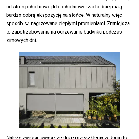
od stron południowej lub południowo-zachodniej mają
bardzo dobrą ekspozycję na słońce. W naturalny więc
sposób są nagrzewane ciepłymi promieniami. Zmniejsza
to zapotrzebowanie na ogrzewanie budynku podczas
zimowych dni.
Należy zwrócić uwagę, że duże przeszklenia w domu to