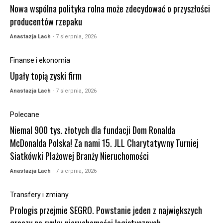
Nowa wspólna polityka rolna może zdecydować o przyszłości
producentów rzepaku
Anastazja Lach
- 7 sierpnia, 2026
Finanse i ekonomia
Upały topią zyski firm
Anastazja Lach
- 7 sierpnia, 2026
Polecane
Niemal 900 tys. złotych dla fundacji Dom Ronalda
McDonalda Polska! Za nami 15. JLL Charytatywny Turniej
Siatkówki Plażowej Branży Nieruchomości
Anastazja Lach
- 7 sierpnia, 2026
Transfery i zmiany
Prologis przejmie SEGRO. Powstanie jeden z największych
graczy na rynku nieruchomości logistycznych